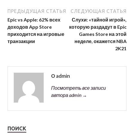
ПРЕДЫДУЩАЯ СТАТЬЯ
СЛЕДУЮЩАЯ СТАТЬЯ
Epic vs Apple: 62% всех
Слухи: «тайной игрой»,
доходов App Store
которую раздадут в Epic
приходится на игровые
Games Store на этой
транзакции
неделе, окажется NBA
2K21
О admin
Посмотреть все записи
автора admin →
ПОИСК