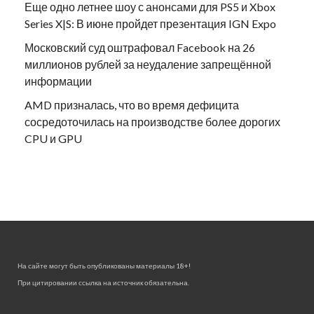
Еще одно летнее шоу с анонсами для PS5 и Xbox
Series X|S: В июне пройдет презентация IGN Expo
Московский суд оштрафовал Facebook на 26
миллионов рублей за неудаление запрещённой
информации
AMD призналась, что во время дефицита
сосредоточилась на производстве более дорогих
CPU и GPU
На сайте могут быть опубликованы материалы 18+!
При цитировании ссылка на источник обязательна.