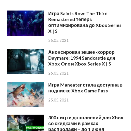
Игра Saints Row: The Third
Remastered теперь
оптимизирована до Xbox Series
X | S
26.05.2021
Анонсирован экшен-хоррор
Daymare: 1994 Sandcastle для
Xbox One и Xbox Series X | S
26.05.2021
Игра Maneater стала доступна в
подписке Xbox Game Pass
25.05.2021
300+ игр и дополнений для Xbox
со скидками в рамках
распродажи – до 1 июня