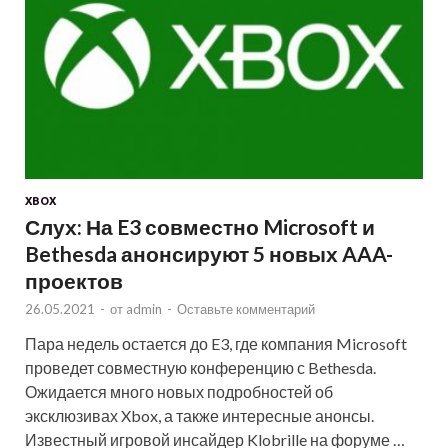
XBOX
Слух: На E3 совместно Microsoft и
Bethesda анонсируют 5 новых AAA-
проектов
26.05.2021
-
от
admin
-
Оставьте комментарий
Пара недель остается до E3, где компания Microsoft
проведет совместную конференцию с Bethesda.
Ожидается много новых подробностей об
эксклюзивах Xbox, а также интересные анонсы.
Известный игровой инсайдер Klobrille на форуме …