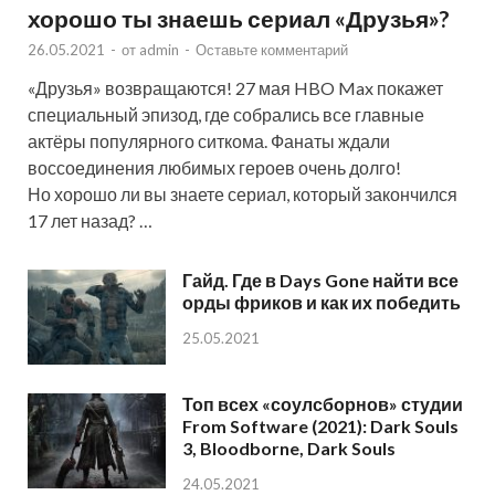
хорошо ты знаешь сериал «Друзья»?
26.05.2021
-
от
admin
-
Оставьте комментарий
«Друзья» возвращаются! 27 мая HBO Max покажет
специальный эпизод, где собрались все главные
актёры популярного ситкома. Фанаты ждали
воссоединения любимых героев очень долго!
Но хорошо ли вы знаете сериал, который закончился
17 лет назад? …
Гайд. Где в Days Gone найти все
орды фриков и как их победить
25.05.2021
Топ всех «соулсборнов» студии
From Software (2021): Dark Souls
3, Bloodborne, Dark Souls
24.05.2021