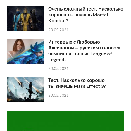
Очень сложный тест. Насколько
хорошо ты знаешь Mortal
Kombat?
23.05.2021
Интервью с Любовью
Аксеновой — русским голосом
чемпиона Гвен из League of
Legends
23.05.2021
Тест. Насколько хорошо
ты знаешь Mass Effect 3?
23.05.2021