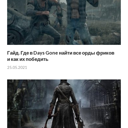
Гайд. Где в Days Gone найти все орды фриков
и как их победить
25.05.2021