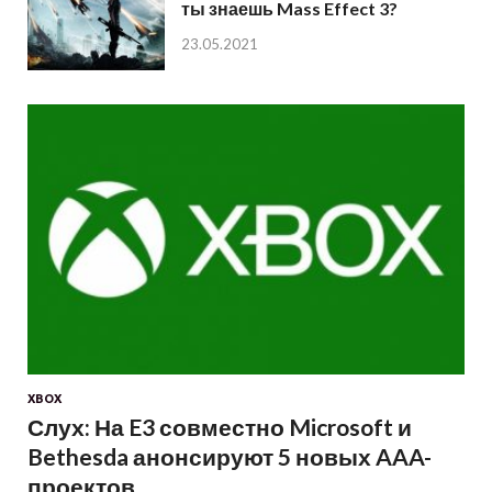
ты знаешь Mass Effect 3?
23.05.2021
XBOX
Слух: На E3 совместно Microsoft и
Bethesda анонсируют 5 новых AAA-
проектов