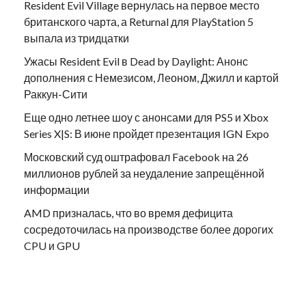
Resident Evil Village вернулась на первое место
британского чарта, а Returnal для PlayStation 5
выпала из тридцатки
Ужасы Resident Evil в Dead by Daylight: Анонс
дополнения с Немезисом, Леоном, Джилл и картой
Раккун-Сити
Еще одно летнее шоу с анонсами для PS5 и Xbox
Series X|S: В июне пройдет презентация IGN Expo
Московский суд оштрафовал Facebook на 26
миллионов рублей за неудаление запрещённой
информации
AMD призналась, что во время дефицита
сосредоточилась на производстве более дорогих
CPU и GPU