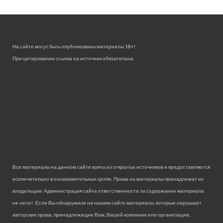
На сайте могут быть опубликованы материалы 18+!
При цитировании ссылка на источник обязательна.
Все материалы на данном сайте взяты из открытых источников и предоставляются
исключительно в ознакомительных целях. Права на материалы принадлежат их
владельцам. Администрация сайта ответственности за содержание материала
не несет. Если Вы обнаружили на нашем сайте материалы, которые нарушают
авторские права, принадлежащие Вам, Вашей компании или организации,