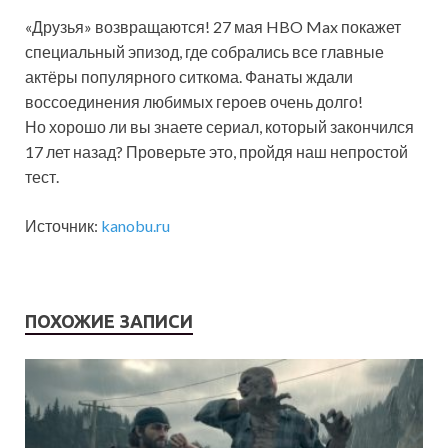
«Друзья» возвращаются! 27 мая HBO Max покажет
специальный эпизод, где собрались все главные
актёры популярного ситкома. Фанаты ждали
воссоединения любимых героев очень долго!
Но хорошо ли вы знаете сериал, который закончился
17 лет назад? Проверьте это, пройдя наш непростой
тест.
Источник:
kanobu.ru
ПОХОЖИЕ ЗАПИСИ