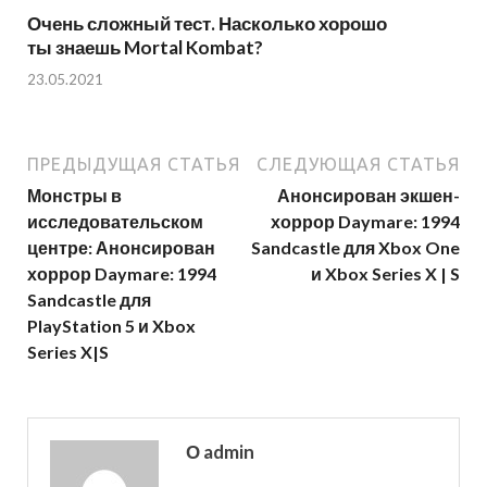
Очень сложный тест. Насколько хорошо
ты знаешь Mortal Kombat?
23.05.2021
ПРЕДЫДУЩАЯ СТАТЬЯ
СЛЕДУЮЩАЯ СТАТЬЯ
Монстры в
Анонсирован экшен-
исследовательском
хоррор Daymare: 1994
центре: Анонсирован
Sandcastle для Xbox One
хоррор Daymare: 1994
и Xbox Series X | S
Sandcastle для
PlayStation 5 и Xbox
Series X|S
О admin