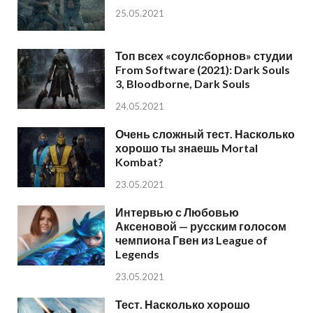
25.05.2021
Топ всех «соулсборнов» студии
From Software (2021): Dark Souls
3, Bloodborne, Dark Souls
24.05.2021
Очень сложный тест. Насколько
хорошо ты знаешь Mortal
Kombat?
23.05.2021
Интервью с Любовью
Аксеновой — русским голосом
чемпиона Гвен из League of
Legends
23.05.2021
Тест. Насколько хорошо