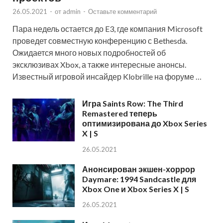
26.05.2021
-
от
admin
-
Оставьте комментарий
Пара недель остается до E3, где компания Microsoft
проведет совместную конференцию с Bethesda.
Ожидается много новых подробностей об
эксклюзивах Xbox, а также интересные анонсы.
Известный игровой инсайдер Klobrille на форуме …
Игра Saints Row: The Third
Remastered теперь
оптимизирована до Xbox Series
X | S
26.05.2021
Анонсирован экшен-хоррор
Daymare: 1994 Sandcastle для
Xbox One и Xbox Series X | S
26.05.2021