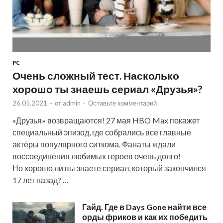
PC
Очень сложный тест. Насколько
хорошо ты знаешь сериал «Друзья»?
26.05.2021
-
от
admin
-
Оставьте комментарий
«Друзья» возвращаются! 27 мая HBO Max покажет
специальный эпизод, где собрались все главные
актёры популярного ситкома. Фанаты ждали
воссоединения любимых героев очень долго!
Но хорошо ли вы знаете сериал, который закончился
17 лет назад? …
Гайд. Где в Days Gone найти все
орды фриков и как их победить