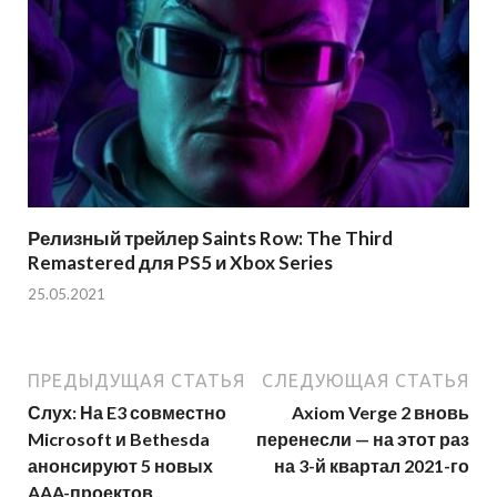
Релизный трейлер Saints Row: The Third
Remastered для PS5 и Xbox Series
25.05.2021
ПРЕДЫДУЩАЯ СТАТЬЯ
СЛЕДУЮЩАЯ СТАТЬЯ
Слух: На E3 совместно
Axiom Verge 2 вновь
Microsoft и Bethesda
перенесли — на этот раз
анонсируют 5 новых
на 3-й квартал 2021-го
AAA-проектов