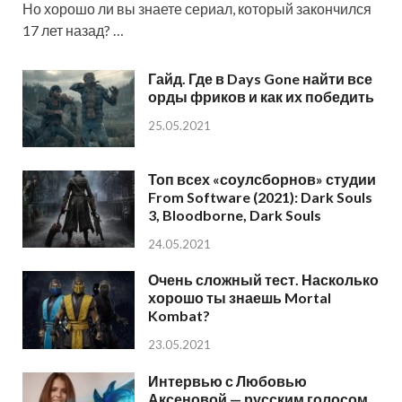
Но хорошо ли вы знаете сериал, который закончился
17 лет назад? …
Гайд. Где в Days Gone найти все
орды фриков и как их победить
25.05.2021
Топ всех «соулсборнов» студии
From Software (2021): Dark Souls
3, Bloodborne, Dark Souls
24.05.2021
Очень сложный тест. Насколько
хорошо ты знаешь Mortal
Kombat?
23.05.2021
Интервью с Любовью
Аксеновой — русским голосом