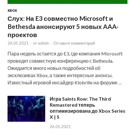
XBOX
Слух: На E3 совместно Microsoft и
Bethesda анонсируют 5 новых AAA-
проектов
26.05.2021
-
от
admin
-
Оставьте комментарий
Пара недель остается до E3, где компания Microsoft
проведет совместную конференцию с Bethesda.
Ожидается много новых подробностей об
эксклюзивах Xbox, а также интересные анонсы.
Известный игровой инсайдер Klobrille на форуме …
Игра Saints Row: The Third
Remastered теперь
оптимизирована до Xbox Series
X | S
26.05.2021