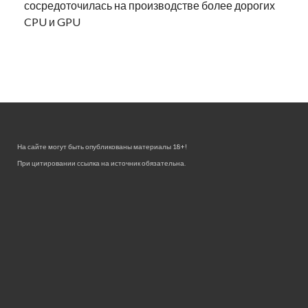
сосредоточилась на производстве более дорогих
CPU и GPU
На сайте могут быть опубликованы материалы 18+!
При цитировании ссылка на источник обязательна.