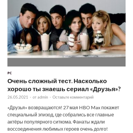
PC
Очень сложный тест. Насколько
хорошо ты знаешь сериал «Друзья»?
26.05.2021
-
от
admin
-
Оставьте комментарий
«Друзья» возвращаются! 27 мая HBO Max покажет
специальный эпизод, где собрались все главные
актёры популярного ситкома. Фанаты ждали
воссоединения любимых героев очень долго!