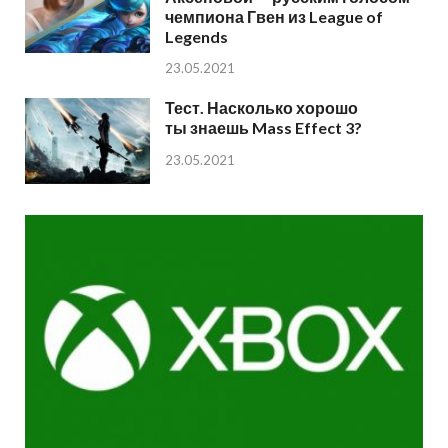
чемпиона Гвен из League of
Legends
23.05.2021
Тест. Насколько хорошо
ты знаешь Mass Effect 3?
23.05.2021