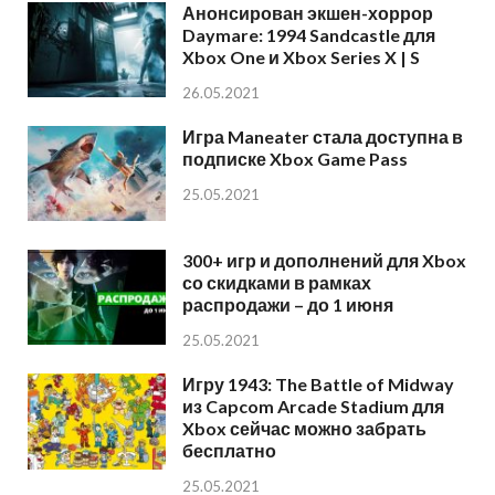
Анонсирован экшен-хоррор
Daymare: 1994 Sandcastle для
Xbox One и Xbox Series X | S
26.05.2021
Игра Maneater стала доступна в
подписке Xbox Game Pass
25.05.2021
300+ игр и дополнений для Xbox
со скидками в рамках
распродажи – до 1 июня
25.05.2021
Игру 1943: The Battle of Midway
из Capcom Arcade Stadium для
Xbox сейчас можно забрать
бесплатно
25.05.2021