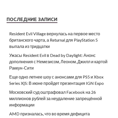
ПОСЛЕДНИЕ ЗАПИСИ
Resident Evil Village вернулась на первое место
британского чарта, а Returnal для PlayStation 5
выпала из тридцатки
Ужасы Resident Evil в Dead by Daylight: Анонс
дополнения с Немезисом, Леоном, Джилл и картой
Раккун-Сити
Еще одно летнее шоу с анонсами для PS5 и Xbox
Series X|S: В июне пройдет презентация IGN Expo
Московский суд оштрафовал Facebook на 26
миллионов рублей за неудаление запрещённой
информации
AMD призналась, что во время дефицита