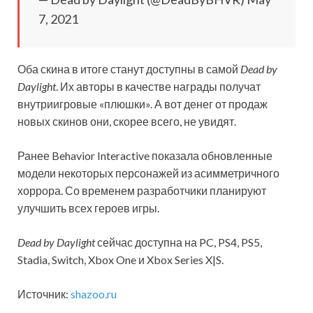
7, 2021
Оба скина в итоге станут доступны в самой
Dead by
Daylight
. Их авторы в качестве награды получат
внутриигровые «плюшки». А вот денег от продаж
новых скинов они, скорее всего, не увидят.
Ранее Behavior Interactive показала обновленные
модели некоторых персонажей из асимметричного
хоррора. Со временем разработчики планируют
улучшить всех героев игры.
Dead by Daylight
сейчас доступна на PC, PS4, PS5,
Stadia, Switch, Xbox One и Xbox Series X|S.
Источник:
shazoo.ru