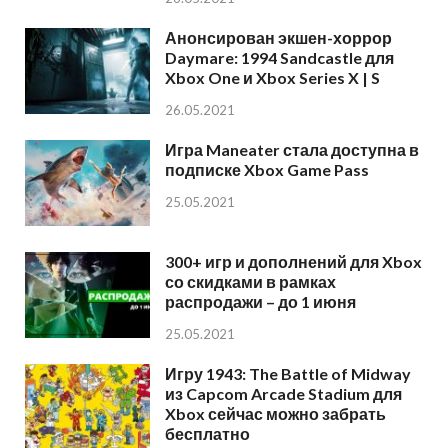
Анонсирован экшен-хоррор
Daymare: 1994 Sandcastle для
Xbox One и Xbox Series X | S
26.05.2021
Игра Maneater стала доступна в
подписке Xbox Game Pass
25.05.2021
300+ игр и дополнений для Xbox
со скидками в рамках
распродажи – до 1 июня
25.05.2021
Игру 1943: The Battle of Midway
из Capcom Arcade Stadium для
Xbox сейчас можно забрать
бесплатно