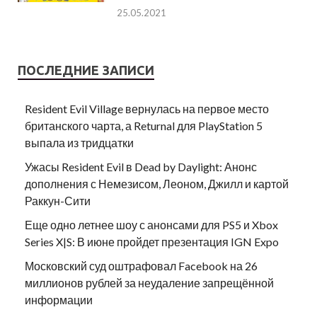
25.05.2021
ПОСЛЕДНИЕ ЗАПИСИ
Resident Evil Village вернулась на первое место
британского чарта, а Returnal для PlayStation 5
выпала из тридцатки
Ужасы Resident Evil в Dead by Daylight: Анонс
дополнения с Немезисом, Леоном, Джилл и картой
Раккун-Сити
Еще одно летнее шоу с анонсами для PS5 и Xbox
Series X|S: В июне пройдет презентация IGN Expo
Московский суд оштрафовал Facebook на 26
миллионов рублей за неудаление запрещённой
информации