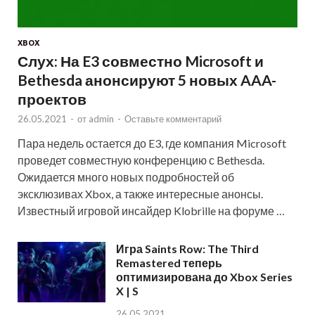
XBOX
Слух: На E3 совместно Microsoft и
Bethesda анонсируют 5 новых AAA-
проектов
26.05.2021
-
от
admin
-
Оставьте комментарий
Пара недель остается до E3, где компания Microsoft
проведет совместную конференцию с Bethesda.
Ожидается много новых подробностей об
эксклюзивах Xbox, а также интересные анонсы.
Известный игровой инсайдер Klobrille на форуме …
Игра Saints Row: The Third
Remastered теперь
оптимизирована до Xbox Series
X | S
26.05.2021