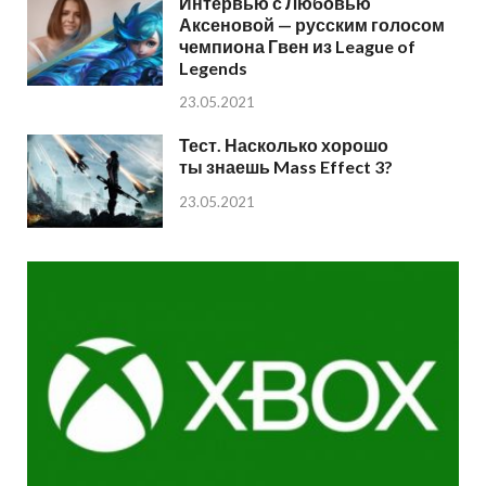
Интервью с Любовью
Аксеновой — русским голосом
чемпиона Гвен из League of
Legends
23.05.2021
Тест. Насколько хорошо
ты знаешь Mass Effect 3?
23.05.2021