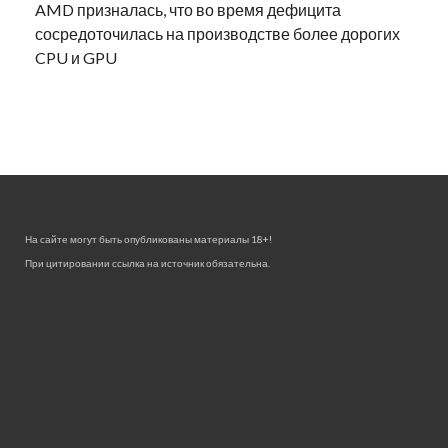
AMD призналась, что во время дефицита
сосредоточилась на производстве более дорогих
CPU и GPU
На сайте могут быть опубликованы материалы 18+!
При цитировании ссылка на источник обязательна.