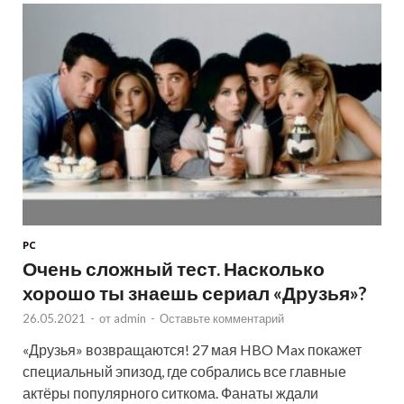
PC
Очень сложный тест. Насколько
хорошо ты знаешь сериал «Друзья»?
26.05.2021
-
от
admin
-
Оставьте комментарий
«Друзья» возвращаются! 27 мая HBO Max покажет
специальный эпизод, где собрались все главные
актёры популярного ситкома. Фанаты ждали