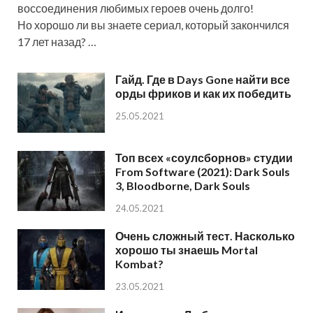
воссоединения любимых героев очень долго!
Но хорошо ли вы знаете сериал, который закончился
17 лет назад? …
Гайд. Где в Days Gone найти все
орды фриков и как их победить
25.05.2021
Топ всех «соулсборнов» студии
From Software (2021): Dark Souls
3, Bloodborne, Dark Souls
24.05.2021
Очень сложный тест. Насколько
хорошо ты знаешь Mortal
Kombat?
23.05.2021