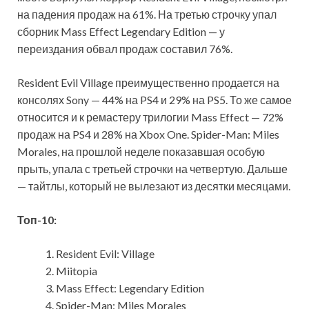
на падения продаж на 61%. На третью строчку упал
сборник Mass Effect Legendary Edition — у
переиздания
обвал продаж составил 76%.
Resident Evil Village преимущественно продается на
консолях Sony — 44% на PS4 и 29% на PS5. То же самое
относится и к ремастеру трилогии Mass Effect — 72%
продаж на PS4 и 28% на Xbox One. Spider-Man: Miles
Morales, на прошлой неделе показавшая особую
прыть, упала с третьей строчки на четвертую. Дальше
— тайтлы, который не вылезают из десятки месяцами.
Топ-10:
Resident Evil: Village
Miitopia
Mass Effect: Legendary Edition
Spider-Man: Miles Morales