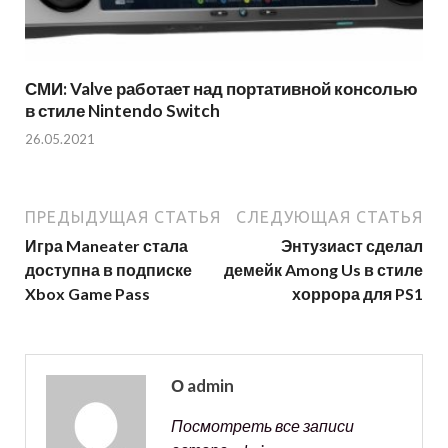
СМИ: Valve работает над портативной консолью
в стиле Nintendo Switch
26.05.2021
ПРЕДЫДУЩАЯ СТАТЬЯ
СЛЕДУЮЩАЯ СТАТЬЯ
Игра Maneater стала
Энтузиаст сделал
доступна в подписке
демейк Among Us в стиле
Xbox Game Pass
хоррора для PS1
О admin
Посмотреть все записи