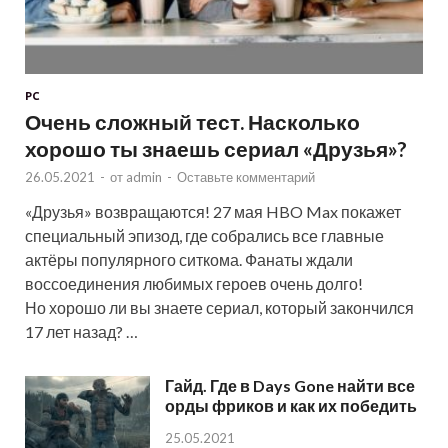
PC
Очень сложный тест. Насколько
хорошо ты знаешь сериал «Друзья»?
26.05.2021
-
от
admin
-
Оставьте комментарий
«Друзья» возвращаются! 27 мая HBO Max покажет
специальный эпизод, где собрались все главные
актёры популярного ситкома. Фанаты ждали
воссоединения любимых героев очень долго!
Но хорошо ли вы знаете сериал, который закончился
17 лет назад? …
Гайд. Где в Days Gone найти все
орды фриков и как их победить
25.05.2021