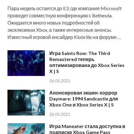
Пара недель остается до E3, где компания Microsoft
проведет совместную конференцию с Bethesda.
Ожидается много новых подробностей об
эксклюзивах Xbox, а также интересные анонсы.
Известный игровой инсайдер Klobrille на форуме …
Игра Saints Row: The Third
Remastered теперь
оптимизирована до Xbox Series
X | S
26.05.2021
Анонсирован экшен-хоррор
Daymare: 1994 Sandcastle для
Xbox One и Xbox Series X | S
26.05.2021
Игра Maneater стала доступна в
подписке Xbox Game Pass