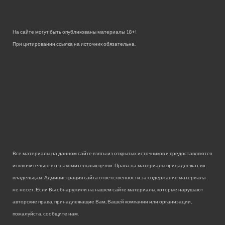
На сайте могут быть опубликованы материалы 18+!
При цитировании ссылка на источник обязательна.
Все материалы на данном сайте взяты из открытых источников и предоставляются
исключительно в ознакомительных целях. Права на материалы принадлежат их
владельцам. Администрация сайта ответственности за содержание материала
не несет. Если Вы обнаружили на нашем сайте материалы, которые нарушают
авторские права, принадлежащие Вам, Вашей компании или организации,
пожалуйста, сообщите нам.