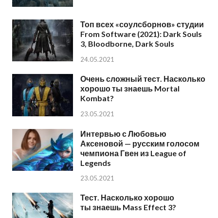
Топ всех «соулсборнов» студии
From Software (2021): Dark Souls
3, Bloodborne, Dark Souls
24.05.2021
Очень сложный тест. Насколько
хорошо ты знаешь Mortal
Kombat?
23.05.2021
Интервью с Любовью
Аксеновой — русским голосом
чемпиона Гвен из League of
Legends
23.05.2021
Тест. Насколько хорошо
ты знаешь Mass Effect 3?