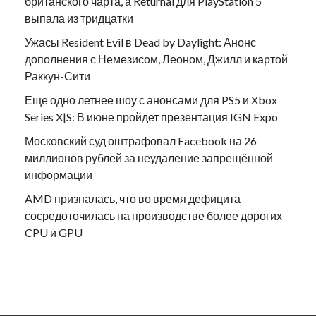
британского чарта, а Returnal для PlayStation 5
выпала из тридцатки
Ужасы Resident Evil в Dead by Daylight: Анонс
дополнения с Немезисом, Леоном, Джилл и картой
Раккун-Сити
Еще одно летнее шоу с анонсами для PS5 и Xbox
Series X|S: В июне пройдет презентация IGN Expo
Московский суд оштрафовал Facebook на 26
миллионов рублей за неудаление запрещённой
информации
AMD призналась, что во время дефицита
сосредоточилась на производстве более дорогих
CPU и GPU