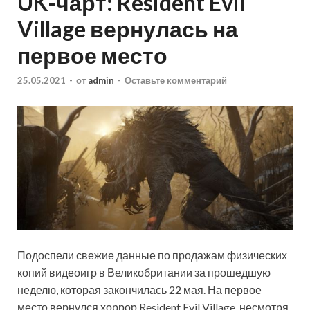
UK-чарт: Resident Evil
Village вернулась на
первое место
25.05.2021
-
от
admin
-
Оставьте комментарий
Подоспели свежие данные по продажам физических
копий видеоигр в Великобритании за прошедшую
неделю, которая закончилась 22 мая. На первое
место вернулся хоррор Resident Evil Village, несмотря