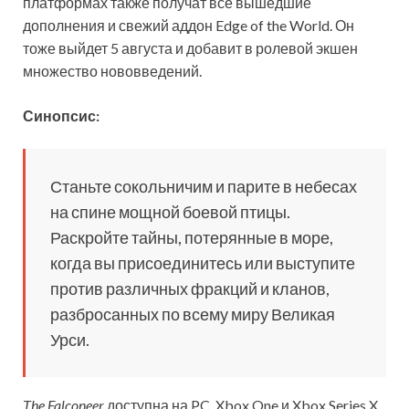
платформах также получат все вышедшие
дополнения и свежий аддон Edge of the World. Он
тоже выйдет 5
августа и добавит в ролевой экшен
множество нововведений.
Синопсис:
Станьте сокольничим и парите в небесах
на спине мощной боевой птицы.
Раскройте тайны, потерянные в море,
когда вы присоединитесь или выступите
против различных фракций и кланов,
разбросанных по всему миру Великая
Урси.
The Falconeer
доступна на PC, Xbox One и Xbox Series X.