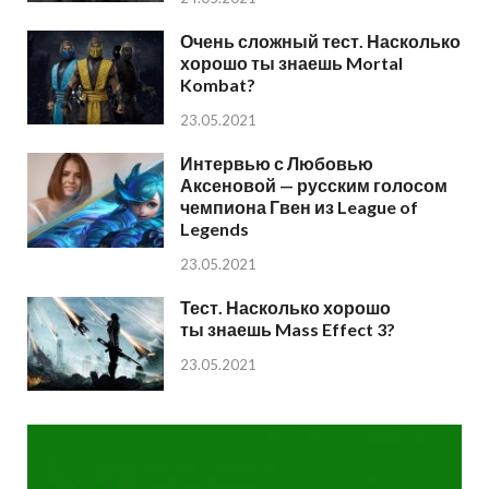
Очень сложный тест. Насколько
хорошо ты знаешь Mortal
Kombat?
23.05.2021
Интервью с Любовью
Аксеновой — русским голосом
чемпиона Гвен из League of
Legends
23.05.2021
Тест. Насколько хорошо
ты знаешь Mass Effect 3?
23.05.2021