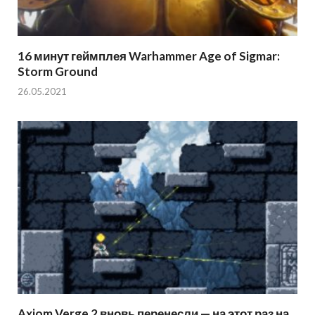
16 минут геймплея Warhammer Age of Sigmar:
Storm Ground
26.05.2021
Axiom Verge 2 вновь перенесли — на этот раз на