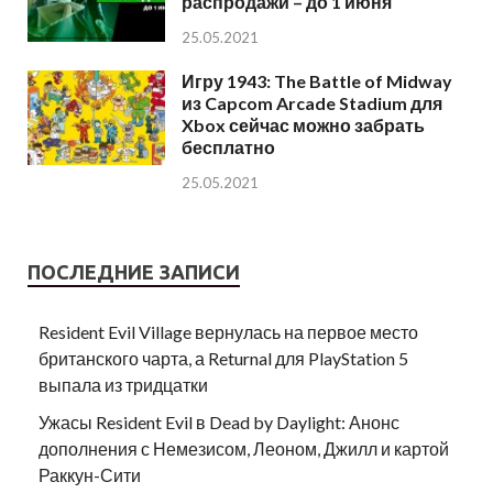
распродажи – до 1 июня
25.05.2021
Игру 1943: The Battle of Midway
из Capcom Arcade Stadium для
Xbox сейчас можно забрать
бесплатно
25.05.2021
ПОСЛЕДНИЕ ЗАПИСИ
Resident Evil Village вернулась на первое место
британского чарта, а Returnal для PlayStation 5
выпала из тридцатки
Ужасы Resident Evil в Dead by Daylight: Анонс
дополнения с Немезисом, Леоном, Джилл и картой
Раккун-Сити