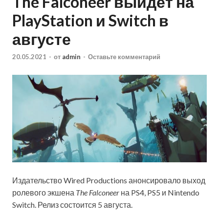
The Falconeer выйдет на
PlayStation и Switch в
августе
20.05.2021
-
от
admin
-
Оставьте комментарий
Издательство Wired Productions анонсировало выход
ролевого экшена
The Falconeer
на PS4, PS5 и Nintendo
Switch. Релиз состоится 5 августа.