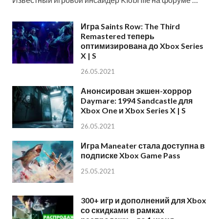
Игра Saints Row: The Third
Remastered теперь
оптимизирована до Xbox Series
X | S
26.05.2021
Анонсирован экшен-хоррор
Daymare: 1994 Sandcastle для
Xbox One и Xbox Series X | S
26.05.2021
Игра Maneater стала доступна в
подписке Xbox Game Pass
25.05.2021
300+ игр и дополнений для Xbox
со скидками в рамках