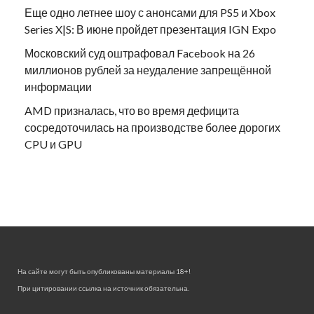
Еще одно летнее шоу с анонсами для PS5 и Xbox
Series X|S: В июне пройдет презентация IGN Expo
Московский суд оштрафовал Facebook на 26
миллионов рублей за неудаление запрещённой
информации
AMD призналась, что во время дефицита
сосредоточилась на производстве более дорогих
CPU и GPU
На сайте могут быть опубликованы материалы 18+!
При цитировании ссылка на источник обязательна.