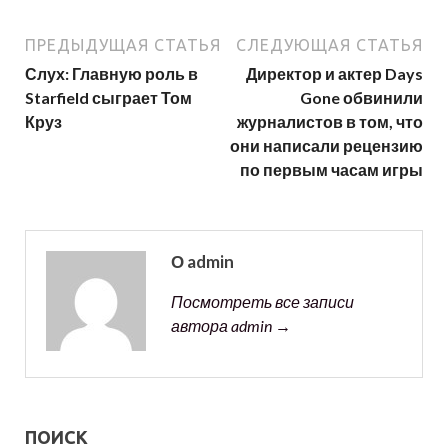
ПРЕДЫДУЩАЯ СТАТЬЯ
СЛЕДУЮЩАЯ СТАТЬЯ
Слух: Главную роль в
Директор и актер Days
Starfield сыграет Том
Gone обвинили
Круз
журналистов в том, что
они написали рецензию
по первым часам игры
О admin
Посмотреть все записи
автора admin →
ПОИСК