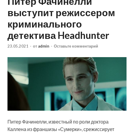
Питер Фачинелли
выступит режиссером
криминального
детектива Headhunter
23.05.2021
-
от
admin
-
Оставьте комментарий
Питер Фачинелли, известный по роли доктора
Каллена из франшизы «Сумерки», срежиссирует