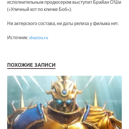
исполнительным продюсером выступит Брайан О’Ши
(«Уличный кот по кличке Боб»).
Ни актерского состава, ни даты релиза у фильма нет.
Источник:
shazoo.ru
ПОХОЖИЕ ЗАПИСИ