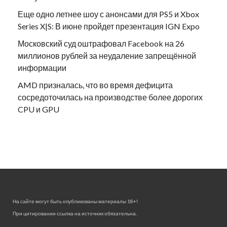
Еще одно летнее шоу с анонсами для PS5 и Xbox
Series X|S: В июне пройдет презентация IGN Expo
Московский суд оштрафовал Facebook на 26
миллионов рублей за неудаление запрещённой
информации
AMD призналась, что во время дефицита
сосредоточилась на производстве более дорогих
CPU и GPU
На сайте могут быть опубликованы материалы 18+!
При цитировании ссылка на источник обязательна.