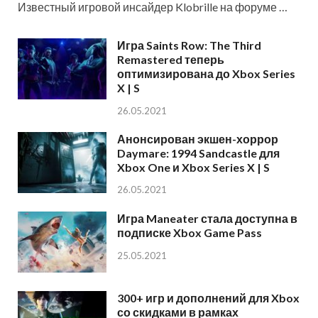
Известный игровой инсайдер Klobrille на форуме …
Игра Saints Row: The Third
Remastered теперь
оптимизирована до Xbox Series
X | S
26.05.2021
Анонсирован экшен-хоррор
Daymare: 1994 Sandcastle для
Xbox One и Xbox Series X | S
26.05.2021
Игра Maneater стала доступна в
подписке Xbox Game Pass
25.05.2021
300+ игр и дополнений для Xbox
со скидками в рамках