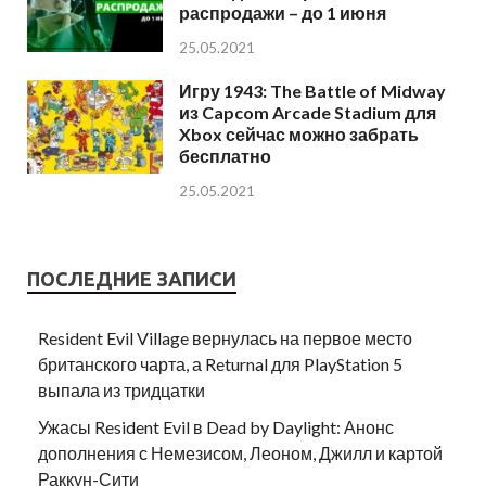
распродажи – до 1 июня
25.05.2021
Игру 1943: The Battle of Midway
из Capcom Arcade Stadium для
Xbox сейчас можно забрать
бесплатно
25.05.2021
ПОСЛЕДНИЕ ЗАПИСИ
Resident Evil Village вернулась на первое место
британского чарта, а Returnal для PlayStation 5
выпала из тридцатки
Ужасы Resident Evil в Dead by Daylight: Анонс
дополнения с Немезисом, Леоном, Джилл и картой
Раккун-Сити