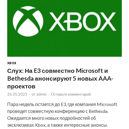
XBOX
Слух: На E3 совместно Microsoft и
Bethesda анонсируют 5 новых AAA-
проектов
26.05.2021
-
от
admin
-
Оставьте комментарий
Пара недель остается до E3, где компания Microsoft
проведет совместную конференцию с Bethesda.
Ожидается много новых подробностей об
эксклюзивах Xbox, а также интересные анонсы.