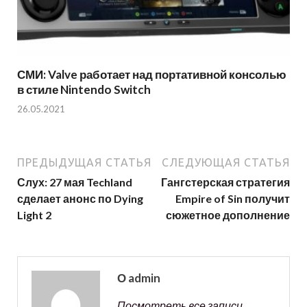
СМИ: Valve работает над портативной консолью
в стиле Nintendo Switch
26.05.2021
ПРЕДЫДУЩАЯ СТАТЬЯ
СЛЕДУЮЩАЯ СТАТЬЯ
Слух: 27 мая Techland
Гангстерская стратегия
сделает анонс по Dying
Empire of Sin получит
Light 2
сюжетное дополнение
О admin
Посмотреть все записи