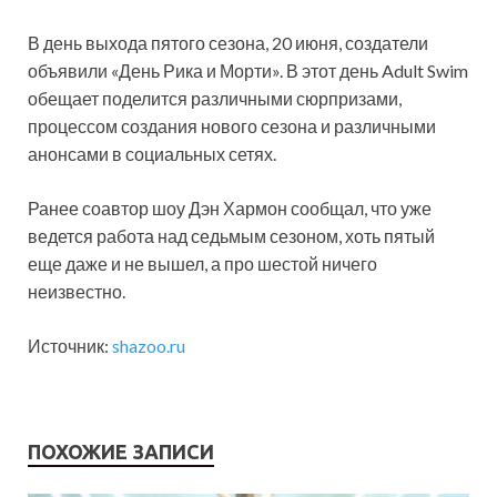
В день
выхода пятого сезона, 20 июня, создатели
объявили «День Рика и Морти». В этот день Adult Swim
обещает поделится различными сюрпризами,
процессом создания нового сезона и различными
анонсами в социальных сетях.
Ранее соавтор шоу Дэн Хармон сообщал, что уже
ведется работа над седьмым сезоном, хоть пятый
еще даже и не вышел, а про шестой ничего
неизвестно.
Источник:
shazoo.ru
ПОХОЖИЕ ЗАПИСИ