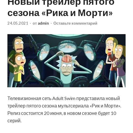
Новый трейлер пятого
сезона «Рика и Морти»
24.05.2021
-
от
admin
-
Оставьте комментарий
Телевизионная сеть Adult Swim представила новый
трейлер пятого сезона мультсериала «Рик и Морти».
Релиз состоится 20 июня, в новом сезоне будет 10
серий.