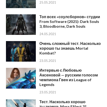
25.05.2021
Топ всех «соулсборнов» студии
From Software (2021): Dark Souls
3, Bloodborne, Dark Souls
24.05.2021
Очень сложный тест. Насколько
хорошо ты знаешь Mortal
Kombat?
23.05.2021
Интервью с Любовью
Аксеновой — русским голосом
чемпиона Гвен из League of
Legends
23.05.2021
Тест. Насколько хорошо
ты знаешь Mass Effect 3?