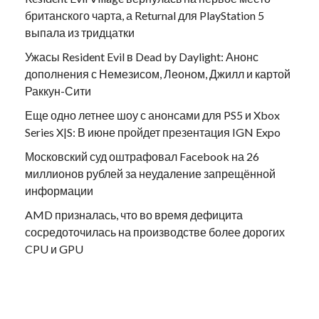
британского чарта, а Returnal для PlayStation 5
выпала из тридцатки
Ужасы Resident Evil в Dead by Daylight: Анонс
дополнения с Немезисом, Леоном, Джилл и картой
Раккун-Сити
Еще одно летнее шоу с анонсами для PS5 и Xbox
Series X|S: В июне пройдет презентация IGN Expo
Московский суд оштрафовал Facebook на 26
миллионов рублей за неудаление запрещённой
информации
AMD призналась, что во время дефицита
сосредоточилась на производстве более дорогих
CPU и GPU