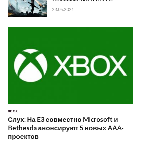
23.05.2021
XBOX
Слух: На E3 совместно Microsoft и
Bethesda анонсируют 5 новых AAA-
проектов