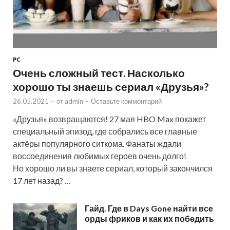
PC
Очень сложный тест. Насколько
хорошо ты знаешь сериал «Друзья»?
26.05.2021
-
от
admin
-
Оставьте комментарий
«Друзья» возвращаются! 27 мая HBO Max покажет
специальный эпизод, где собрались все главные
актёры популярного ситкома. Фанаты ждали
воссоединения любимых героев очень долго!
Но хорошо ли вы знаете сериал, который закончился
17 лет назад? …
Гайд. Где в Days Gone найти все
орды фриков и как их победить