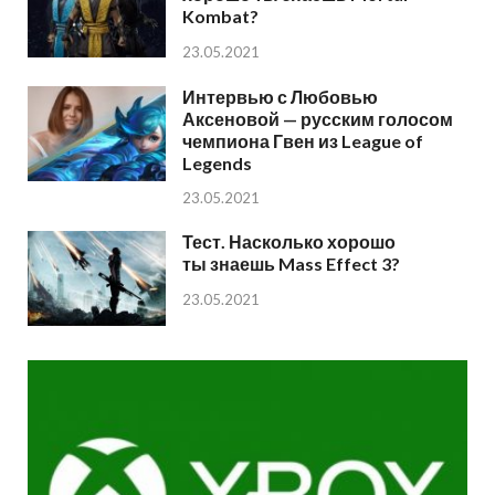
Kombat?
23.05.2021
Интервью с Любовью
Аксеновой — русским голосом
чемпиона Гвен из League of
Legends
23.05.2021
Тест. Насколько хорошо
ты знаешь Mass Effect 3?
23.05.2021