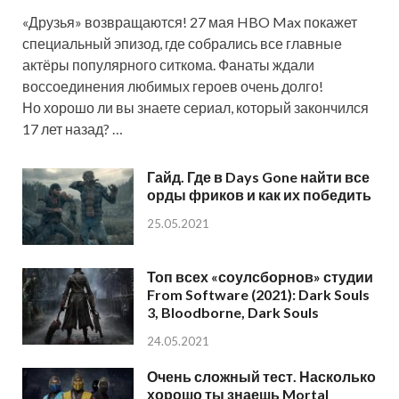
«Друзья» возвращаются! 27 мая HBO Max покажет
специальный эпизод, где собрались все главные
актёры популярного ситкома. Фанаты ждали
воссоединения любимых героев очень долго!
Но хорошо ли вы знаете сериал, который закончился
17 лет назад? …
Гайд. Где в Days Gone найти все
орды фриков и как их победить
25.05.2021
Топ всех «соулсборнов» студии
From Software (2021): Dark Souls
3, Bloodborne, Dark Souls
24.05.2021
Очень сложный тест. Насколько
хорошо ты знаешь Mortal