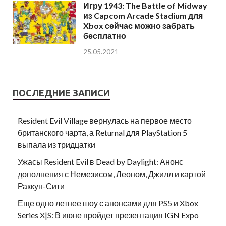
Игру 1943: The Battle of Midway
из Capcom Arcade Stadium для
Xbox сейчас можно забрать
бесплатно
25.05.2021
ПОСЛЕДНИЕ ЗАПИСИ
Resident Evil Village вернулась на первое место
британского чарта, а Returnal для PlayStation 5
выпала из тридцатки
Ужасы Resident Evil в Dead by Daylight: Анонс
дополнения с Немезисом, Леоном, Джилл и картой
Раккун-Сити
Еще одно летнее шоу с анонсами для PS5 и Xbox
Series X|S: В июне пройдет презентация IGN Expo