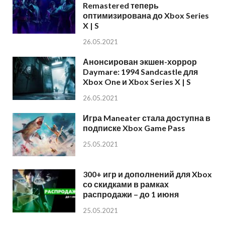
Remastered теперь
оптимизирована до Xbox Series
X | S
26.05.2021
Анонсирован экшен-хоррор
Daymare: 1994 Sandcastle для
Xbox One и Xbox Series X | S
26.05.2021
Игра Maneater стала доступна в
подписке Xbox Game Pass
25.05.2021
300+ игр и дополнений для Xbox
со скидками в рамках
распродажи – до 1 июня
25.05.2021