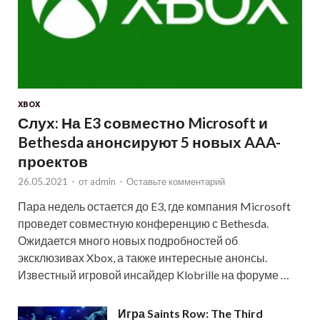
XBOX
Слух: На E3 совместно Microsoft и
Bethesda анонсируют 5 новых AAA-
проектов
26.05.2021
-
от
admin
-
Оставьте комментарий
Пара недель остается до E3, где компания Microsoft
проведет совместную конференцию с Bethesda.
Ожидается много новых подробностей об
эксклюзивах Xbox, а также интересные анонсы.
Известный игровой инсайдер Klobrille на форуме …
Игра Saints Row: The Third