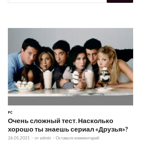
PC
Очень сложный тест. Насколько
хорошо ты знаешь сериал «Друзья»?
26.05.2021
-
от
admin
-
Оставьте комментарий