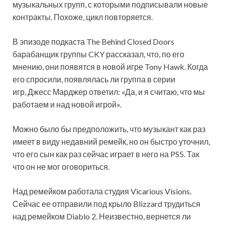
музыкальных групп, с которыми подписывали новые
контракты. Похоже, цикл повторяется.
В эпизоде подкаста The Behind Closed Doors
барабанщик группы CKY рассказал, что, по его
мнению, они
появятся в новой игре Tony Hawk. Когда
его спросили, появлялась ли группа в серии
игр, Джесс Марджер ответил: «Да, и я считаю, что мы
работаем и над новой игрой».
Можно было бы предположить, что музыкант как раз
имеет в виду недавний ремейк, но он быстро уточнил,
что его сын как раз сейчас играет в него на PS5. Так
что он не мог оговориться.
Над ремейком работала студия Vicarious Visions.
Сейчас ее отправили под крыло Blizzard трудиться
над ремейком Diablo 2. Неизвестно, вернется ли