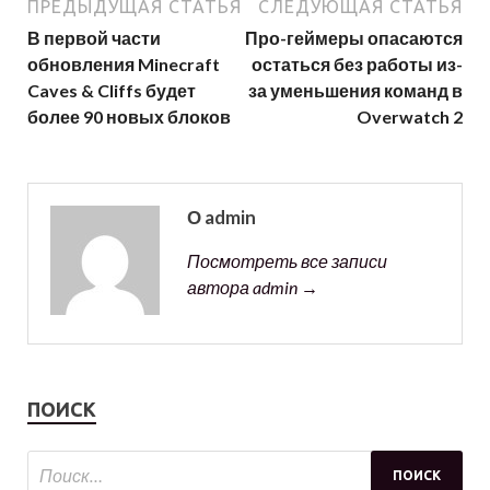
ПРЕДЫДУЩАЯ СТАТЬЯ
СЛЕДУЮЩАЯ СТАТЬЯ
В первой части
Про-геймеры опасаются
обновления Minecraft
остаться без работы из-
Caves & Cliffs будет
за уменьшения команд в
более 90 новых блоков
Overwatch 2
О admin
Посмотреть все записи
автора admin →
ПОИСК