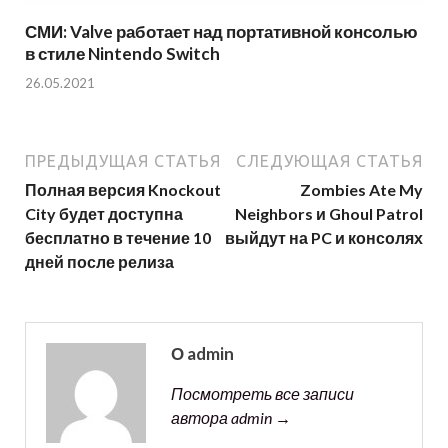
СМИ: Valve работает над портативной консолью
в стиле Nintendo Switch
26.05.2021
ПРЕДЫДУЩАЯ СТАТЬЯ
СЛЕДУЮЩАЯ СТАТЬЯ
Полная версия Knockout
Zombies Ate My
City будет доступна
Neighbors и Ghoul Patrol
бесплатно в течение 10
выйдут на PC и консолях
дней после релиза
О admin
Посмотреть все записи
автора admin →