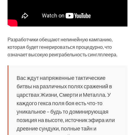
Разработчики обещают нелинейную кампанию,
которая будет генерироваться процедурно, что
означает высокую реиграбельность синглплеера.
Вас ждут напряженные тактические
битвы на различных полях сражений в
царствах Жизни, Смерти и Металла. У
каждого гекса поля боя есть что-то
уникальное – будь то доминирующая
позиция на высоте, источник эфира или
древние сундуки, полные тайн и