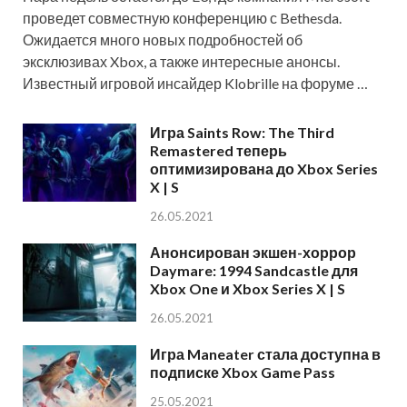
проведет совместную конференцию с Bethesda.
Ожидается много новых подробностей об
эксклюзивах Xbox, а также интересные анонсы.
Известный игровой инсайдер Klobrille на форуме …
Игра Saints Row: The Third
Remastered теперь
оптимизирована до Xbox Series
X | S
26.05.2021
Анонсирован экшен-хоррор
Daymare: 1994 Sandcastle для
Xbox One и Xbox Series X | S
26.05.2021
Игра Maneater стала доступна в
подписке Xbox Game Pass
25.05.2021