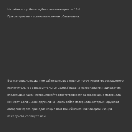
На сайте могут быть опубликованы материалы 18+!
При цитировании ссылка на источник обязательна.
Все материалы на данном сайте взяты из открытых источников и предоставляются
исключительно в ознакомительных целях. Права на материалы принадлежат их
владельцам. Администрация сайта ответственности за содержание материала
не несет. Если Вы обнаружили на нашем сайте материалы, которые нарушают
авторские права, принадлежащие Вам, Вашей компании или организации,
пожалуйста, сообщите нам.