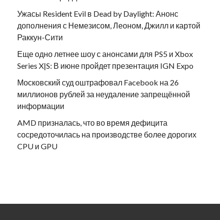
Ужасы Resident Evil в Dead by Daylight: Анонс
дополнения с Немезисом, Леоном, Джилл и картой
Раккун-Сити
Еще одно летнее шоу с анонсами для PS5 и Xbox
Series X|S: В июне пройдет презентация IGN Expo
Московский суд оштрафовал Facebook на 26
миллионов рублей за неудаление запрещённой
информации
AMD призналась, что во время дефицита
сосредоточилась на производстве более дорогих
CPU и GPU