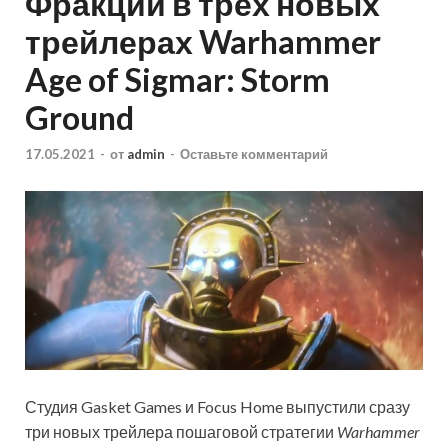
Фракции в трех новых
трейлерах Warhammer
Age of Sigmar: Storm
Ground
17.05.2021
-
от
admin
-
Оставьте комментарий
Студия Gasket Games и Focus Home выпустили сразу
три новых трейлера пошаговой стратегии
Warhammer