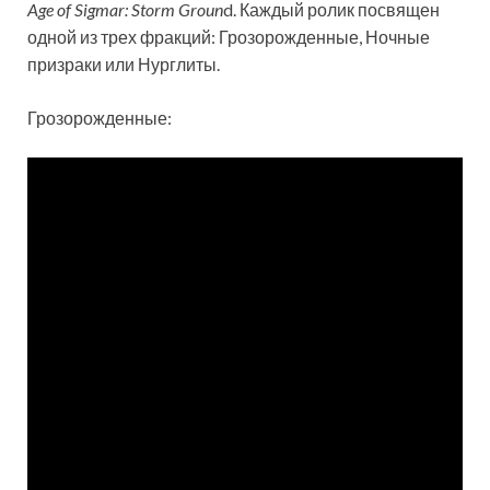
Age of Sigmar: Storm Groun
d. Каждый ролик посвящен
одной из трех фракций: Грозорожденные, Ночные
призраки или Нурглиты.
Грозорожденные: