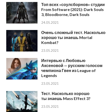
Топ всех «соулсборнов» студии
From Software (2021): Dark Souls
3, Bloodborne, Dark Souls
24.05.2021
Очень сложный тест. Насколько
хорошо ты знаешь Mortal
Kombat?
23.05.2021
Интервью с Любовью
Аксеновой — русским голосом
чемпиона Гвен из League of
Legends
23.05.2021
Тест. Насколько хорошо
ты знаешь Mass Effect 3?
23.05.2021