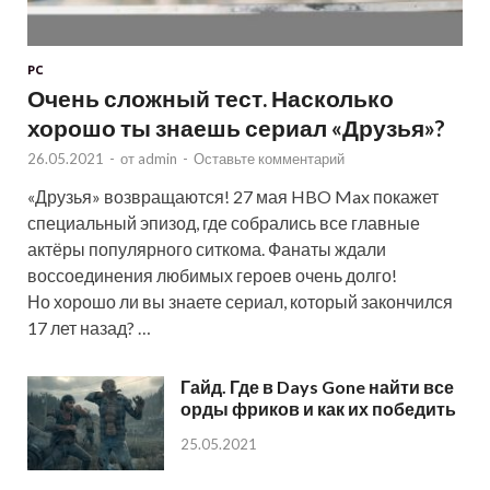
PC
Очень сложный тест. Насколько
хорошо ты знаешь сериал «Друзья»?
26.05.2021
-
от
admin
-
Оставьте комментарий
«Друзья» возвращаются! 27 мая HBO Max покажет
специальный эпизод, где собрались все главные
актёры популярного ситкома. Фанаты ждали
воссоединения любимых героев очень долго!
Но хорошо ли вы знаете сериал, который закончился
17 лет назад? …
Гайд. Где в Days Gone найти все
орды фриков и как их победить
25.05.2021