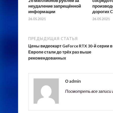
26 миллионов рублей за
сосредот
неудаление запрещённой
производ
информации
дорогих 
26.05.2021
26.05.2021
ПРЕДЫДУЩАЯ СТАТЬЯ
Цены видеокарт GeForce RTX 30-й серии в
Европе стали до трёх раз выше
рекомендованных
О admin
Посмотреть все записи 