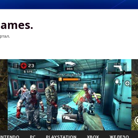
Games.
ртал.
INTENDO
PC
PLAYSTATION
XBOX
ЖЕЛЕЗО