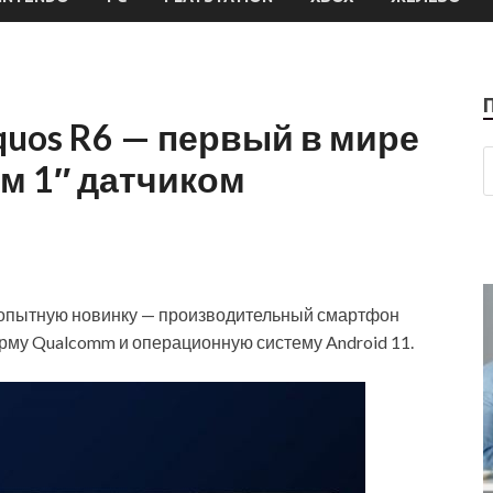
quos R6 — первый в мире
м 1″ датчиком
бопытную новинку — производительный смартфон
му Qualcomm и операционную систему Android 11.