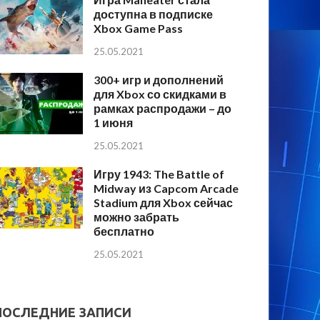
доступна в подписке
Xbox Game Pass
25.05.2021
300+ игр и дополнений
для Xbox со скидками в
рамках распродажи – до
1 июня
25.05.2021
Игру 1943: The Battle of
Midway из Capcom Arcade
Stadium для Xbox сейчас
можно забрать
бесплатно
25.05.2021
ПОСЛЕДНИЕ ЗАПИСИ