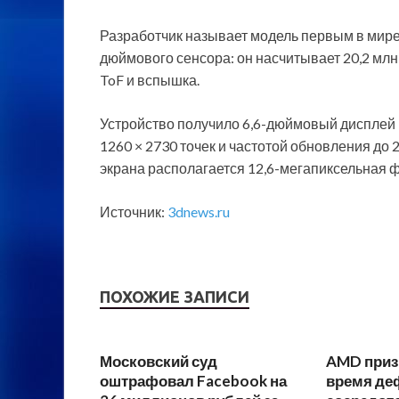
Разработчик называет модель первым в ми
дюймового сенсора: он насчитывает 20,2 млн 
ToF и вспышка.
Устройство получило 6,6-дюймовый диспле
1260 × 2730 точек и частотой обновления до 
экрана располагается 12,6-мегапиксельная 
Источник:
3dnews.ru
ПОХОЖИЕ ЗАПИСИ
Московский суд
AMD призн
оштрафовал Facebook на
время де