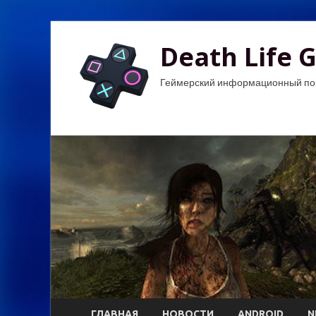
Death Life 
Геймерский информационный по
ГЛАВНАЯ
НОВОСТИ
ANDROID
N