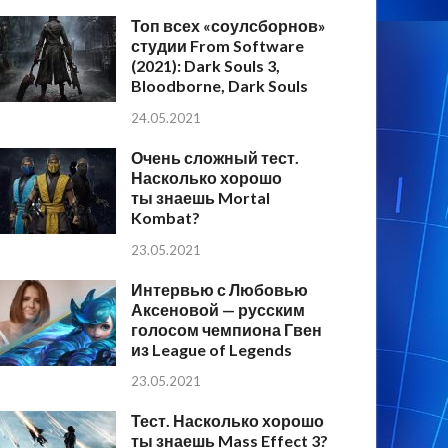
Топ всех «соулсборнов»
студии From Software
(2021): Dark Souls 3,
Bloodborne, Dark Souls
24.05.2021
Очень сложный тест.
Насколько хорошо
ты знаешь Mortal
Kombat?
23.05.2021
Интервью с Любовью
Аксеновой — русским
голосом чемпиона Гвен
из League of Legends
23.05.2021
Тест. Насколько хорошо
ты знаешь Mass Effect 3?