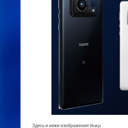
Здесь и ниже изображения Sharp