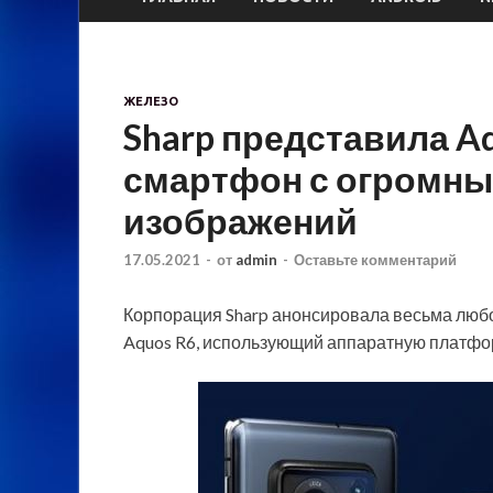
ЖЕЛЕЗО
Sharp представила A
смартфон с огромны
изображений
17.05.2021
-
от
admin
-
Оставьте комментарий
Корпорация Sharp анонсировала весьма лю
Aquos R6, использующий аппаратную платфор