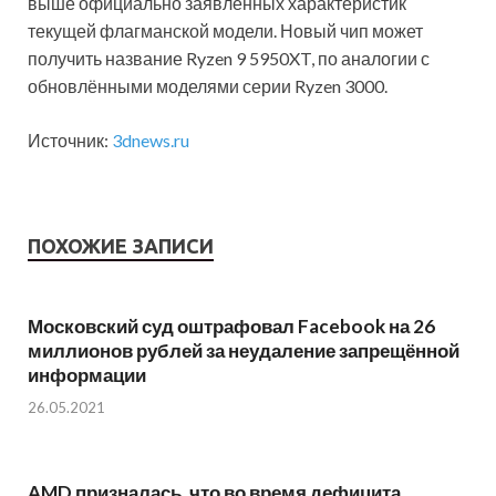
выше официально заявленных характеристик
текущей флагманской модели. Новый чип может
получить название Ryzen 9 5950XT, по аналогии с
обновлёнными моделями серии Ryzen 3000.
Источник:
3dnews.ru
ПОХОЖИЕ ЗАПИСИ
Московский суд оштрафовал Facebook на 26
миллионов рублей за неудаление запрещённой
информации
26.05.2021
AMD призналась, что во время дефицита