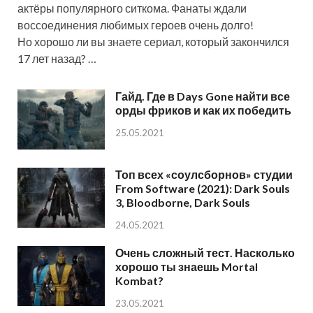
актёры популярного ситкома. Фанаты ждали
воссоединения любимых героев очень долго!
Но хорошо ли вы знаете сериал, который закончился
17 лет назад? …
Гайд. Где в Days Gone найти все
орды фриков и как их победить
25.05.2021
Топ всех «соулсборнов» студии
From Software (2021): Dark Souls
3, Bloodborne, Dark Souls
24.05.2021
Очень сложный тест. Насколько
хорошо ты знаешь Mortal
Kombat?
23.05.2021