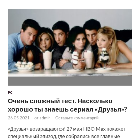
PC
Очень сложный тест. Насколько
хорошо ты знаешь сериал «Друзья»?
26.05.2021
-
от
admin
-
Оставьте комментарий
«Друзья» возвращаются! 27 мая HBO Max покажет
специальный эпизод, где собрались все главные