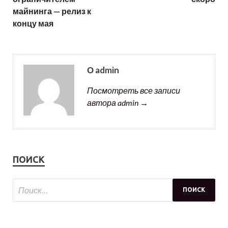
майнинга — релиз к
концу мая
О admin
Посмотреть все записи
автора admin →
ПОИСК