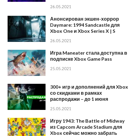
26.05.2021
Анонсирован экшен-хоррор
Daymare: 1994 Sandcastle для
Xbox One и Xbox Series X | S
26.05.2021
Игра Maneater стала доступна в
подписке Xbox Game Pass
25.05.2021
300+ игр и дополнений для Xbox
со скидками в рамках
распродажи – до 1 июня
25.05.2021
Игру 1943: The Battle of Midway
из Capcom Arcade Stadium для
Xbox сейчас можно забрать