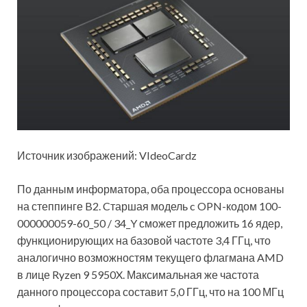
Источник изображений: VIdeoCardz
По данным информатора,
оба процессора основаны
на степпинге B2. Cтаршая модель c OPN-кодом 100-
000000059-60_50 / 34_Y сможет предложить 16 ядер,
функционирующих на базовой частоте 3,4 ГГц, что
аналогично возможностям текущего флагмана AMD
в лице Ryzen 9 5950X. Максимальная же частота
данного процессора составит 5,0 ГГц, что на 100 МГц