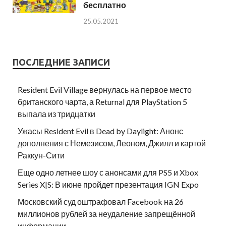
бесплатно
25.05.2021
ПОСЛЕДНИЕ ЗАПИСИ
Resident Evil Village вернулась на первое место
британского чарта, а Returnal для PlayStation 5
выпала из тридцатки
Ужасы Resident Evil в Dead by Daylight: Анонс
дополнения с Немезисом, Леоном, Джилл и картой
Раккун-Сити
Еще одно летнее шоу с анонсами для PS5 и Xbox
Series X|S: В июне пройдет презентация IGN Expo
Московский суд оштрафовал Facebook на 26
миллионов рублей за неудаление запрещённой
информации