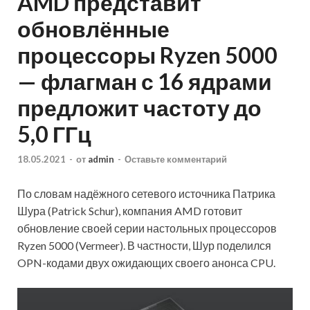
AMD представит
обновлённые
процессоры Ryzen 5000
— флагман с 16 ядрами
предложит частоту до
5,0 ГГц
18.05.2021
-
от
admin
-
Оставьте комментарий
По словам надёжного сетевого источника Патрика
Шура (Patrick Schur), компания AMD готовит
обновление своей серии настольных процессоров
Ryzen 5000 (Vermeer). В частности, Шур поделился
OPN-кодами двух ожидающих своего анонса CPU.