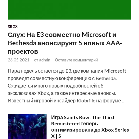
XBOX
Слух: На E3 совместно Microsoft и
Bethesda анонсируют 5 новых AAA-
проектов
26.05.2021
-
от
admin
-
Оставьте комментарий
Пара недель остается до E3, где компания Microsoft
проведет совместную конференцию с Bethesda.
Ожидается много новых подробностей об
эксклюзивах Xbox, а также интересные анонсы.
Известный игровой инсайдер Klobrille на форуме …
Игра Saints Row: The Third
Remastered теперь
оптимизирована до Xbox Series
X | S