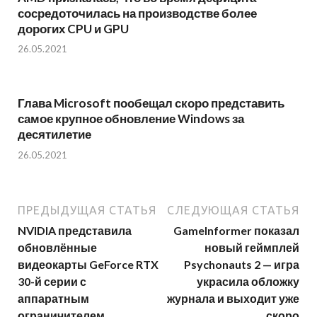
сосредоточилась на производстве более
дорогих CPU и GPU
26.05.2021
Глава Microsoft пообещал скоро представить
самое крупное обновление Windows за
десятилетие
26.05.2021
ПРЕДЫДУЩАЯ СТАТЬЯ
СЛЕДУЮЩАЯ СТАТЬЯ
NVIDIA представила
GameInformer показал
обновлённые
новый геймплей
видеокарты GeForce RTX
Psychonauts 2 — игра
30-й серии с
украсила обложку
аппаратным
журнала и выходит уже
ограничителем
скоро