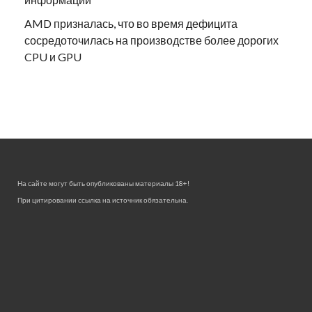
AMD призналась, что во время дефицита
сосредоточилась на производстве более дорогих
CPU и GPU
На сайте могут быть опубликованы материалы 18+!
При цитировании ссылка на источник обязательна.