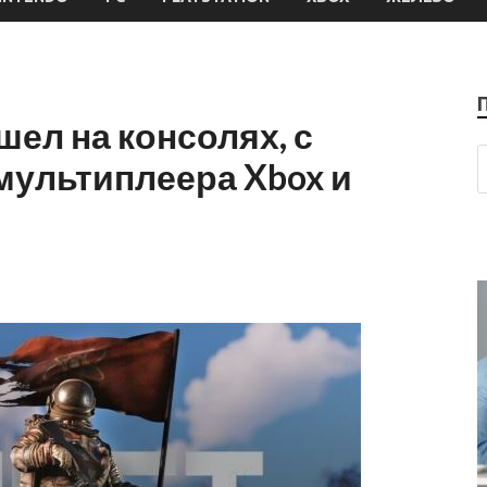
ел на консолях, с
мультиплеера Xbox и