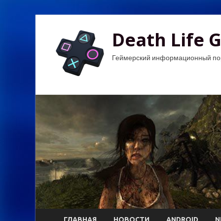
Death Life 
Геймерский информационный по
ГЛАВНАЯ
НОВОСТИ
ANDROID
N