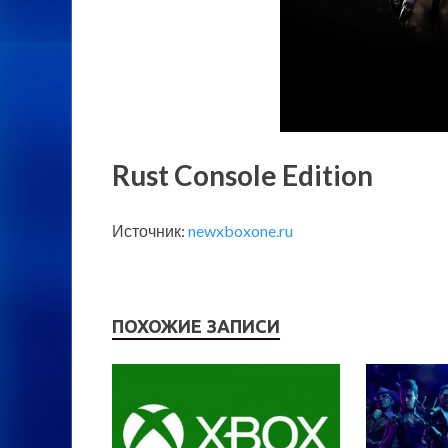
Rust Console Edition
Источник:
newxboxone.ru
ПОХОЖИЕ ЗАПИСИ