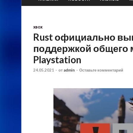
XBOX
Rust официально выш
поддержкой общего 
Playstation
24.05.2021
-
от
admin
-
Оставьте комментарий