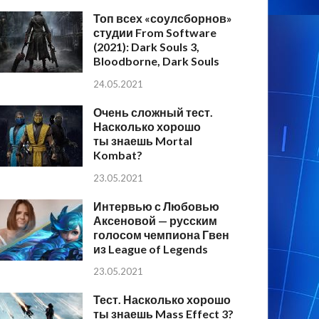
Топ всех «соулсборнов»
студии From Software
(2021): Dark Souls 3,
Bloodborne, Dark Souls
24.05.2021
Очень сложный тест.
Насколько хорошо
ты знаешь Mortal
Kombat?
23.05.2021
Интервью с Любовью
Аксеновой — русским
голосом чемпиона Гвен
из League of Legends
23.05.2021
Тест. Насколько хорошо
ты знаешь Mass Effect 3?