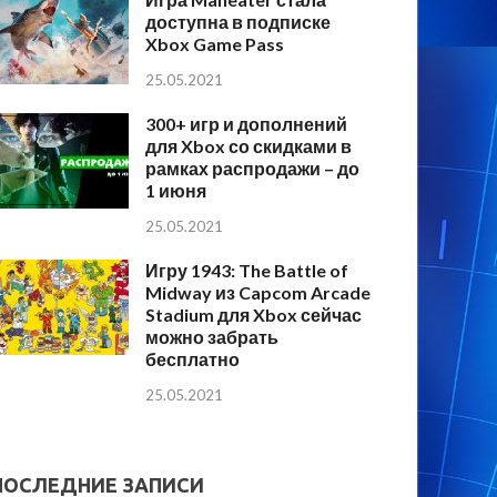
доступна в подписке
Xbox Game Pass
25.05.2021
300+ игр и дополнений
для Xbox со скидками в
рамках распродажи – до
1 июня
25.05.2021
Игру 1943: The Battle of
Midway из Capcom Arcade
Stadium для Xbox сейчас
можно забрать
бесплатно
25.05.2021
ПОСЛЕДНИЕ ЗАПИСИ