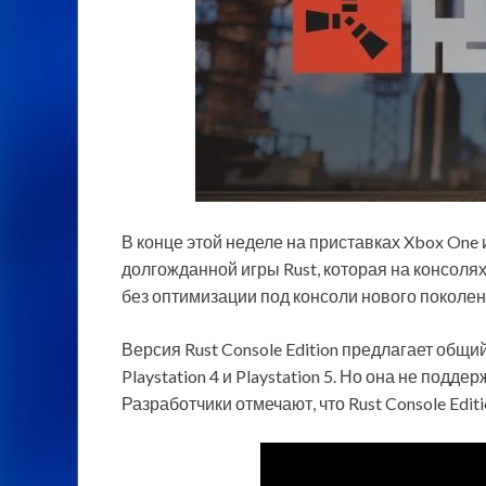
В конце этой неделе на приставках Xbox One 
долгожданной игры Rust, которая на консолях
без оптимизации под консоли нового поколени
Версия Rust Console Edition предлагает общий 
Playstation 4 и Playstation 5. Но она не подд
Разработчики отмечают, что Rust Console Edi