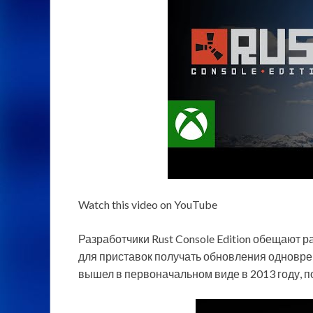
Watch this video on YouTube
Разработчики Rust Console Edition обещают ра
для приставок получать обновления одноврем
вышел в первоначальном виде в 2013 году, по