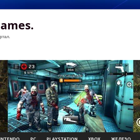
Games.
ртал.
INTENDO
PC
PLAYSTATION
XBOX
ЖЕЛЕЗО