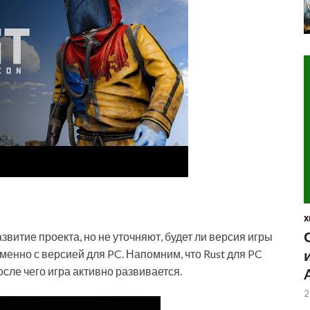
X
звитие проекта, но не уточняют, будет ли версия игры
енно с версией для PC. Напомним, что Rust для PC
сле чего игра активно развивается.
2