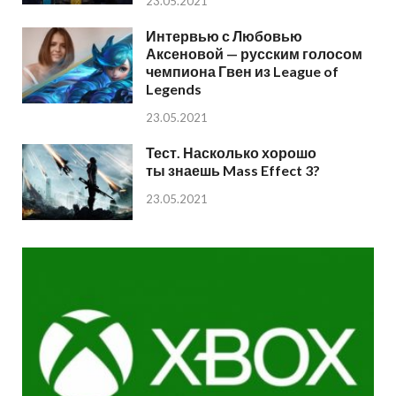
23.05.2021
Интервью с Любовью
Аксеновой — русским голосом
чемпиона Гвен из League of
Legends
23.05.2021
Тест. Насколько хорошо
ты знаешь Mass Effect 3?
23.05.2021