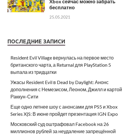
Xbox сейчас можно забрать
бесплатно
25.05.2021
ПОСЛЕДНИЕ ЗАПИСИ
Resident Evil Village вернулась на первое место
британского чарта, а Returnal для PlayStation 5
выпала из тридцатки
Ужасы Resident Evil в Dead by Daylight: Анонс
дополнения с Немезисом, Леоном, Джилл и картой
Раккун-Сити
Еще одно летнее шоу с анонсами для PS5 и Xbox
Series X|S: В июне пройдет презентация IGN Expo
Московский суд оштрафовал Facebook на 26
миллионов рублей за неудаление запрещённой