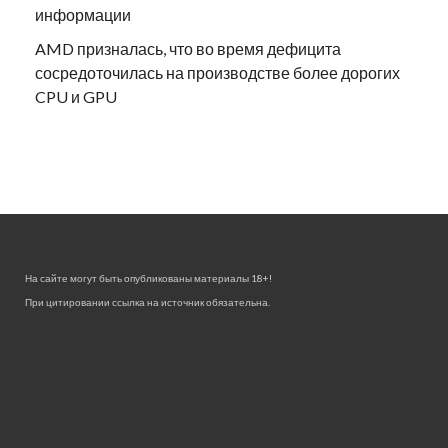
информации
AMD призналась, что во время дефицита
сосредоточилась на производстве более дорогих
CPU и GPU
На сайте могут быть опубликованы материалы 18+!
При цитировании ссылка на источник обязательна.