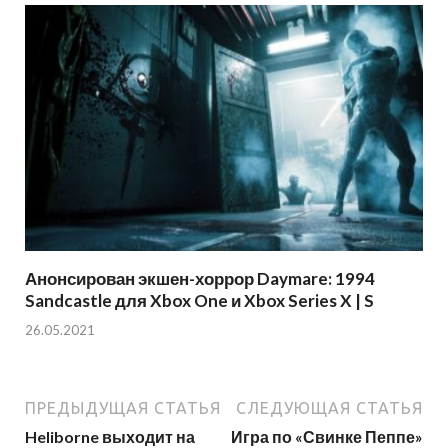
Анонсирован экшен-хоррор Daymare: 1994
Sandcastle для Xbox One и Xbox Series X | S
26.05.2021
ПРЕДЫДУЩАЯ СТАТЬЯ
СЛЕДУЮЩАЯ СТАТЬЯ
Heliborne выходит на
Игра по «Свинке Пеппе»