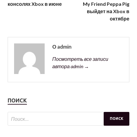
консолях Xbox в июне
My Friend Peppa Pig
выйдет на Xbox в
октябре
О admin
Посмотреть все записи
автора admin →
ПОИСК