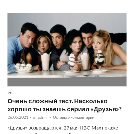
PC
Очень сложный тест. Насколько
хорошо ты знаешь сериал «Друзья»?
26.05.2021
-
от
admin
-
Оставьте комментарий
«Друзья» возвращаются! 27 мая HBO Max покажет