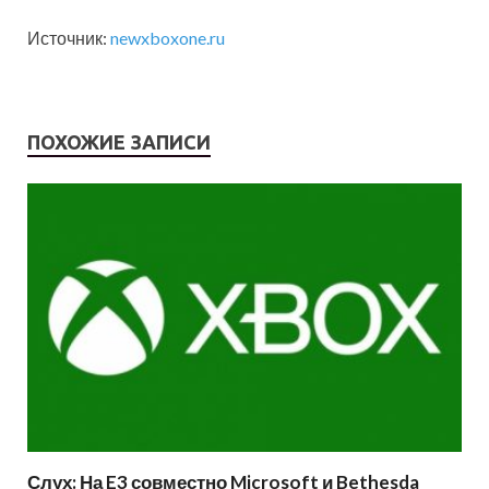
Источник:
newxboxone.ru
ПОХОЖИЕ ЗАПИСИ
Слух: На E3 совместно Microsoft и Bethesda