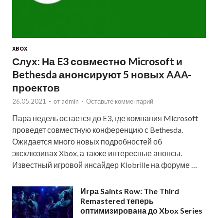
XBOX
Слух: На E3 совместно Microsoft и
Bethesda анонсируют 5 новых AAA-
проектов
26.05.2021
-
от
admin
-
Оставьте комментарий
Пара недель остается до E3, где компания Microsoft
проведет совместную конференцию с Bethesda.
Ожидается много новых подробностей об
эксклюзивах Xbox, а также интересные анонсы.
Известный игровой инсайдер Klobrille на форуме …
Игра Saints Row: The Third
Remastered теперь
оптимизирована до Xbox Series