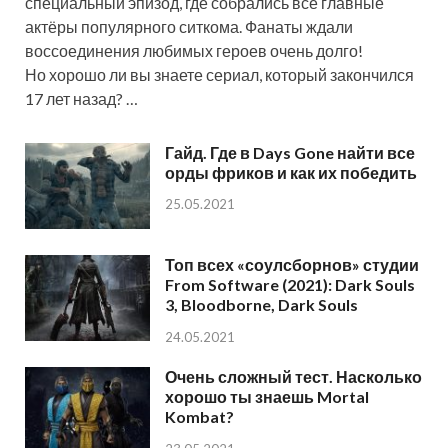
специальный эпизод, где собрались все главные
актёры популярного ситкома. Фанаты ждали
воссоединения любимых героев очень долго!
Но хорошо ли вы знаете сериал, который закончился
17 лет назад? …
Гайд. Где в Days Gone найти все
орды фриков и как их победить
25.05.2021
Топ всех «соулсборнов» студии
From Software (2021): Dark Souls
3, Bloodborne, Dark Souls
24.05.2021
Очень сложный тест. Насколько
хорошо ты знаешь Mortal
Kombat?