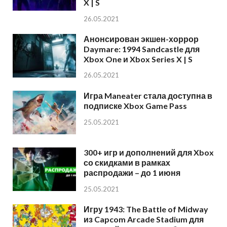
X | S
26.05.2021
Анонсирован экшен-хоррор
Daymare: 1994 Sandcastle для
Xbox One и Xbox Series X | S
26.05.2021
Игра Maneater стала доступна в
подписке Xbox Game Pass
25.05.2021
300+ игр и дополнений для Xbox
со скидками в рамках
распродажи – до 1 июня
25.05.2021
Игру 1943: The Battle of Midway
из Capcom Arcade Stadium для