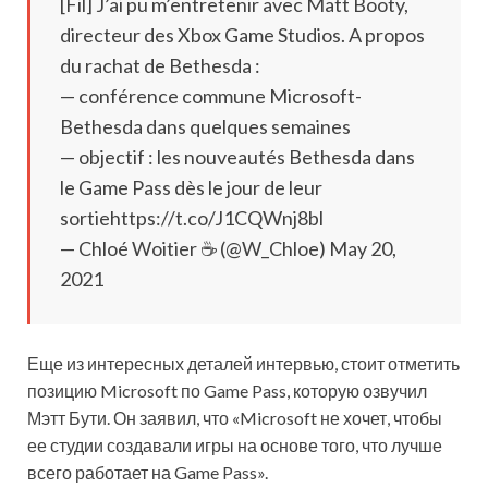
[Fil] J’ai pu m’entretenir avec Matt Booty,
directeur des Xbox Game Studios. A propos
du rachat de Bethesda :
— conférence commune Microsoft-
Bethesda dans quelques semaines
— objectif : les nouveautés Bethesda dans
le Game Pass dès le jour de leur
sortiehttps://t.co/J1CQWnj8bl
— Chloé Woitier ☕ (@W_Chloe) May 20,
2021
Еще из интересных деталей интервью, стоит отметить
позицию Microsoft по Game Pass, которую озвучил
Мэтт Бути. Он заявил, что «Microsoft не хочет, чтобы
ее студии создавали игры на основе того, что лучше
всего работает на Game Pass».