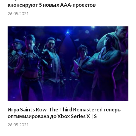
анонсируют 5 новых AAA-проектов
26.05.2021
Игра Saints Row: The Third Remastered теперь
оптимизирована до Xbox Series X | S
26.05.2021