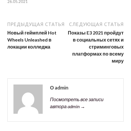
26.05.2021
ПРЕДЫДУЩАЯ СТАТЬЯ
СЛЕДУЮЩАЯ СТАТЬЯ
Новый геймплей Hot
Показы E3 2021 пройдут
Wheels Unleashed в
в социальных сетях и
локации колледжа
стриминговых
платформах по всему
миру
О admin
Посмотреть все записи
автора admin →