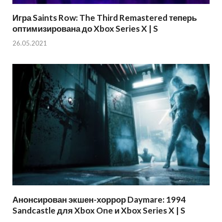
Игра Saints Row: The Third Remastered теперь
оптимизирована до Xbox Series X | S
26.05.2021
Анонсирован экшен-хоррор Daymare: 1994
Sandcastle для Xbox One и Xbox Series X | S