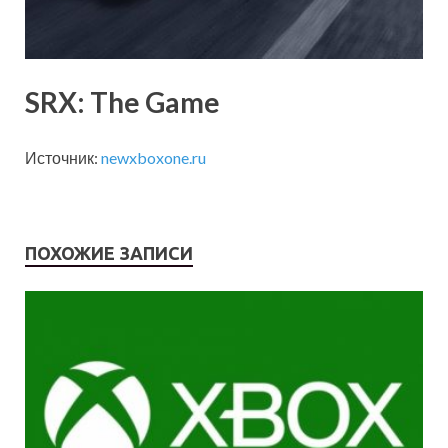
SRX: The Game
Источник:
newxboxone.ru
ПОХОЖИЕ ЗАПИСИ