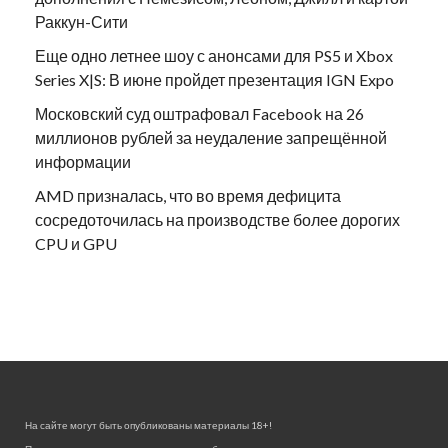
Раккун-Сити
Еще одно летнее шоу с анонсами для PS5 и Xbox
Series X|S: В июне пройдет презентация IGN Expo
Московский суд оштрафовал Facebook на 26
миллионов рублей за неудаление запрещённой
информации
AMD призналась, что во время дефицита
сосредоточилась на производстве более дорогих
CPU и GPU
На сайте могут быть опубликованы материалы 18+!