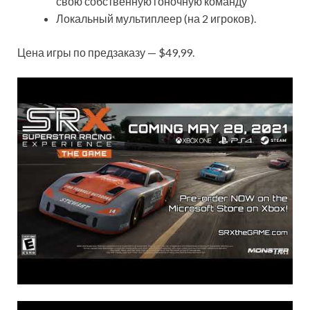
свою собственную гоночную команду
Локальный мультиплеер (на 2 игроков).
Цена игры по предзаказу — $49,99.