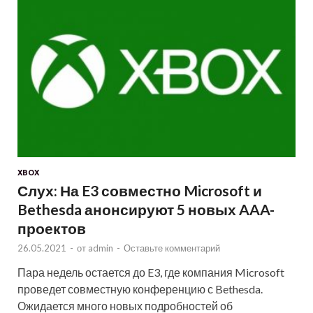
XBOX
Слух: На E3 совместно Microsoft и
Bethesda анонсируют 5 новых AAA-
проектов
26.05.2021
-
от
admin
-
Оставьте комментарий
Пара недель остается до E3, где компания Microsoft
проведет совместную конференцию с Bethesda.
Ожидается много новых подробностей об