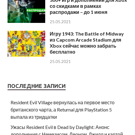
со скидками в рамках
распродажи – до 1 июня
25.05.2021
Игру 1943: The Battle of Midway
из Capcom Arcade Stadium для
Xbox сейчас можно забрать
бесплатно
25.05.2021
ПОСЛЕДНИЕ ЗАПИСИ
Resident Evil Village вернулась на первое место
британского чарта, а Returnal для PlayStation 5
выпала из тридцатки
Ужасы Resident Evil в Dead by Daylight: Анонс
дополнения с Немезисом, Леоном, Джилл и картой