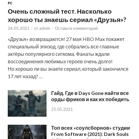
PC
Очень сложный тест. Насколько
хорошо ты знаешь сериал «Друзья»?
26.05.2021
-
от
admin
-
Оставьте комментарий
«Друзья» возвращаются! 27 мая HBO Max покажет
специальный эпизод, где собрались все главные
актёры популярного ситкома. Фанаты ждали
воссоединения любимых героев очень долго!
Но хорошо ли вы знаете сериал, который закончился
17 лет назад? …
Гайд. Где в Days Gone найти все
орды фриков и как их победить
25.05.2021
Топ всех «соулсборнов» студии
From Software (2021): Dark Souls