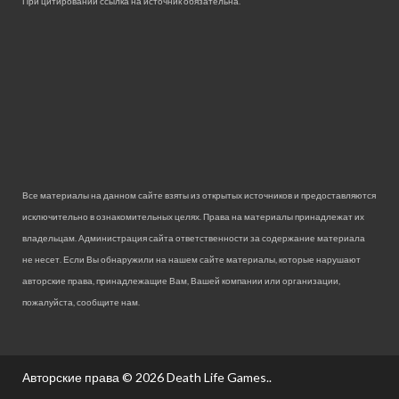
При цитировании ссылка на источник обязательна.
Все материалы на данном сайте взяты из открытых источников и предоставляются
исключительно в ознакомительных целях. Права на материалы принадлежат их
владельцам. Администрация сайта ответственности за содержание материала
не несет. Если Вы обнаружили на нашем сайте материалы, которые нарушают
авторские права, принадлежащие Вам, Вашей компании или организации,
пожалуйста, сообщите нам.
Авторские права © 2026
Death Life Games.
.