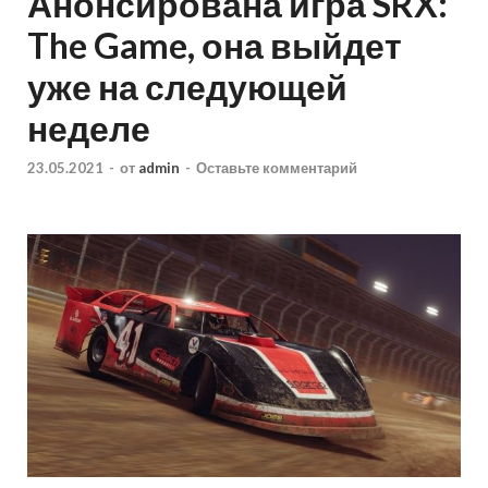
Анонсирована игра SRX:
The Game, она выйдет
уже на следующей
неделе
23.05.2021
-
от
admin
-
Оставьте комментарий