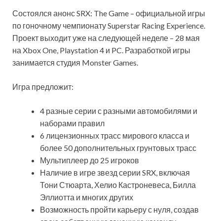
Состоялся анонс SRX: The Game – официальной игры
по гоночному чемпионату Superstar Racing Experience.
Проект выходит уже на следующей неделе – 28 мая
на Xbox One, Playstation 4 и PC. Разработкой игры
занимается студия Monster Games.
Игра предложит:
4 разные серии с разными автомобилями и
наборами правил
6 лицензионных трасс мирового класса и
более 50 дополнительных грунтовых трасс
Мультиплеер до 25 игроков
Наличие в игре звезд серии SRX, включая
Тони Стюарта, Хелио Кастроневеса, Билла
Эллиотта и многих других
Возможность пройти карьеру с нуля, создав