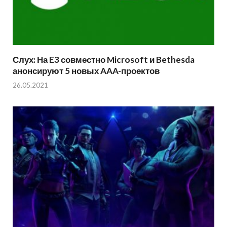
Слух: На E3 совместно Microsoft и Bethesda
анонсируют 5 новых AAA-проектов
26.05.2021