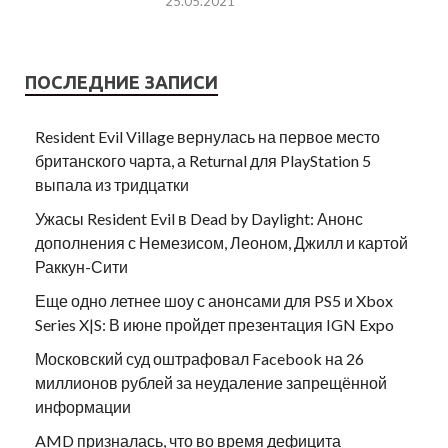
25.05.2021
ПОСЛЕДНИЕ ЗАПИСИ
Resident Evil Village вернулась на первое место
британского чарта, а Returnal для PlayStation 5
выпала из тридцатки
Ужасы Resident Evil в Dead by Daylight: Анонс
дополнения с Немезисом, Леоном, Джилл и картой
Раккун-Сити
Еще одно летнее шоу с анонсами для PS5 и Xbox
Series X|S: В июне пройдет презентация IGN Expo
Московский суд оштрафовал Facebook на 26
миллионов рублей за неудаление запрещённой
информации
AMD призналась, что во время дефицита