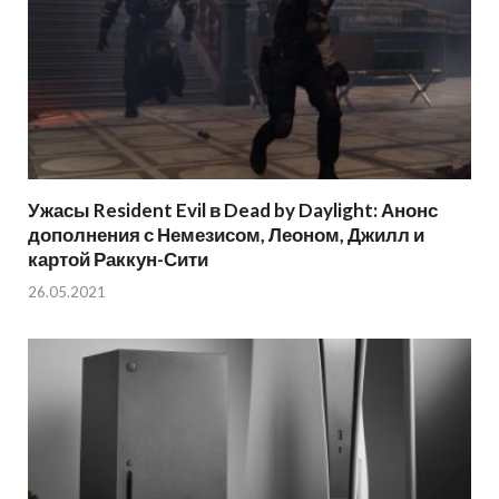
Ужасы Resident Evil в Dead by Daylight: Анонс
дополнения с Немезисом, Леоном, Джилл и
картой Раккун-Сити
26.05.2021