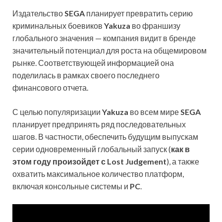
Издательство
SEGA
планирует превратить серию
криминальных боевиков
Yakuza
во франшизу
глобального значения — компания видит в бренде
значительный потенциал для роста на общемировом
рынке. Соответствующей информацией она
поделилась в рамках своего последнего
финансового отчета.
С целью популяризации
Yakuza
во всем мире
SEGA
планирует предпринять ряд последовательных
шагов. В частности, обеспечить будущим выпускам
серии одновременный глобальный запуск (
как в
этом году произойдет с Lost Judgement
), а также
охватить максимальное количество платформ,
включая консольные системы и
PC
.