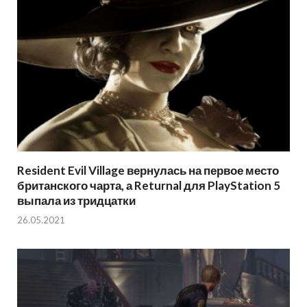
Resident Evil Village вернулась на первое место
британского чарта, а Returnal для PlayStation 5
выпала из тридцатки
26.05.2021