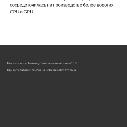
сосредоточилась на производстве более дорогих
CPU и GPU
На сайте могут быть опубликованы материалы 18+!
При цитировании ссылка на источник обязательна.