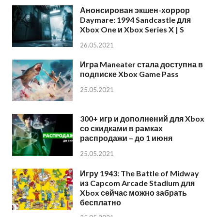
Анонсирован экшен-хоррор
Daymare: 1994 Sandcastle для
Xbox One и Xbox Series X | S
26.05.2021
Игра Maneater стала доступна в
подписке Xbox Game Pass
25.05.2021
300+ игр и дополнений для Xbox
со скидками в рамках
распродажи – до 1 июня
25.05.2021
Игру 1943: The Battle of Midway
из Capcom Arcade Stadium для
Xbox сейчас можно забрать
бесплатно