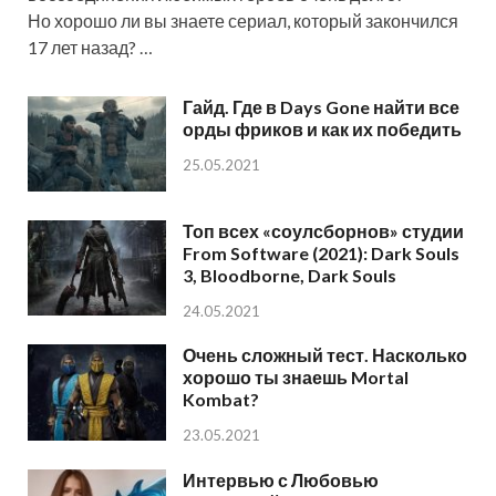
Но хорошо ли вы знаете сериал, который закончился
17 лет назад? …
Гайд. Где в Days Gone найти все
орды фриков и как их победить
25.05.2021
Топ всех «соулсборнов» студии
From Software (2021): Dark Souls
3, Bloodborne, Dark Souls
24.05.2021
Очень сложный тест. Насколько
хорошо ты знаешь Mortal
Kombat?
23.05.2021
Интервью с Любовью