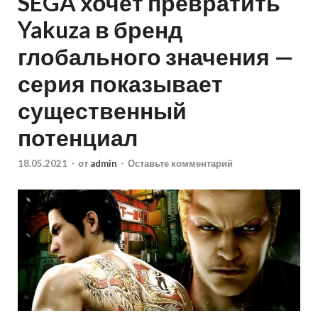
SEGA хочет превратить
Yakuza в бренд
глобального значения —
серия показывает
существенный
потенциал
18.05.2021
-
от
admin
-
Оставьте комментарий