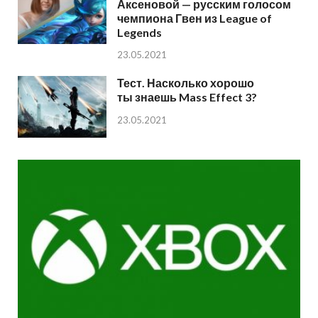
Аксеновой — русским голосом
чемпиона Гвен из League of
Legends
23.05.2021
Тест. Насколько хорошо
ты знаешь Mass Effect 3?
23.05.2021