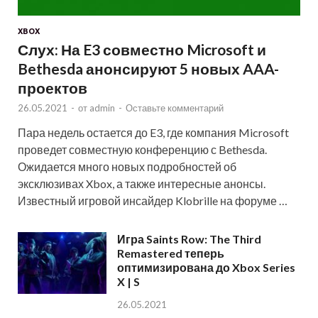
XBOX
Слух: На E3 совместно Microsoft и
Bethesda анонсируют 5 новых AAA-
проектов
26.05.2021
-
от
admin
-
Оставьте комментарий
Пара недель остается до E3, где компания Microsoft
проведет совместную конференцию с Bethesda.
Ожидается много новых подробностей об
эксклюзивах Xbox, а также интересные анонсы.
Известный игровой инсайдер Klobrille на форуме …
Игра Saints Row: The Third
Remastered теперь
оптимизирована до Xbox Series
X | S
26.05.2021