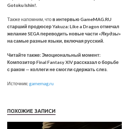
Gotoku Ishin!
.
Также напомним, что
в интервью GameMAG.RU
старший продюсер Yakuza: Like a Dragon отмечал
желание SEGA переводить новые части «
Якудзы
»
на самые разные языки, включая русский
.
Читайте также: Эмоциональный момент:
Композитор Final Fantasy XIV рассказал о борьбе
с раком — коллеги не смогли сдержать слез
.
Источник:
gamemag.ru
ПОХОЖИЕ ЗАПИСИ