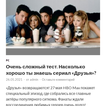
PC
Очень сложный тест. Насколько
хорошо ты знаешь сериал «Друзья»?
26.05.2021
-
от
admin
-
Оставьте комментарий
«Друзья» возвращаются! 27 мая HBO Max покажет
специальный эпизод, где собрались все главные
актёры популярного ситкома. Фанаты ждали
воссоединения любимых героев очень долго!