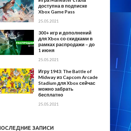
доступна в подписке
Xbox Game Pass
25.05.2021
300+ игр и дополнений
для Xbox со скидками в
рамках распродажи – до
1 июня
25.05.2021
Игру 1943: The Battle of
Midway из Capcom Arcade
Stadium для Xbox сейчас
можно забрать
бесплатно
25.05.2021
ПОСЛЕДНИЕ ЗАПИСИ