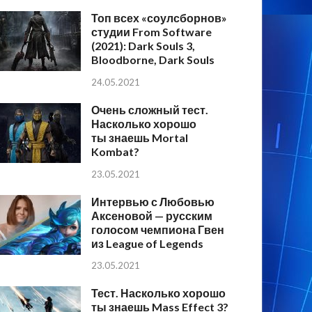
Топ всех «соулсборнов»
студии From Software
(2021): Dark Souls 3,
Bloodborne, Dark Souls
24.05.2021
Очень сложный тест.
Насколько хорошо
ты знаешь Mortal
Kombat?
23.05.2021
Интервью с Любовью
Аксеновой — русским
голосом чемпиона Гвен
из League of Legends
23.05.2021
Тест. Насколько хорошо
ты знаешь Mass Effect 3?