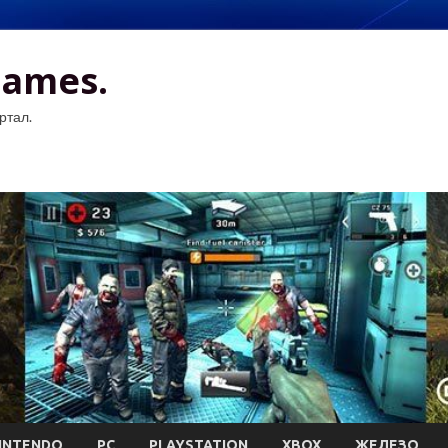
Games.
ртал.
INTENDO
PC
PLAYSTATION
XBOX
ЖЕЛЕЗО