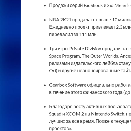
Продажи серий BioShock и Sid Meier’s 
NBA 2K21 продалась свыше 10 милли
Ежедневно проект привлекает 2,3 млн
перевалил за 111 млн.
Три игры Private Division продались 
Space Program, The Outer Worlds, Anc
релизами издательского лейбла станут
Ori) и другие неанонсированные тайт
Gearbox Software официально работае
в течение этого финансового года (до 
Благодаря росту активных пользовател
Squad и XCOM 2 на Nintendo Switch, п
лучших за все время. Позже в текуще
проектов».