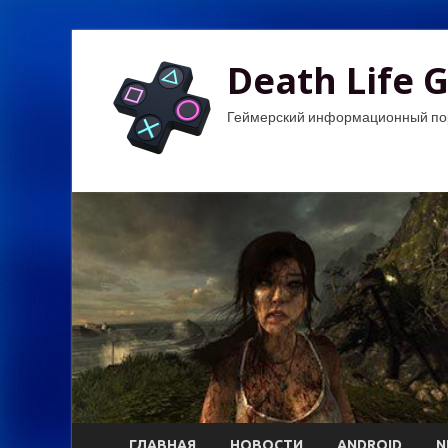
Death Life 
Геймерский информационный по
ГЛАВНАЯ
НОВОСТИ
ANDROID
N