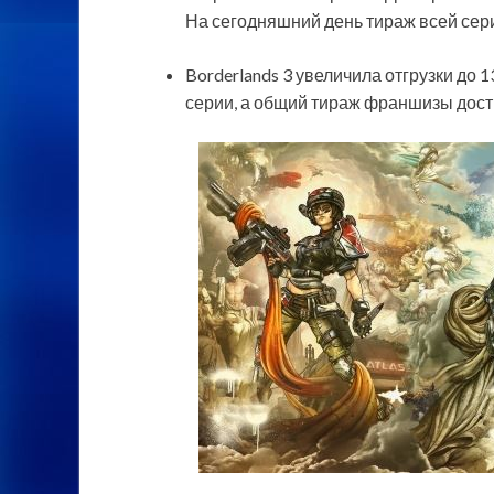
На сегодняшний день тираж всей сери
Borderlands 3 увеличила отгрузки до
серии, а общий тираж франшизы дости