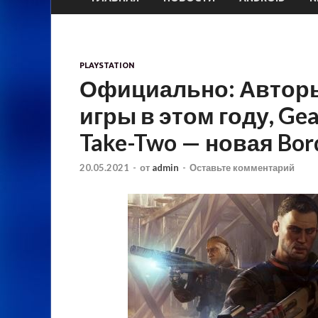
PLAYSTATION
Официально: Автор
игры в этом году, Ge
Take-Two — новая Bor
20.05.2021
-
от
admin
-
Оставьте комментарий