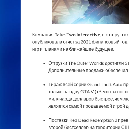
Компания
Take-Two Interactive
, в которую в
опубликовала отчет за 2021 финансовый год,
игр и планами на ближайшее будущее
.
Отгрузки The Outer Worlds достигли 3 
Дополнительные продажи обеспечил в
Тираж всей серии Grand Theft Auto п
только на одну GTA V (+5 млн за посл
миллиарда долларов быстрее, чем люб
является самой продаваемой игрой д
Поставки Red Dead Redemption 2 прев
второй бестселлер на территории СШ