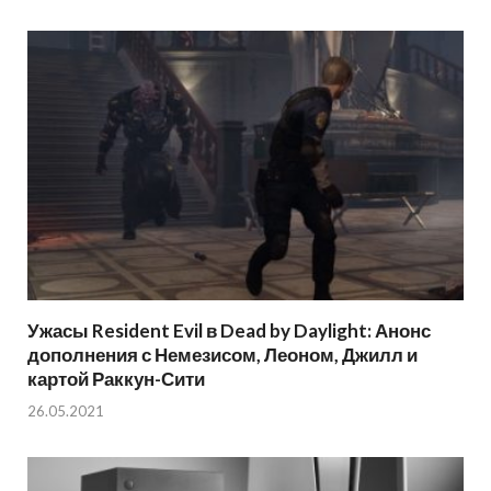
Ужасы Resident Evil в Dead by Daylight: Анонс
дополнения с Немезисом, Леоном, Джилл и
картой Раккун-Сити
26.05.2021