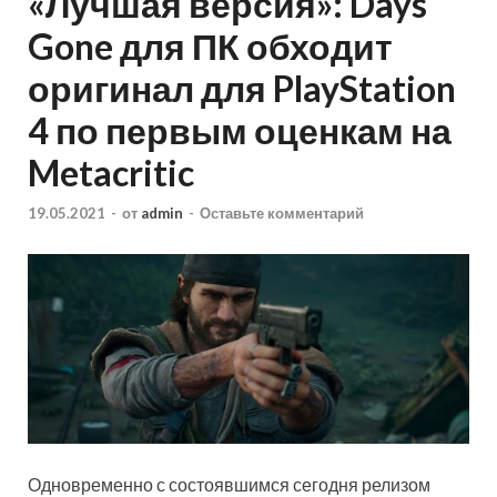
«Лучшая версия»: Days
Gone для ПК обходит
оригинал для PlayStation
4 по первым оценкам на
Metacritic
19.05.2021
-
от
admin
-
Оставьте комментарий
Одновременно с состоявшимся сегодня релизом