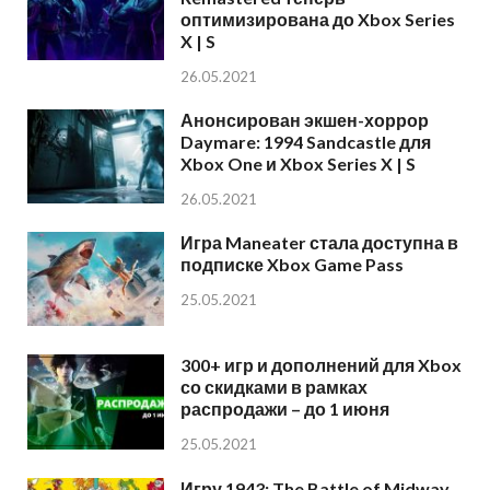
оптимизирована до Xbox Series
X | S
26.05.2021
Анонсирован экшен-хоррор
Daymare: 1994 Sandcastle для
Xbox One и Xbox Series X | S
26.05.2021
Игра Maneater стала доступна в
подписке Xbox Game Pass
25.05.2021
300+ игр и дополнений для Xbox
со скидками в рамках
распродажи – до 1 июня
25.05.2021
Игру 1943: The Battle of Midway