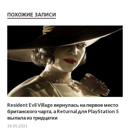
ПОХОЖИЕ ЗАПИСИ
Resident Evil Village вернулась на первое место
британского чарта, а Returnal для PlayStation 5
выпала из тридцатки
26.05.2021