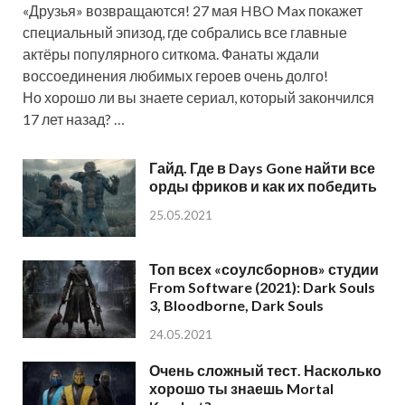
«Друзья» возвращаются! 27 мая HBO Max покажет
специальный эпизод, где собрались все главные
актёры популярного ситкома. Фанаты ждали
воссоединения любимых героев очень долго!
Но хорошо ли вы знаете сериал, который закончился
17 лет назад? …
Гайд. Где в Days Gone найти все
орды фриков и как их победить
25.05.2021
Топ всех «соулсборнов» студии
From Software (2021): Dark Souls
3, Bloodborne, Dark Souls
24.05.2021
Очень сложный тест. Насколько
хорошо ты знаешь Mortal