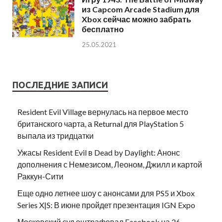
из Capcom Arcade Stadium для
Xbox сейчас можно забрать
бесплатно
25.05.2021
ПОСЛЕДНИЕ ЗАПИСИ
Resident Evil Village вернулась на первое место
британского чарта, а Returnal для PlayStation 5
выпала из тридцатки
Ужасы Resident Evil в Dead by Daylight: Анонс
дополнения с Немезисом, Леоном, Джилл и картой
Раккун-Сити
Еще одно летнее шоу с анонсами для PS5 и Xbox
Series X|S: В июне пройдет презентация IGN Expo
Московский суд оштрафовал Facebook на 26