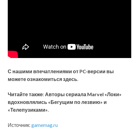
С нашими впечатлениями от PC-версии вы
можете ознакомиться здесь
.
Читайте также
:
Авторы сериала Marvel «Локи»
вдохновлялись «Бегущим по лезвию» и
«Телепузиками»
.
Источник:
gamemag.ru