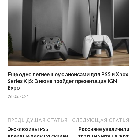
Еще одно летнее шоу с анонсами для PS5 и Xbox
Series X|S: В июне пройдет презентация IGN
Expo
26.05.2021
ПРЕДЫДУЩАЯ СТАТЬЯ
СЛЕДУЮЩАЯ СТАТЬЯ
Эксклюзивы PS5
Россияне увеличили
впервые получат скидки
траты на игры в 2020