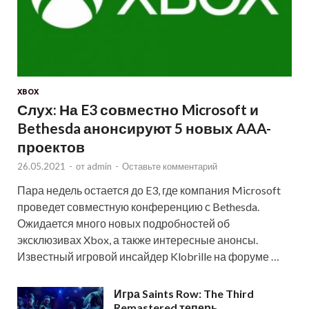
XBOX
Слух: На E3 совместно Microsoft и
Bethesda анонсируют 5 новых AAA-
проектов
26.05.2021
-
от
admin
-
Оставьте комментарий
Пара недель остается до E3, где компания Microsoft
проведет совместную конференцию с Bethesda.
Ожидается много новых подробностей об
эксклюзивах Xbox, а также интересные анонсы.
Известный игровой инсайдер Klobrille на форуме …
Игра Saints Row: The Third
Remastered теперь