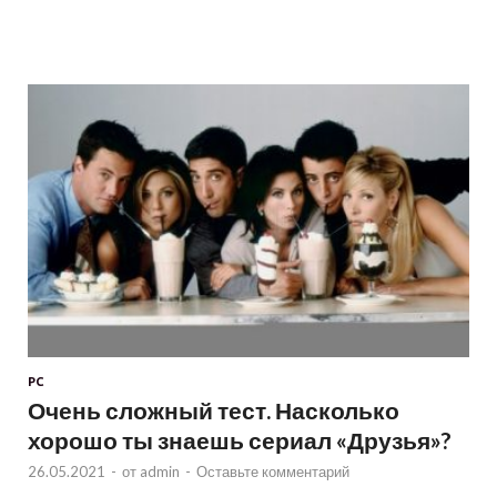
PC
Очень сложный тест. Насколько
хорошо ты знаешь сериал «Друзья»?
26.05.2021
-
от
admin
-
Оставьте комментарий