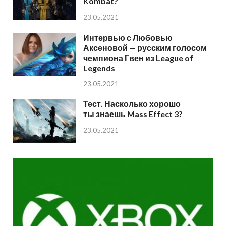
Kombat?
23.05.2021
Интервью с Любовью
Аксеновой — русским голосом
чемпиона Гвен из League of
Legends
23.05.2021
Тест. Насколько хорошо
ты знаешь Mass Effect 3?
23.05.2021