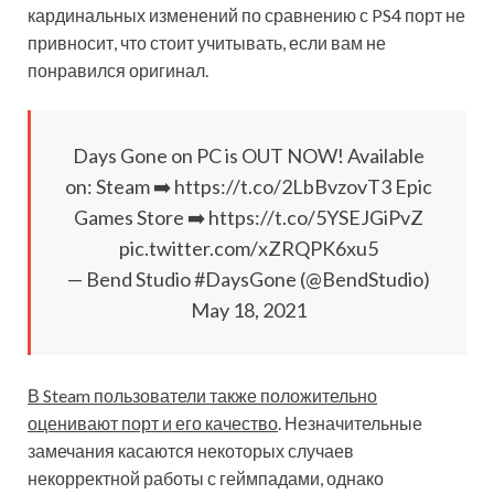
кардинальных изменений по сравнению с PS4 порт не
привносит, что стоит учитывать, если вам не
понравился оригинал.
Days Gone on PC is OUT NOW! Available
on: Steam ➡️ https://t.co/2LbBvzovT3 Epic
Games Store ➡️ https://t.co/5YSEJGiPvZ
pic.twitter.com/xZRQPK6xu5
— Bend Studio #DaysGone (@BendStudio)
May 18, 2021
В Steam пользователи также положительно
оценивают порт и его качество
. Незначительные
замечания касаются некоторых случаев
некорректной работы с геймпадами, однако