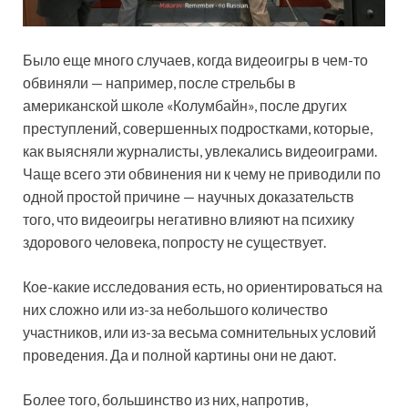
Было еще много случаев, когда видеоигры в чем-то
обвиняли — например, после стрельбы в
американской школе «Колумбайн», после других
преступлений, совершенных подростками, которые,
как выясняли журналисты, увлекались видеоиграми.
Чаще всего эти обвинения ни к чему не приводили по
одной простой причине — научных доказательств
того, что видеоигры негативно влияют на психику
здорового человека, попросту не существует.
Кое-какие исследования есть, но ориентироваться на
них сложно или из-за небольшого количество
участников, или из-за весьма сомнительных условий
проведения. Да и полной картины они не дают.
Более того, большинство из них, напротив,