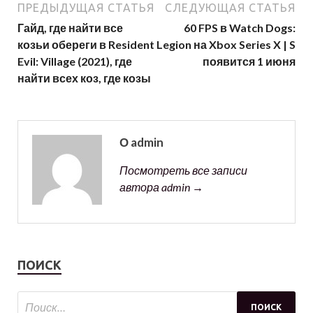
ПРЕДЫДУЩАЯ СТАТЬЯ
СЛЕДУЮЩАЯ СТАТЬЯ
Гайд, где найти все
60 FPS в Watch Dogs:
козьи обереги в Resident
Legion на Xbox Series X | S
Evil: Village (2021), где
появится 1 июня
найти всех коз, где козы
О admin
Посмотреть все записи
автора admin →
ПОИСК