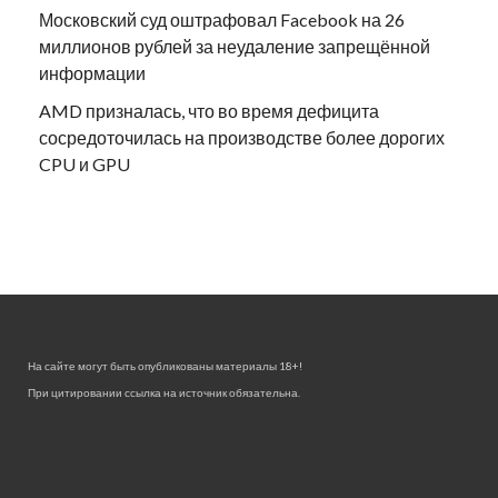
Московский суд оштрафовал Facebook на 26
миллионов рублей за неудаление запрещённой
информации
AMD призналась, что во время дефицита
сосредоточилась на производстве более дорогих
CPU и GPU
На сайте могут быть опубликованы материалы 18+!
При цитировании ссылка на источник обязательна.