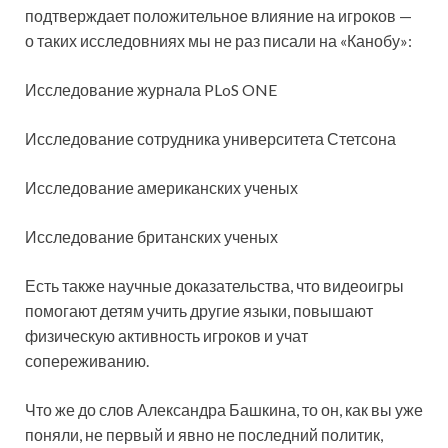
подтверждает положительное влияние на игроков —
о таких исследовниях мы не раз писали на «Канобу»:
Исследование журнала PLoS ONE
Исследование сотрудника университета Стетсона
Исследование американских ученых
Исследование британских ученых
Есть также научные доказательства, что видеоигры
помогают детям учить другие языки, повышают
физическую активность игроков и учат
сопереживанию.
Что же до слов Александра Башкина, то он, как вы уже
поняли, не первый и явно не последний политик,