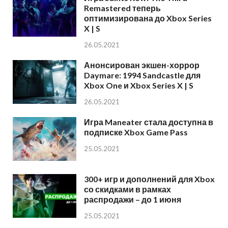
Remastered теперь
оптимизирована до Xbox Series
X | S
26.05.2021
Анонсирован экшен-хоррор
Daymare: 1994 Sandcastle для
Xbox One и Xbox Series X | S
26.05.2021
Игра Maneater стала доступна в
подписке Xbox Game Pass
25.05.2021
300+ игр и дополнений для Xbox
со скидками в рамках
распродажи – до 1 июня
25.05.2021