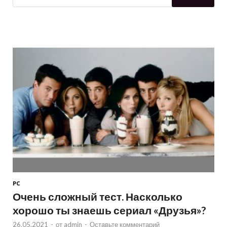
PC
Очень сложный тест. Насколько
хорошо ты знаешь сериал «Друзья»?
26.05.2021
-
от
admin
-
Оставьте комментарий