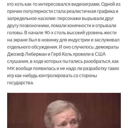
кто хоть как-то интересовался видеоиграми. Одной из
причин популярности стала реалистичная графика и
запредельное насилие: персонажи вырывали друг
другу позвоночники, ломали конечности и отрывали
головы. В начале 90-х столь высокий уровень жести
на экране был в новинку для индустрии и заслуживал
отдельного обсуждения. И оно случилось: демократы
Джозеф Либерман и Герб Коль провели в США
слушания, в ходе которых пытались разобраться, как
MK вообще появилась и не надо ли разработку таких
игр как-нибудь контролировать со стороны
государства.