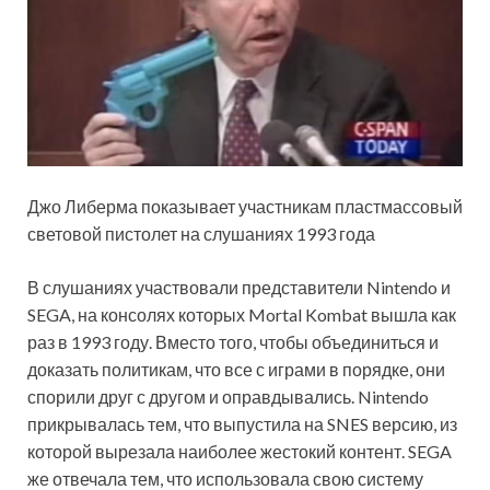
Джо Либерма показывает участникам пластмассовый
световой пистолет на слушаниях 1993 года
В слушаниях участвовали представители Nintendo и
SEGA, на консолях которых Mortal Kombat вышла как
раз в 1993 году. Вместо того, чтобы объединиться и
доказать политикам, что все с играми в порядке, они
спорили друг с другом и оправдывались. Nintendo
прикрывалась тем, что выпустила на SNES версию, из
которой вырезала наиболее жестокий контент. SEGA
же отвечала тем, что использовала свою систему