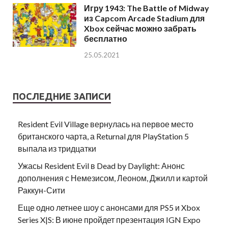
Игру 1943: The Battle of Midway
из Capcom Arcade Stadium для
Xbox сейчас можно забрать
бесплатно
25.05.2021
ПОСЛЕДНИЕ ЗАПИСИ
Resident Evil Village вернулась на первое место
британского чарта, а Returnal для PlayStation 5
выпала из тридцатки
Ужасы Resident Evil в Dead by Daylight: Анонс
дополнения с Немезисом, Леоном, Джилл и картой
Раккун-Сити
Еще одно летнее шоу с анонсами для PS5 и Xbox
Series X|S: В июне пройдет презентация IGN Expo