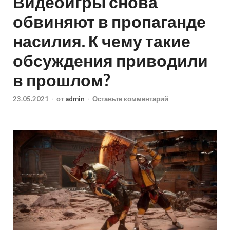
Видеоигры снова
обвиняют в пропаганде
насилия. К чему такие
обсуждения приводили
в прошлом?
23.05.2021
-
от
admin
-
Оставьте комментарий