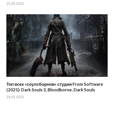
25.05.2021
Топ всех «соулсборнов» студии From Software
(2021): Dark Souls 3, Bloodborne, Dark Souls
24.05.2021