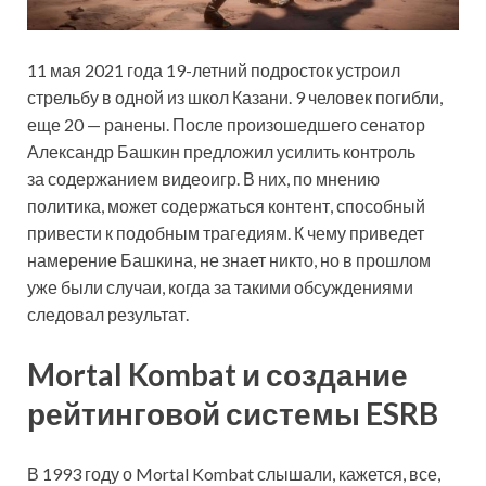
11 мая 2021 года 19-летний подросток устроил
стрельбу в одной из школ Казани. 9 человек погибли,
еще 20 — ранены. После произошедшего сенатор
Александр Башкин предложил усилить контроль
за содержанием видеоигр. В них, по мнению
политика, может содержаться контент, способный
привести к подобным трагедиям. К чему приведет
намерение Башкина, не знает никто, но в прошлом
уже были случаи, когда за такими обсуждениями
следовал результат.
Mortal Kombat и создание
рейтинговой системы ESRB
В 1993 году о Mortal Kombat слышали, кажется, все,