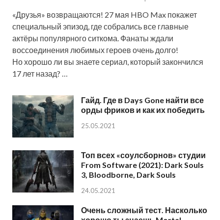
«Друзья» возвращаются! 27 мая HBO Max покажет
специальный эпизод, где собрались все главные
актёры популярного ситкома. Фанаты ждали
воссоединения любимых героев очень долго!
Но хорошо ли вы знаете сериал, который закончился
17 лет назад? …
Гайд. Где в Days Gone найти все
орды фриков и как их победить
25.05.2021
Топ всех «соулсборнов» студии
From Software (2021): Dark Souls
3, Bloodborne, Dark Souls
24.05.2021
Очень сложный тест. Насколько
хорошо ты знаешь Mortal