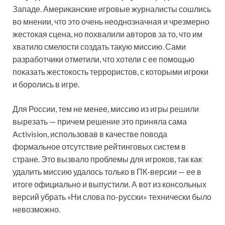
Западе. Американские игровые журналисты сошлись
во мнении, что это очень неоднозначная и чрезмерно
жестокая сцена, но похвалили авторов за то, что им
хватило смелости создать такую миссию. Сами
разработчики отметили, что хотели с ее помощью
показать жестокость террористов, с которыми игроки
и боролись в игре.
Для России, тем не менее, миссию из игры решили
вырезать — причем решение это приняла сама
Activision, использовав в качестве повода
формальное отсутствие рейтинговых систем в
стране. Это вызвало проблемы для игроков, так как
удалить миссию удалось только в ПК-версии — ее в
итоге официально и выпустили. А вот из консольных
версий убрать «Ни слова по-русски» технически было
невозможно.