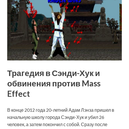
Трагедия в Сэнди-Хук и
обвинения против Mass
Effect
В конце 2012 года 20-летний Адам Лэнза пришел в
начальную школу города Сэнди-Хук и убил 26
человек, а затем покончил с собой. Сразу после