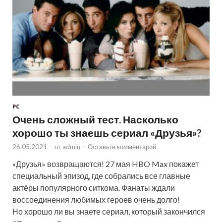
PC
Очень сложный тест. Насколько
хорошо ты знаешь сериал «Друзья»?
26.05.2021
-
от
admin
-
Оставьте комментарий
«Друзья» возвращаются! 27 мая HBO Max покажет
специальный эпизод, где собрались все главные
актёры популярного ситкома. Фанаты ждали
воссоединения любимых героев очень долго!
Но хорошо ли вы знаете сериал, который закончился