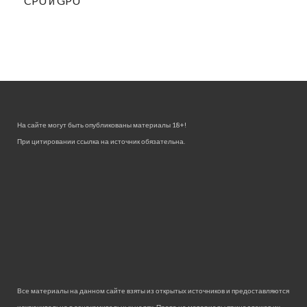
CPU и GPU
На сайте могут быть опубликованы материалы 18+!
При цитировании ссылка на источник обязательна.
Все материалы на данном сайте взяты из открытых источников и предоставляются
исключительно в ознакомительных целях. Права на материалы принадлежат их