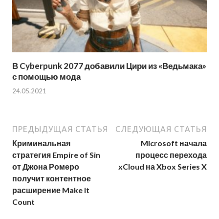
В Cyberpunk 2077 добавили Цири из «Ведьмака»
с помощью мода
24.05.2021
ПРЕДЫДУЩАЯ СТАТЬЯ
СЛЕДУЮЩАЯ СТАТЬЯ
Криминальная
Microsoft начала
стратегия Empire of Sin
процесс перехода
от Джона Ромеро
xCloud на Xbox Series X
получит контентное
расширение Make It
Count