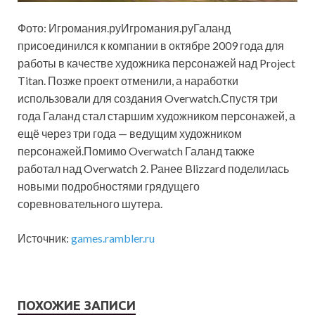
Фото: Игромания.руИгромания.руГаланд
присоединился к компании в октябре 2009 года для
работы в качестве художника персонажей над Project
Titan. Позже проект отменили, а
наработки
использовали для создания Overwatch.Спустя три
года Галанд стал старшим художником персонажей, а
ещё через три года — ведущим художником
персонажей.Помимо Overwatch Галанд также
работал над Overwatch 2. Ранее Blizzard поделилась
новыми подробностями грядущего
соревновательного шутера.
Источник:
games.rambler.ru
ПОХОЖИЕ ЗАПИСИ