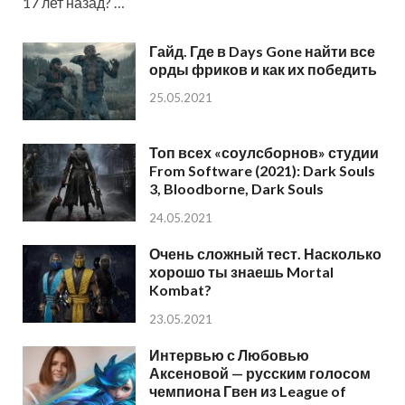
17 лет назад? …
Гайд. Где в Days Gone найти все
орды фриков и как их победить
25.05.2021
Топ всех «соулсборнов» студии
From Software (2021): Dark Souls
3, Bloodborne, Dark Souls
24.05.2021
Очень сложный тест. Насколько
хорошо ты знаешь Mortal
Kombat?
23.05.2021
Интервью с Любовью
Аксеновой — русским голосом
чемпиона Гвен из League of