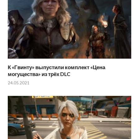
К «Гвинту» выпустили комплект «Цена
могущества» из трёх DLC
24.05.2021