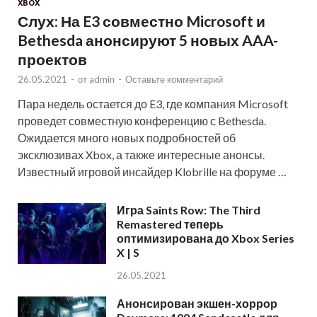
XBOX
Слух: На E3 совместно Microsoft и
Bethesda анонсируют 5 новых AAA-
проектов
26.05.2021
-
от
admin
-
Оставьте комментарий
Пара недель остается до E3, где компания Microsoft
проведет совместную конференцию с Bethesda.
Ожидается много новых подробностей об
эксклюзивах Xbox, а также интересные анонсы.
Известный игровой инсайдер Klobrille на форуме …
Игра Saints Row: The Third
Remastered теперь
оптимизирована до Xbox Series
X | S
26.05.2021
Анонсирован экшен-хоррор