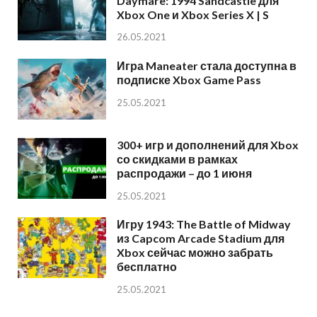
Daymare: 1994 Sandcastle для
Xbox One и Xbox Series X | S
26.05.2021
Игра Maneater стала доступна в
подписке Xbox Game Pass
25.05.2021
300+ игр и дополнений для Xbox
со скидками в рамках
распродажи – до 1 июня
25.05.2021
Игру 1943: The Battle of Midway
из Capcom Arcade Stadium для
Xbox сейчас можно забрать
бесплатно
25.05.2021