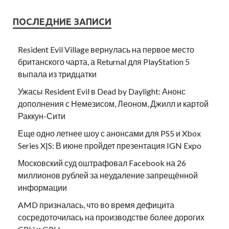
ПОСЛЕДНИЕ ЗАПИСИ
Resident Evil Village вернулась на первое место
британского чарта, а Returnal для PlayStation 5
выпала из тридцатки
Ужасы Resident Evil в Dead by Daylight: Анонс
дополнения с Немезисом, Леоном, Джилл и картой
Раккун-Сити
Еще одно летнее шоу с анонсами для PS5 и Xbox
Series X|S: В июне пройдет презентация IGN Expo
Московский суд оштрафовал Facebook на 26
миллионов рублей за неудаление запрещённой
информации
AMD призналась, что во время дефицита
сосредоточилась на производстве более дорогих