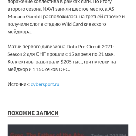
поражение коллектива в рамках лиги. По итогу
второго сезона NAVI заняли шестое место, а AS
Monaco Gambit расположилась на третьей строчке и
получили слот в стадию Wild Card киевского
мейджора.
Матчи первого дивизиона Dota Pro Circuit 2021:
Season 2 для СНГ прошли с 15 апреля по 21 мая.
Коллективы разыграли $205 тыс., три путевки на
мейджор и 1 150 очков DPC.
Источник:
cybersport.ru
ПОХОЖИЕ ЗАПИСИ