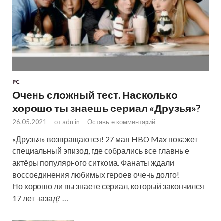
PC
Очень сложный тест. Насколько
хорошо ты знаешь сериал «Друзья»?
26.05.2021
-
от
admin
-
Оставьте комментарий
«Друзья» возвращаются! 27 мая HBO Max покажет
специальный эпизод, где собрались все главные
актёры популярного ситкома. Фанаты ждали
воссоединения любимых героев очень долго!
Но хорошо ли вы знаете сериал, который закончился
17 лет назад? …