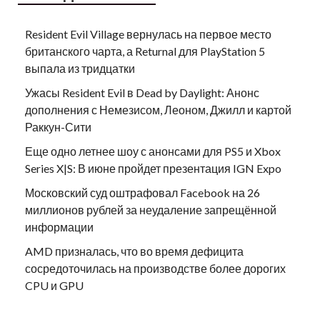
Resident Evil Village вернулась на первое место
британского чарта, а Returnal для PlayStation 5
выпала из тридцатки
Ужасы Resident Evil в Dead by Daylight: Анонс
дополнения с Немезисом, Леоном, Джилл и картой
Раккун-Сити
Еще одно летнее шоу с анонсами для PS5 и Xbox
Series X|S: В июне пройдет презентация IGN Expo
Московский суд оштрафовал Facebook на 26
миллионов рублей за неудаление запрещённой
информации
AMD призналась, что во время дефицита
сосредоточилась на производстве более дорогих
CPU и GPU