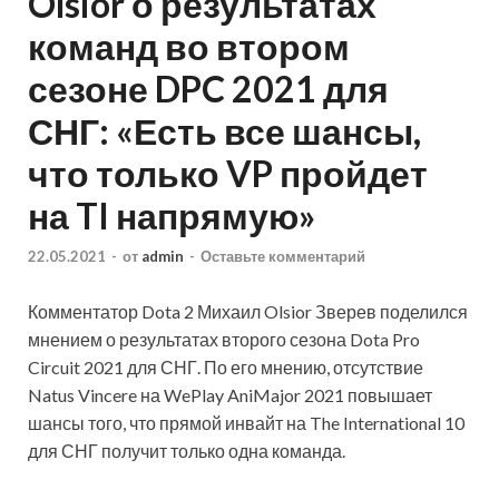
Olsior о результатах
команд во втором
сезоне DPC 2021 для
СНГ: «Есть все шансы,
что только VP пройдет
на TI напрямую»
22.05.2021
-
от
admin
-
Оставьте комментарий
Комментатор Dota 2 Михаил Olsior Зверев поделился
мнением о результатах второго сезона Dota Pro
Circuit 2021 для СНГ. По его мнению, отсутствие
Natus Vincere на WePlay AniMajor 2021 повышает
шансы того, что прямой инвайт на The International 10
для СНГ получит только одна команда.