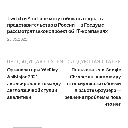
Twitch и YouTube могут обязать открыть
представительство в России — в Госдуме
рассмотрят законопроект об IT‑компаниях
25.05.2021
ПРЕДЫДУЩАЯ СТАТЬЯ
СЛЕДУЮЩАЯ СТАТЬЯ
Организаторы WePlay
Пользователи Google
AniMajor 2021
Chrome по всему миру
анонсировали команду
столкнулись со сбоями
англоязычной студии
в работе браузера —
аналитики
решения проблемы пока
что нет