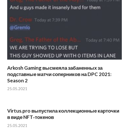
Arkosh Gaming высмеяла забаненных за
подставные матчи соперников на DPC 2021:
Season 2
25.05.2021
Virtus.pro выпустила коллекционные карточки
в виде NFT‑токенов
25.05.2021