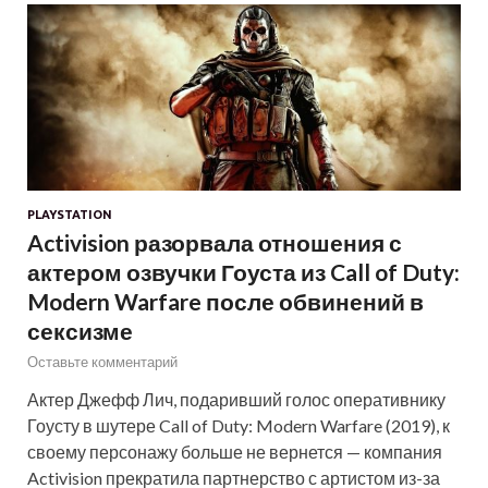
PLAYSTATION
Activision разорвала отношения с
актером озвучки Гоуста из Call of Duty:
Modern Warfare после обвинений в
сексизме
Оставьте комментарий
Актер Джефф Лич, подаривший голос оперативнику
Гоусту в шутере Call of Duty: Modern Warfare (2019), к
своему персонажу больше не вернется — компания
Activision прекратила партнерство с артистом из-за