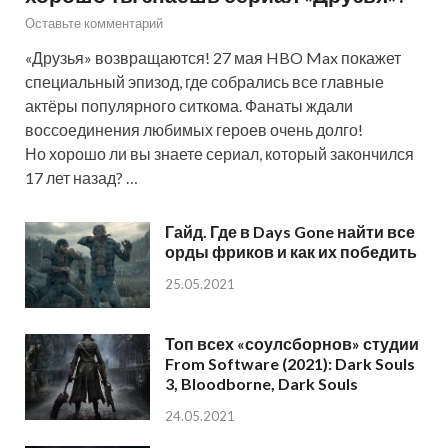
Оставьте комментарий
«Друзья» возвращаются! 27 мая HBO Max покажет
специальный эпизод, где собрались все главные
актёры популярного ситкома. Фанаты ждали
воссоединения любимых героев очень долго!
Но хорошо ли вы знаете сериал, который закончился
17 лет назад? …
Гайд. Где в Days Gone найти все
орды фриков и как их победить
25.05.2021
Топ всех «соулсборнов» студии
From Software (2021): Dark Souls
3, Bloodborne, Dark Souls
24.05.2021