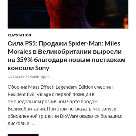
PLAYSTATION
Сила PS5: Продажи Spider-Man: Miles
Morales в Великобритании выросли
на 359% благодаря новым поставкам
консоли Sony
Оставьте комментарий
Сборник Mass Effect: Legendary Edition сместил
Resident Evil: Village с первой позиции в
еженедельном розничном чарте продаж
Великобритании. При этом не сказать, что запуск
обновленной трилогии BioWare оказался большим:
дисковые …