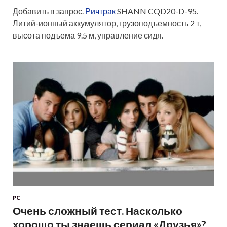
Добавить в запрос.
Ричтрак
SHANN CQD20-D-95.
Литий-ионный аккумулятор, грузоподъемность 2 т,
высота подъема 9.5 м, управление сидя.
PC
Очень сложный тест. Насколько
хорошо ты знаешь сериал «Друзья»?