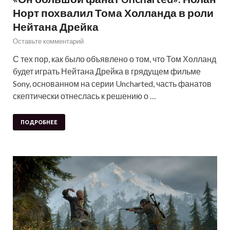
Норт похвалил Тома Холланда в роли
Нейтана Дрейка
Оставьте комментарий
С тех пор, как было объявлено о том, что Том Холланд
будет играть Нейтана Дрейка в грядущем фильме
Sony, основанном на серии Uncharted, часть фанатов
скептически отнеслась к решению о …
ПОДРОБНЕЕ