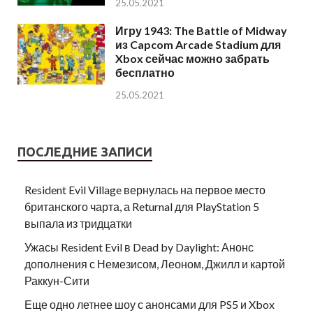
25.05.2021
Игру 1943: The Battle of Midway
из Capcom Arcade Stadium для
Xbox сейчас можно забрать
бесплатно
25.05.2021
ПОСЛЕДНИЕ ЗАПИСИ
Resident Evil Village вернулась на первое место
британского чарта, а Returnal для PlayStation 5
выпала из тридцатки
Ужасы Resident Evil в Dead by Daylight: Анонс
дополнения с Немезисом, Леоном, Джилл и картой
Раккун-Сити
Еще одно летнее шоу с анонсами для PS5 и Xbox