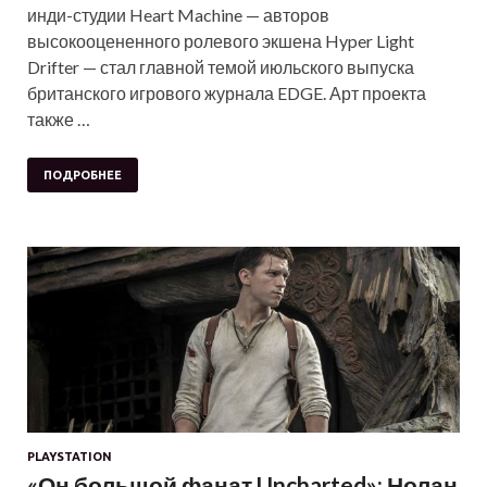
инди-студии Heart Machine — авторов
высокооцененного ролевого экшена Hyper Light
Drifter — стал главной темой июльского выпуска
британского игрового журнала EDGE. Арт проекта
также …
ПОДРОБНЕЕ
PLAYSTATION
«Он большой фанат Uncharted»: Нолан