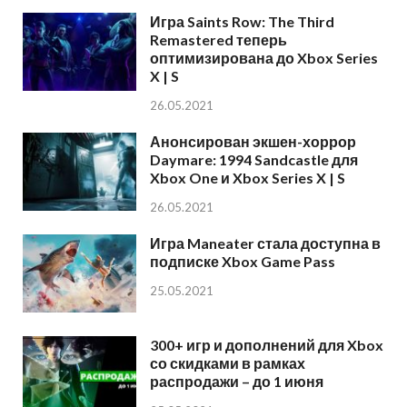
Игра Saints Row: The Third
Remastered теперь
оптимизирована до Xbox Series
X | S
26.05.2021
Анонсирован экшен-хоррор
Daymare: 1994 Sandcastle для
Xbox One и Xbox Series X | S
26.05.2021
Игра Maneater стала доступна в
подписке Xbox Game Pass
25.05.2021
300+ игр и дополнений для Xbox
со скидками в рамках
распродажи – до 1 июня