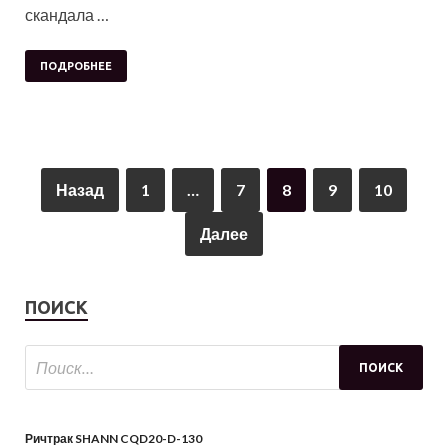
скандала …
ПОДРОБНЕЕ
Назад
1
…
7
8
9
10
Далее
ПОИСК
Ричтрак SHANN CQD20-D-130