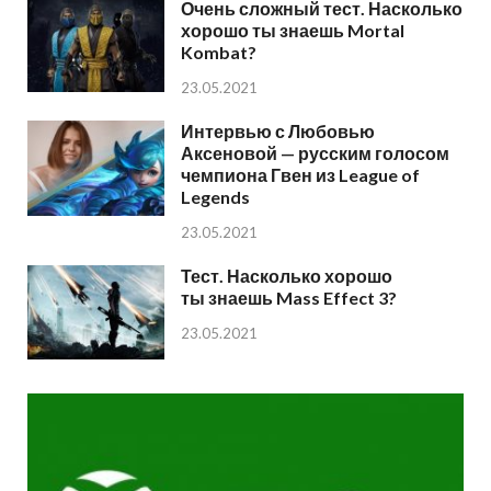
Очень сложный тест. Насколько
хорошо ты знаешь Mortal
Kombat?
23.05.2021
Интервью с Любовью
Аксеновой — русским голосом
чемпиона Гвен из League of
Legends
23.05.2021
Тест. Насколько хорошо
ты знаешь Mass Effect 3?
23.05.2021