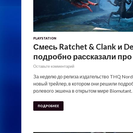
PLAYSTATION
Смесь Ratchet & Clank и D
подробно рассказали про 
Оставьте комментарий
За неделю до релиза издательство THQ Nordi
новый трейлер, в котором они решили подроб
ролевого экшена в открытом мире Biomutant
ПОДРОБНЕЕ