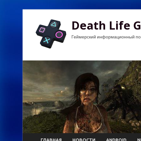
Death Life 
Геймерский информационный по
ГЛАВНАЯ
НОВОСТИ
ANDROID
N