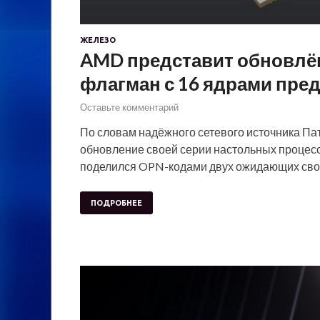
ЖЕЛЕЗО
AMD представит обновлё
флагман с 16 ядрами пред
Оставьте комментарий
По словам надёжного сетевого источника Пат
обновление своей серии настольных процессо
поделился OPN-кодами двух ожидающих свое
ПОДРОБНЕЕ