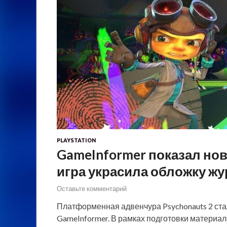
PLAYSTATION
GameInformer показал нов
игра украсила обложку жу
Оставьте комментарий
Платформенная адвенчура Psychonauts 2 ст
GameInformer. В рамках подготовки материал