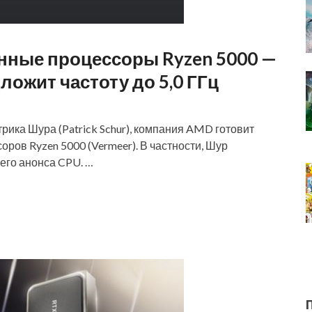
нные процессоры Ryzen 5000 —
ложит частоту до 5,0 ГГц
рика Шура (Patrick Schur), компания AMD готовит
ров Ryzen 5000 (Vermeer). В частности, Шур
го анонса CPU. …