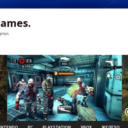
Games.
ртал.
INTENDO
PC
PLAYSTATION
XBOX
ЖЕЛЕЗО