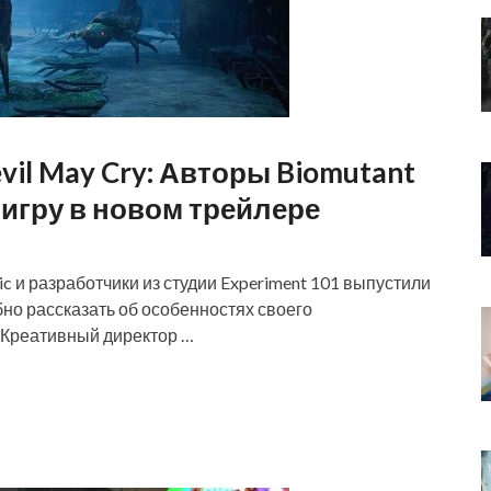
evil May Cry: Авторы Biomutant
игру в новом трейлере
c и разработчики из студии Experiment 101 выпустили
но рассказать об особенностях своего
. Креативный директор …