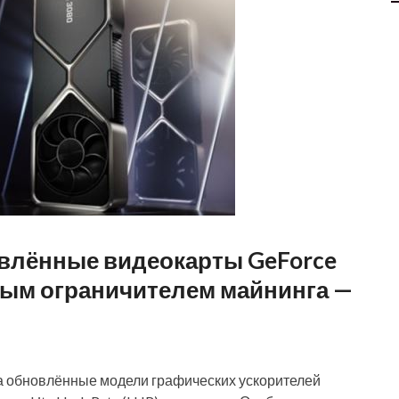
влённые видеокарты GeForce
тным ограничителем майнинга —
 обновлённые модели графических ускорителей