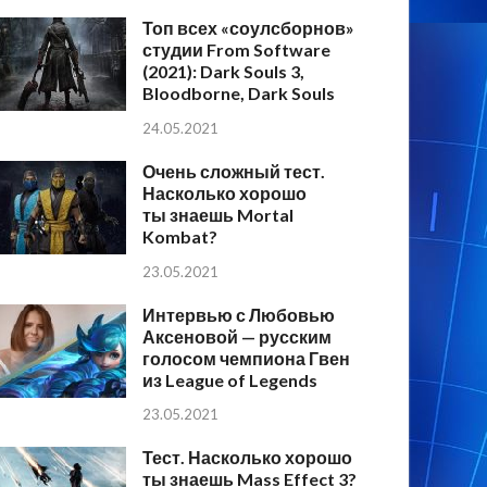
Топ всех «соулсборнов»
студии From Software
(2021): Dark Souls 3,
Bloodborne, Dark Souls
24.05.2021
Очень сложный тест.
Насколько хорошо
ты знаешь Mortal
Kombat?
23.05.2021
Интервью с Любовью
Аксеновой — русским
голосом чемпиона Гвен
из League of Legends
23.05.2021
Тест. Насколько хорошо
ты знаешь Mass Effect 3?