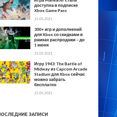
доступна в подписке
Xbox Game Pass
25.05.2021
300+ игр и дополнений
для Xbox со скидками в
рамках распродажи – до
1 июня
25.05.2021
Игру 1943: The Battle of
Midway из Capcom Arcade
Stadium для Xbox сейчас
можно забрать
бесплатно
25.05.2021
ПОСЛЕДНИЕ ЗАПИСИ