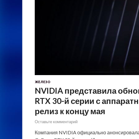
ЖЕЛЕЗО
NVIDIA представила обно
RTX 30-й серии с аппара
релиз к концу мая
Оставьте комментарий
Компания NVIDIA официально анонсировала