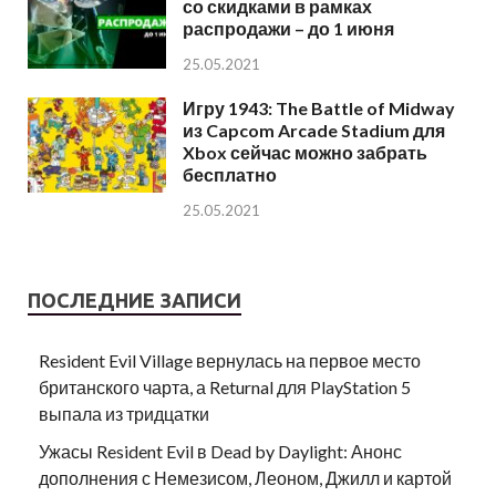
со скидками в рамках
распродажи – до 1 июня
25.05.2021
Игру 1943: The Battle of Midway
из Capcom Arcade Stadium для
Xbox сейчас можно забрать
бесплатно
25.05.2021
ПОСЛЕДНИЕ ЗАПИСИ
Resident Evil Village вернулась на первое место
британского чарта, а Returnal для PlayStation 5
выпала из тридцатки
Ужасы Resident Evil в Dead by Daylight: Анонс
дополнения с Немезисом, Леоном, Джилл и картой