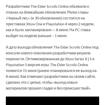
Разработчики The Elder Scrolls Online объявили о
планах на ближайшие обновления. Релиз главы
«Черный лес» (и 30 обновления) состоится на
приставках Xbox One и Playstation 4 через 2 недели,
как и было запланировано — 8 июня. На PC глава
выйдет на неделю раньше – 1 июня.
А дату выхода обновления The Elder Scrolls Online под
консоли нового поколения разработчики решили
перенести. Оптимизированная до Xbox Series X | S и
Playstation 5 версия игры The Elder Scrolls Online
появится 15 июня (ранее планировался ее выход на
8 июня). Как отмечают разработчики на своем сайте,
сделано это с целью, чтобы «выход новых
материалов прошел гладко и без происшествий».