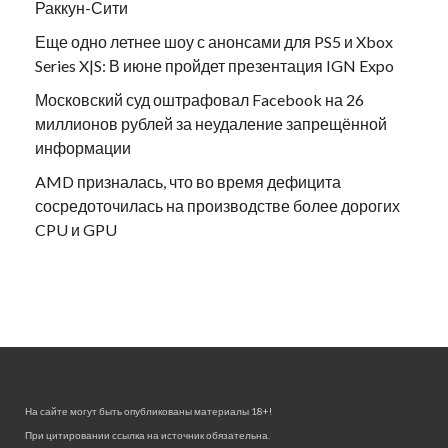
Раккун-Сити
Еще одно летнее шоу с анонсами для PS5 и Xbox
Series X|S: В июне пройдет презентация IGN Expo
Московский суд оштрафовал Facebook на 26
миллионов рублей за неудаление запрещённой
информации
AMD призналась, что во время дефицита
сосредоточилась на производстве более дорогих
CPU и GPU
На сайте могут быть опубликованы материалы 18+!
При цитировании ссылка на источник обязательна.