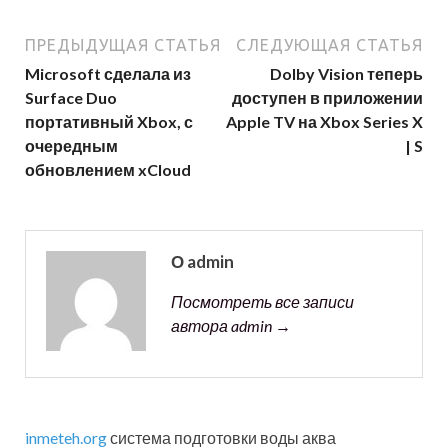
ПРЕДЫДУЩАЯ СТАТЬЯ
СЛЕДУЮЩАЯ СТАТЬЯ
Microsoft сделала из
Dolby Vision теперь
Surface Duo
доступен в приложении
портативный Xbox, с
Apple TV на Xbox Series X
очередным
| S
обновлением xCloud
О admin
Посмотреть все записи
автора admin →
inmeteh.org
система подготовки воды аква