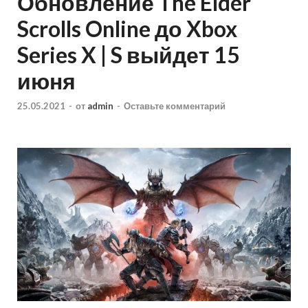
Обновление The Elder
Scrolls Online до Xbox
Series X | S выйдет 15
июня
25.05.2021
-
от
admin
-
Оставьте комментарий