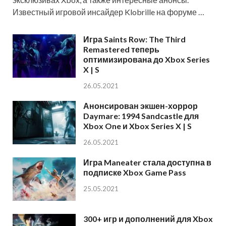
Известный игровой инсайдер Klobrille на форуме …
Игра Saints Row: The Third
Remastered теперь
оптимизирована до Xbox Series
X | S
26.05.2021
Анонсирован экшен-хоррор
Daymare: 1994 Sandcastle для
Xbox One и Xbox Series X | S
26.05.2021
Игра Maneater стала доступна в
подписке Xbox Game Pass
25.05.2021
300+ игр и дополнений для Xbox