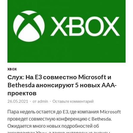
XBOX
Слух: На E3 совместно Microsoft и
Bethesda анонсируют 5 новых AAA-
проектов
26.05.2021
-
от
admin
-
Оставьте комментарий
Пара недель остается до E3, где компания Microsoft
проведет совместную конференцию с Bethesda.
Ожидается много новых подробностей об
эксклюзивах Xbox, а также интересные анонсы.