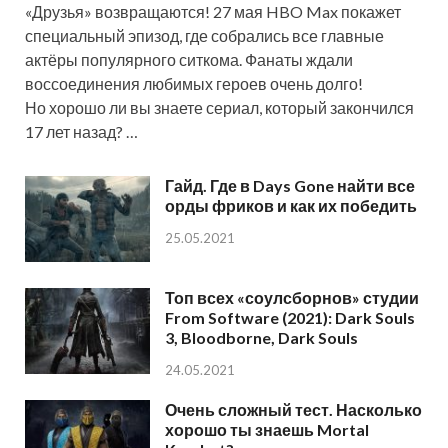
«Друзья» возвращаются! 27 мая HBO Max покажет
специальный эпизод, где собрались все главные
актёры популярного ситкома. Фанаты ждали
воссоединения любимых героев очень долго!
Но хорошо ли вы знаете сериал, который закончился
17 лет назад? …
Гайд. Где в Days Gone найти все
орды фриков и как их победить
25.05.2021
Топ всех «соулсборнов» студии
From Software (2021): Dark Souls
3, Bloodborne, Dark Souls
24.05.2021
Очень сложный тест. Насколько
хорошо ты знаешь Mortal