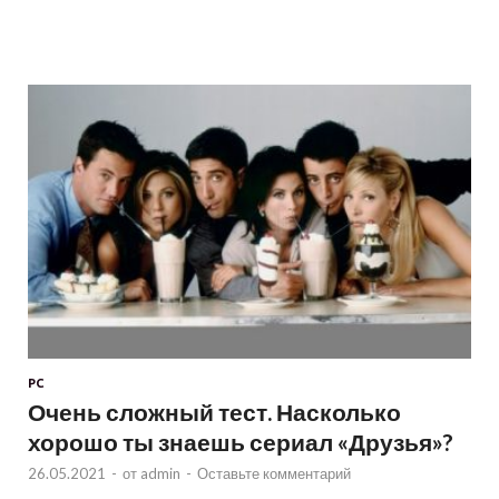
PC
Очень сложный тест. Насколько
хорошо ты знаешь сериал «Друзья»?
26.05.2021
-
от
admin
-
Оставьте комментарий