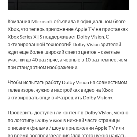
Компания Microsoft объявила в официальном блоге
Xbox, что теперь приложение Apple TV на приставках
Xbox Series X | S поддерживает Dolby Vision. С
активированной технологий Dolby Vision зрителей
ждет еще более широкий спектр цветов – светлые
участки до 40 раз ярче, а черные в 10 раз темнее, чем
при стандартном изображении.
Чтобы испытать работу Dolby Vision на совместимом
телевизоре, нужно в настройках видео на Xbox
активировать опцию «Разрешить Dolby Vision».
Проверить, доступен ли контент в Dolby Vision, можно
по логотипу Dolby Vision в нижней части страницы
описания фильма / шоу в приложении Apple TV или
во время воспроизведения (для этого нужно нажать