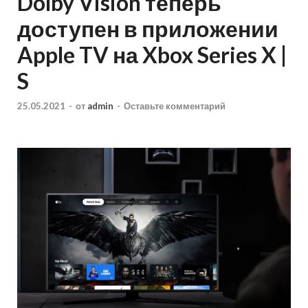
Dolby Vision теперь
доступен в приложении
Apple TV на Xbox Series X |
S
25.05.2021
-
от
admin
-
Оставьте комментарий