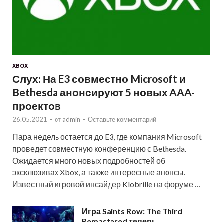
XBOX
Слух: На E3 совместно Microsoft и
Bethesda анонсируют 5 новых AAA-
проектов
26.05.2021
-
от
admin
-
Оставьте комментарий
Пара недель остается до E3, где компания Microsoft
проведет совместную конференцию с Bethesda.
Ожидается много новых подробностей об
эксклюзивах Xbox, а также интересные анонсы.
Известный игровой инсайдер Klobrille на форуме …
Игра Saints Row: The Third
Remastered теперь