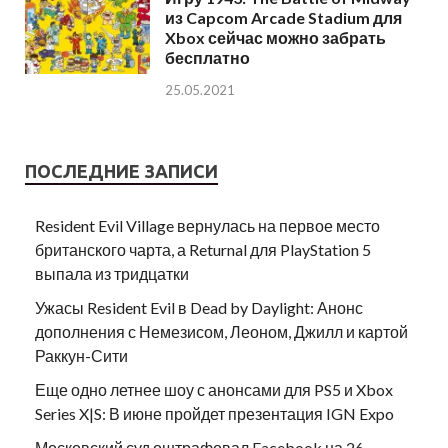
из Capcom Arcade Stadium для
Xbox сейчас можно забрать
бесплатно
25.05.2021
ПОСЛЕДНИЕ ЗАПИСИ
Resident Evil Village вернулась на первое место
британского чарта, а Returnal для PlayStation 5
выпала из тридцатки
Ужасы Resident Evil в Dead by Daylight: Анонс
дополнения с Немезисом, Леоном, Джилл и картой
Раккун-Сити
Еще одно летнее шоу с анонсами для PS5 и Xbox
Series X|S: В июне пройдет презентация IGN Expo
Московский суд оштрафовал Facebook на 26