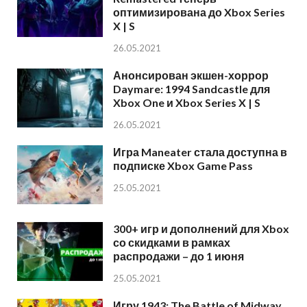
оптимизирована до Xbox Series
X | S
26.05.2021
Анонсирован экшен-хоррор
Daymare: 1994 Sandcastle для
Xbox One и Xbox Series X | S
26.05.2021
Игра Maneater стала доступна в
подписке Xbox Game Pass
25.05.2021
300+ игр и дополнений для Xbox
со скидками в рамках
распродажи – до 1 июня
25.05.2021
Игру 1943: The Battle of Midway