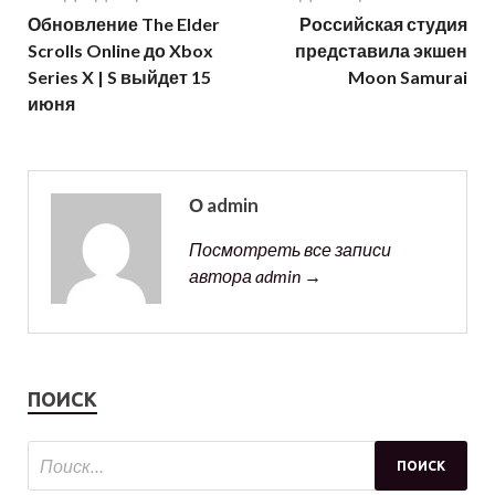
Обновление The Elder
Российская студия
Scrolls Online до Xbox
представила экшен
Series X | S выйдет 15
Moon Samurai
июня
О admin
Посмотреть все записи
автора admin →
ПОИСК