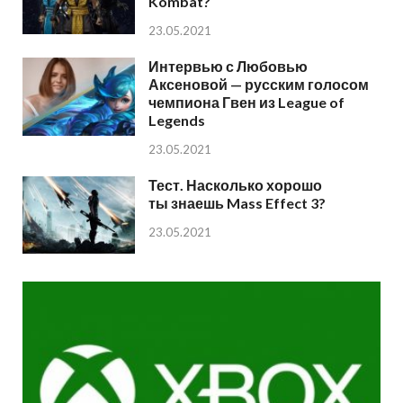
Kombat?
23.05.2021
Интервью с Любовью
Аксеновой — русским голосом
чемпиона Гвен из League of
Legends
23.05.2021
Тест. Насколько хорошо
ты знаешь Mass Effect 3?
23.05.2021