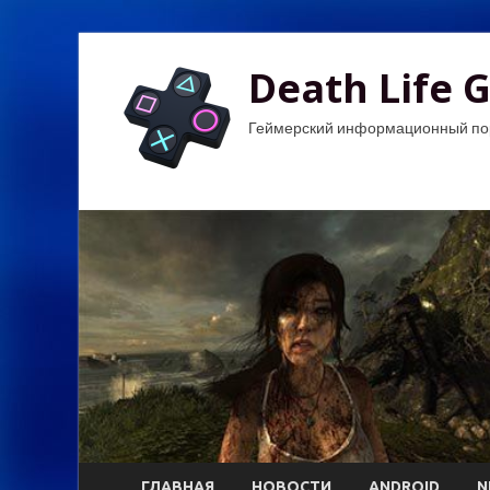
Death Life 
Геймерский информационный по
ГЛАВНАЯ
НОВОСТИ
ANDROID
N