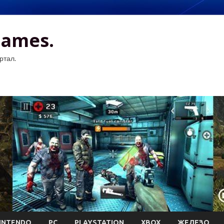
Games.
ртал.
INTENDO
PC
PLAYSTATION
XBOX
ЖЕЛЕЗО