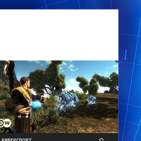
КИБЕРСПОРТ