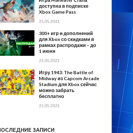
доступна в подписке
Xbox Game Pass
25.05.2021
300+ игр и дополнений
для Xbox со скидками в
рамках распродажи – до
1 июня
25.05.2021
Игру 1943: The Battle of
Midway из Capcom Arcade
Stadium для Xbox сейчас
можно забрать
бесплатно
25.05.2021
ПОСЛЕДНИЕ ЗАПИСИ