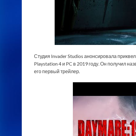
Студия Invader Studios анонсировала приквел
Playstation 4 и PC в 2019 году. Он получил на
его первый трейлер.