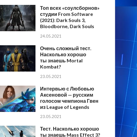
Топ всех «соулсборнов»
студии From Software
(2021): Dark Souls 3,
Bloodborne, Dark Souls
24.05.2021
Очень сложный тест.
Насколько хорошо
ты знаешь Mortal
Kombat?
23.05.2021
Интервью с Любовью
Аксеновой — русским
голосом чемпиона Гвен
из League of Legends
23.05.2021
Тест. Насколько хорошо
ты знаешь Mass Effect 3?