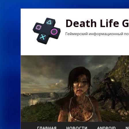
Death Life 
Геймерский информационный по
ГЛАВНАЯ
НОВОСТИ
ANDROID
N