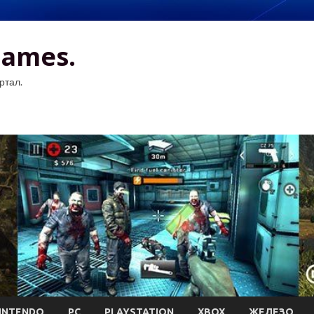
Games.
ртал.
INTENDO
PC
PLAYSTATION
XBOX
ЖЕЛЕЗО