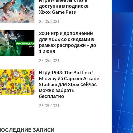
доступна в подписке
Xbox Game Pass
25.05.2021
300+ игр и дополнений
для Xbox со скидками в
рамках распродажи – до
1 июня
25.05.2021
Игру 1943: The Battle of
Midway из Capcom Arcade
Stadium для Xbox сейчас
можно забрать
бесплатно
25.05.2021
ПОСЛЕДНИЕ ЗАПИСИ