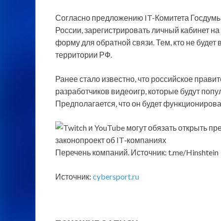
Согласно предложению IT-Комитета Госдумы
России, зарегистрировать личный кабинет на
форму для обратной связи. Тем, кто не будет
территории РФ.
Ранее стало известно, что российское прав
разработчиков видеоигр, которые будут попу
Предполагается, что он будет функционирова
Перечень компаний. Источник: t.me/Hinshtein
Источник:
cybersport.ru