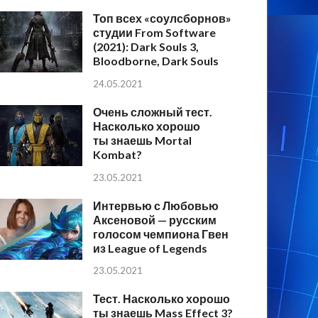
Топ всех «соулсборнов»
студии From Software
(2021): Dark Souls 3,
Bloodborne, Dark Souls
24.05.2021
Очень сложный тест.
Насколько хорошо
ты знаешь Mortal
Kombat?
23.05.2021
Интервью с Любовью
Аксеновой — русским
голосом чемпиона Гвен
из League of Legends
23.05.2021
Тест. Насколько хорошо
ты знаешь Mass Effect 3?