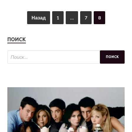
Назад
1
…
7
8
ПОИСК