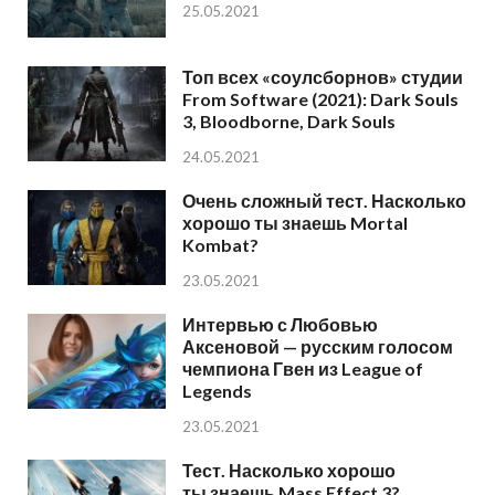
25.05.2021
Топ всех «соулсборнов» студии
From Software (2021): Dark Souls
3, Bloodborne, Dark Souls
24.05.2021
Очень сложный тест. Насколько
хорошо ты знаешь Mortal
Kombat?
23.05.2021
Интервью с Любовью
Аксеновой — русским голосом
чемпиона Гвен из League of
Legends
23.05.2021
Тест. Насколько хорошо
ты знаешь Mass Effect 3?