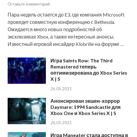
Оставьте комментарий
Пара недель остается до E3, где компания Microsoft
проведет совместную конференцию с Bethesda.
Ожидается много новых подробностей об
эксклюзивах Xbox, а также интересные анонсы.
Известный игровой инсайдер Klobrille на форуме …
Игра Saints Row: The Third
Remastered теперь
оптимизирована до Xbox Series
X | S
26.05.2021
Анонсирован экшен-хоррор
Daymare: 1994 Sandcastle для
Xbox One и Xbox Series X | S
26.05.2021
Игра Maneater стала доступна в