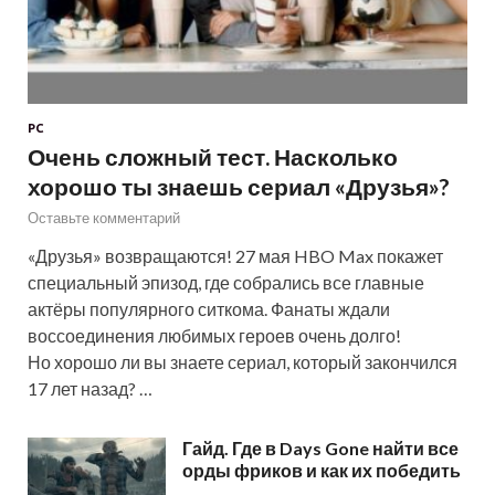
PC
Очень сложный тест. Насколько
хорошо ты знаешь сериал «Друзья»?
Оставьте комментарий
«Друзья» возвращаются! 27 мая HBO Max покажет
специальный эпизод, где собрались все главные
актёры популярного ситкома. Фанаты ждали
воссоединения любимых героев очень долго!
Но хорошо ли вы знаете сериал, который закончился
17 лет назад? …
Гайд. Где в Days Gone найти все
орды фриков и как их победить