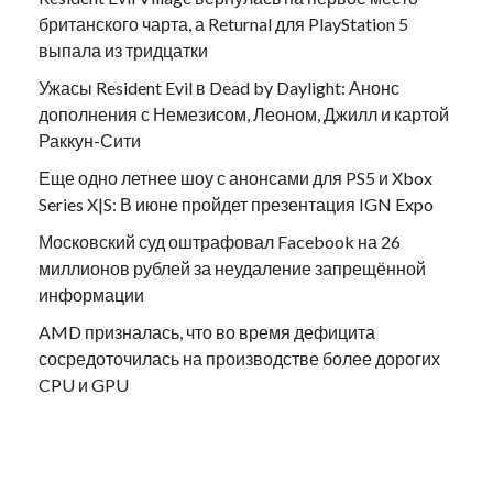
британского чарта, а Returnal для PlayStation 5
выпала из тридцатки
Ужасы Resident Evil в Dead by Daylight: Анонс
дополнения с Немезисом, Леоном, Джилл и картой
Раккун-Сити
Еще одно летнее шоу с анонсами для PS5 и Xbox
Series X|S: В июне пройдет презентация IGN Expo
Московский суд оштрафовал Facebook на 26
миллионов рублей за неудаление запрещённой
информации
AMD призналась, что во время дефицита
сосредоточилась на производстве более дорогих
CPU и GPU