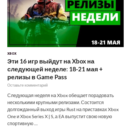
XBOX
Эти 16 игр выйдут на Xbox на
следующей неделе: 18-21 мая +
релизы в Game Pass
Оставьте комментарий
Следующая неделя на Xbox обещает порадовать
несколькими крупными релизами. Состоится
долгожданный выход игры Rust на приставках Xbox
One и Xbox Series X | S, а EA выпустит свою новую
спортивную …