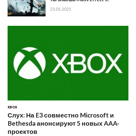
23.05.2021
XBOX
Слух: На E3 совместно Microsoft и
Bethesda анонсируют 5 новых AAA-
проектов