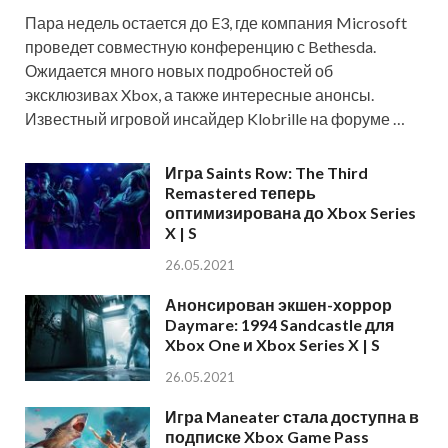
Пара недель остается до E3, где компания Microsoft
проведет совместную конференцию с Bethesda.
Ожидается много новых подробностей об
эксклюзивах Xbox, а также интересные анонсы.
Известный игровой инсайдер Klobrille на форуме …
Игра Saints Row: The Third
Remastered теперь
оптимизирована до Xbox Series
X | S
26.05.2021
Анонсирован экшен-хоррор
Daymare: 1994 Sandcastle для
Xbox One и Xbox Series X | S
26.05.2021
Игра Maneater стала доступна в
подписке Xbox Game Pass