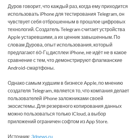
Дуров говорит, что каждый раз, когда ему приходится
использовать iPhone для тестирования Telegram, он
чувствует себя отброшенным в прошлое цифровых
технологий. Создатель Telegram считает устройства
Apple устаревшими, а их ценник завышенным. По
словам Дурова, опыт использования, который
предлагают 60-Гц дисплеи iPhone, не идёт не в какое
сравнение с тем, что демонстрируют флагманские
Android-смартфоны.
Однако самым худшим в бизнесе Apple, по мнению
создателя Telegram, является то, что компания делает
пользователей iPhone заложниками своей
экосистемы. Для резервного копирования данных
можно пользоваться только iCloud, а выбор
приложений ограничен софтом из App Store.
Источник:
3dnews.ru