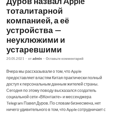
Дуров назвал Apple
тоталитарной
компанией, а её
устройства —
неуклюжими и
устаревшими
20.05.2021
-
от
admin
-
Оставьте комментарий
Вчера мы рассказывали о том, что Apple
предоставляет властям Китая практически полный
доступ к персональным данным жителей страны.
Сегодня по этому поводу высказался создатель
социальной сети «ВКонтакте» и мессенджера
Telegram Павел Дуров. По словам бизнесмена, нет
ничего удивительного в том, что Apple сотрудничает с