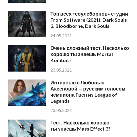
Топ всех «соулсборнов» студии
From Software (2021): Dark Souls
3, Bloodborne, Dark Souls
24.05.2021
Очень сложный тест. Насколько
хорошо ты знаешь Mortal
Kombat?
23.05.2021
Интервью с Любовью
Аксеновой — русским голосом
чемпиона Гвен из League of
Legends
23.05.2021
Тест. Насколько хорошо
ты знаешь Mass Effect 3?