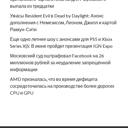
выпала из тридцатки
Ужасы Resident Evil в Dead by Daylight: Анонс
дополнения с Немезисом, Леоном, Джилл и картой
Раккун-Сити
Еще одно летнее шоу с анонсами для PS5 и Xbox
Series X|S: В июне пройдет презентация IGN Expo
Московский суд оштрафовал Facebook на 26
миллионов рублей за неудаление запрещённой
информации
AMD призналась, что во время дефицита
сосредоточилась на производстве более дорогих
CPU и GPU