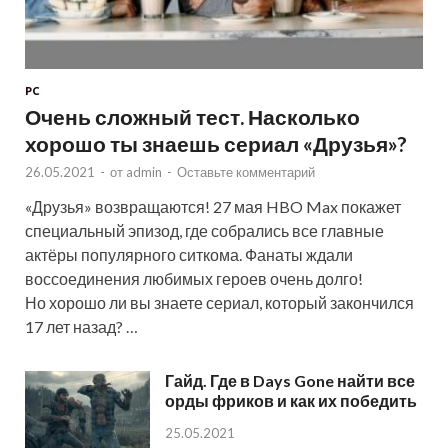
PC
Очень сложный тест. Насколько
хорошо ты знаешь сериал «Друзья»?
26.05.2021
-
от
admin
-
Оставьте комментарий
«Друзья» возвращаются! 27 мая HBO Max покажет
специальный эпизод, где собрались все главные
актёры популярного ситкома. Фанаты ждали
воссоединения любимых героев очень долго!
Но хорошо ли вы знаете сериал, который закончился
17 лет назад? …
Гайд. Где в Days Gone найти все
орды фриков и как их победить
25.05.2021