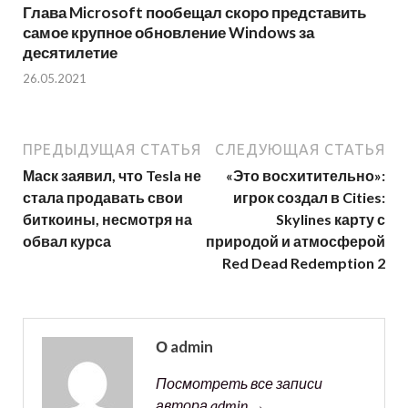
Глава Microsoft пообещал скоро представить
самое крупное обновление Windows за
десятилетие
26.05.2021
ПРЕДЫДУЩАЯ СТАТЬЯ
СЛЕДУЮЩАЯ СТАТЬЯ
Маск заявил, что Tesla не
«Это восхитительно»:
стала продавать свои
игрок создал в Cities:
биткоины, несмотря на
Skylines карту с
обвал курса
природой и атмосферой
Red Dead Redemption 2
О admin
Посмотреть все записи
автора admin →