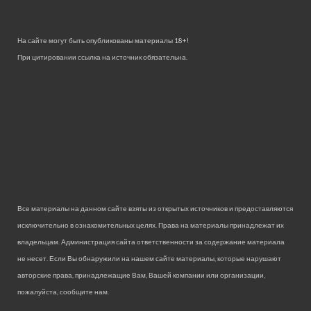
На сайте могут быть опубликованы материалы 18+!
При цитировании ссылка на источник обязательна.
Все материалы на данном сайте взяты из открытых источников и предоставляются
исключительно в ознакомительных целях. Права на материалы принадлежат их
владельцам. Администрация сайта ответственности за содержание материала
не несет. Если Вы обнаружили на нашем сайте материалы, которые нарушают
авторские права, принадлежащие Вам, Вашей компании или организации,
пожалуйста, сообщите нам.