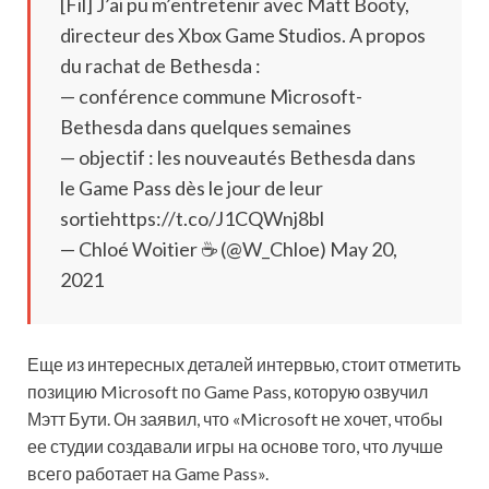
[Fil] J’ai pu m’entretenir avec Matt Booty,
directeur des Xbox Game Studios. A propos
du rachat de Bethesda :
— conférence commune Microsoft-
Bethesda dans quelques semaines
— objectif : les nouveautés Bethesda dans
le Game Pass dès le jour de leur
sortiehttps://t.co/J1CQWnj8bl
— Chloé Woitier ☕ (@W_Chloe) May 20,
2021
Еще из интересных деталей интервью, стоит отметить
позицию Microsoft по Game Pass, которую озвучил
Мэтт Бути. Он заявил, что «Microsoft не хочет, чтобы
ее студии создавали игры на основе того, что лучше
всего работает на Game Pass».