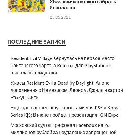
Xbox сейчас можно забрать
бесплатно
25.05.2021
ПОСЛЕДНИЕ ЗАПИСИ
Resident Evil Village вернулась на первое место
британского чарта, а Returnal для PlayStation 5
выпала из тридцатки
Ужасы Resident Evil в Dead by Daylight: Анонс
дополнения с Немезисом, Леоном, Джилл и картой
Раккун-Сити
Еще одно летнее шоу с анонсами для PS5 и Xbox
Series X|S: В июне пройдет презентация IGN Expo
Московский суд оштрафовал Facebook на 26
миллионов рублей за неудаление запрещённой