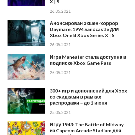
X | S
26.05.2021
Анонсирован экшен-хоррор
Daymare: 1994 Sandcastle для
Xbox One и Xbox Series X | S
26.05.2021
Игра Maneater стала доступна в
подписке Xbox Game Pass
25.05.2021
300+ игр и дополнений для Xbox
со скидками в рамках
распродажи – до 1 июня
25.05.2021
Игру 1943: The Battle of Midway
из Capcom Arcade Stadium для