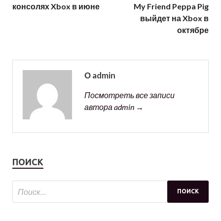
консолях Xbox в июне
My Friend Peppa Pig
выйдет на Xbox в
октябре
О admin
Посмотреть все записи
автора admin →
ПОИСК