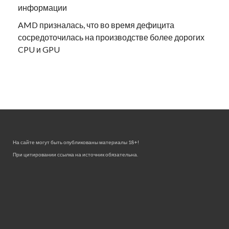
информации
AMD призналась, что во время дефицита
сосредоточилась на производстве более дорогих
CPU и GPU
На сайте могут быть опубликованы материалы 18+!
При цитировании ссылка на источник обязательна.