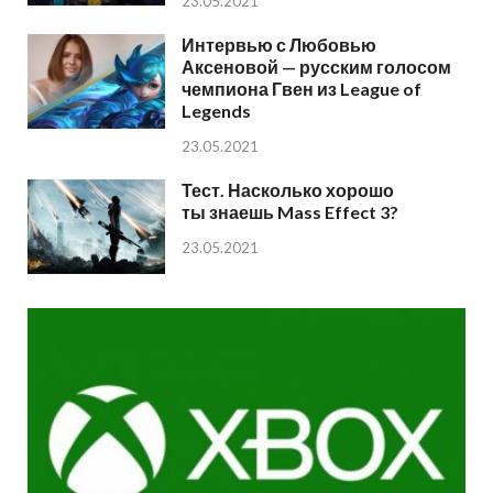
23.05.2021
Интервью с Любовью
Аксеновой — русским голосом
чемпиона Гвен из League of
Legends
23.05.2021
Тест. Насколько хорошо
ты знаешь Mass Effect 3?
23.05.2021