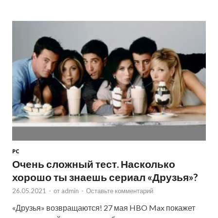
PC
Очень сложный тест. Насколько
хорошо ты знаешь сериал «Друзья»?
26.05.2021
-
от
admin
-
Оставьте комментарий
«Друзья» возвращаются! 27 мая HBO Max покажет