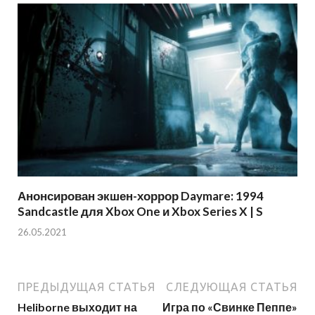
Анонсирован экшен-хоррор Daymare: 1994
Sandcastle для Xbox One и Xbox Series X | S
26.05.2021
ПРЕДЫДУЩАЯ СТАТЬЯ
СЛЕДУЮЩАЯ СТАТЬЯ
Heliborne выходит на
Игра по «Свинке Пеппе»