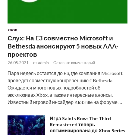
XBOX
Слух: На E3 совместно Microsoft и
Bethesda анонсируют 5 новых AAA-
проектов
26.05.2021
-
от
admin
-
Оставьте комментарий
Пара недель остается до E3, где компания Microsoft
проведет совместную конференцию с Bethesda.
Ожидается много новых подробностей об
эксклюзивах Xbox, а также интересные анонсы.
Известный игровой инсайдер Klobrille на форуме …
Игра Saints Row: The Third
Remastered теперь
оптимизирована до Xbox Series