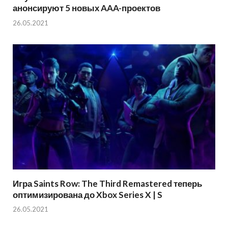
анонсируют 5 новых AAA-проектов
26.05.2021
Игра Saints Row: The Third Remastered теперь
оптимизирована до Xbox Series X | S
26.05.2021