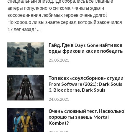
специальный эпизод, где собрались все главные
актёры популярного ситкома. Фанаты ждали
воссоединения любимых героев очень долго!
Но хорошо ли вы знаете сериал, который закончился
17 лет назад? …
Гайд. Где в Days Gone найти все
орды фриков и как их победить
25.05.2021
Топ всех «соулсборнов» студии
From Software (2021): Dark Souls
3, Bloodborne, Dark Souls
24.05.2021
Очень сложный тест. Насколько
хорошо ты знаешь Mortal
Kombat?