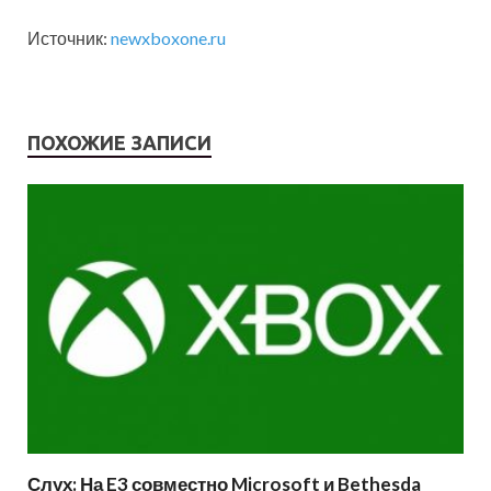
Источник:
newxboxone.ru
ПОХОЖИЕ ЗАПИСИ
Слух: На E3 совместно Microsoft и Bethesda