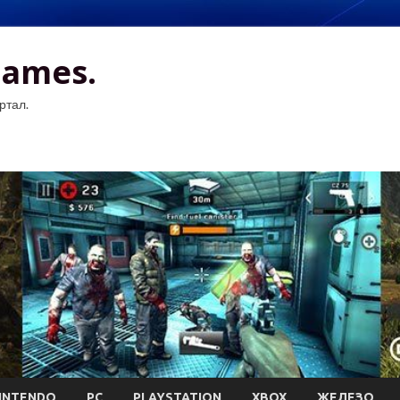
Games.
ртал.
INTENDO
PC
PLAYSTATION
XBOX
ЖЕЛЕЗО