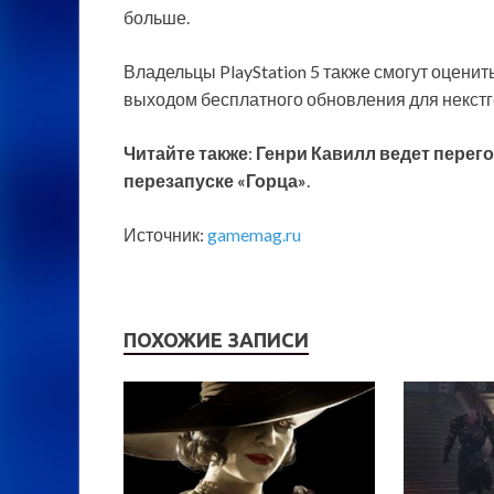
больше.
Владельцы PlayStation 5 также смогут оценит
выходом бесплатного обновления для некст
Читайте также
:
Генри Кавилл ведет перего
перезапуске «Горца»
.
Источник:
gamemag.ru
ПОХОЖИЕ ЗАПИСИ