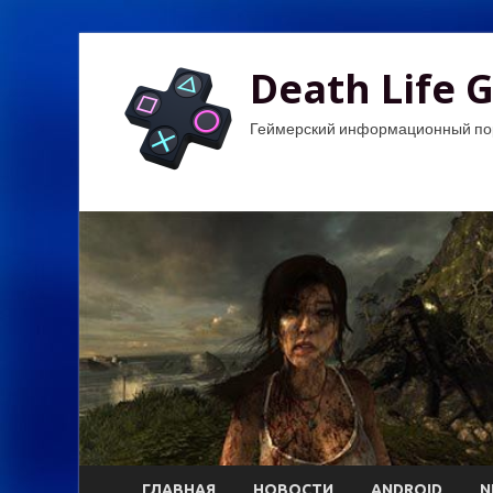
Death Life 
Геймерский информационный по
ГЛАВНАЯ
НОВОСТИ
ANDROID
N