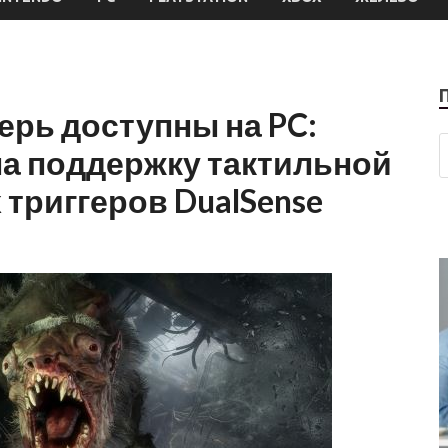
ерь доступны на PC:
ла поддержку тактильной
 триггеров DualSense