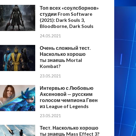
Топ всех «соулсборнов»
студии From Software
(2021): Dark Souls 3,
Bloodborne, Dark Souls
24.05.2021
Очень сложный тест.
Насколько хорошо
ты знаешь Mortal
Kombat?
23.05.2021
Интервью с Любовью
Аксеновой — русским
голосом чемпиона Гвен
из League of Legends
23.05.2021
Тест. Насколько хорошо
ты знаешь Mass Effect 3?