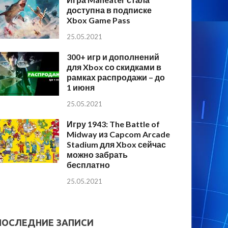
доступна в подписке
Xbox Game Pass
25.05.2021
300+ игр и дополнений
для Xbox со скидками в
рамках распродажи – до
1 июня
25.05.2021
Игру 1943: The Battle of
Midway из Capcom Arcade
Stadium для Xbox сейчас
можно забрать
бесплатно
25.05.2021
ПОСЛЕДНИЕ ЗАПИСИ