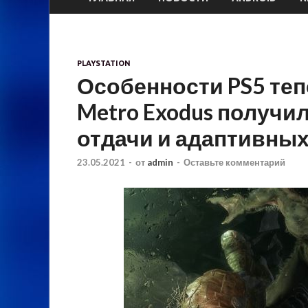
PLAYSTATION
Особенности PS5 теп
Metro Exodus получи
отдачи и адаптивных
23.05.2021
-
от
admin
-
Оставьте комментарий