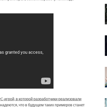
 PC-игрой, в которой разработчики реализовали
 надеются, что в будущем таких примеров станет