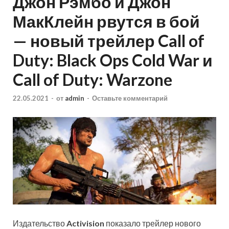
Джон Рэмбо и Джон
МакКлейн рвутся в бой
— новый трейлер Call of
Duty: Black Ops Cold War и
Call of Duty: Warzone
22.05.2021
-
от
admin
-
Оставьте комментарий
Издательство
Activision
показало трейлер нового