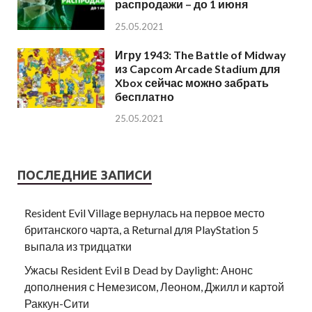
распродажи – до 1 июня
25.05.2021
Игру 1943: The Battle of Midway
из Capcom Arcade Stadium для
Xbox сейчас можно забрать
бесплатно
25.05.2021
ПОСЛЕДНИЕ ЗАПИСИ
Resident Evil Village вернулась на первое место
британского чарта, а Returnal для PlayStation 5
выпала из тридцатки
Ужасы Resident Evil в Dead by Daylight: Анонс
дополнения с Немезисом, Леоном, Джилл и картой
Раккун-Сити