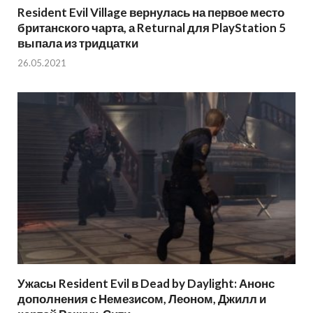
Resident Evil Village вернулась на первое место
британского чарта, а Returnal для PlayStation 5
выпала из тридцатки
26.05.2021
Ужасы Resident Evil в Dead by Daylight: Анонс
дополнения с Немезисом, Леоном, Джилл и