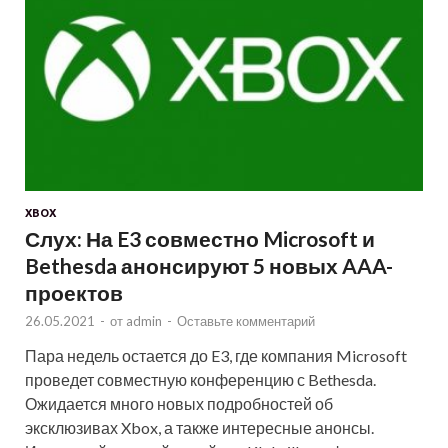
XBOX
Слух: На E3 совместно Microsoft и
Bethesda анонсируют 5 новых AAA-
проектов
26.05.2021
-
от
admin
-
Оставьте комментарий
Пара недель остается до E3, где компания Microsoft
проведет совместную конференцию с Bethesda.
Ожидается много новых подробностей об
эксклюзивах Xbox, а также интересные анонсы.