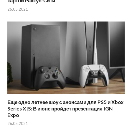
картой Раккун-Сити
26.05.2021
Еще одно летнее шоу с анонсами для PS5 и Xbox
Series X|S: В июне пройдет презентация IGN
Expo
26.05.2021