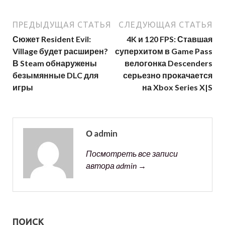
ПРЕДЫДУЩАЯ СТАТЬЯ
СЛЕДУЮЩАЯ СТАТЬЯ
Сюжет Resident Evil:
4K и 120 FPS: Ставшая
Village будет расширен?
суперхитом в Game Pass
В Steam обнаружены
велогонка Descenders
безымянные DLC для
серьезно прокачается
игры
на Xbox Series X|S
О admin
Посмотреть все записи
автора admin →
ПОИСК