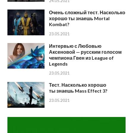
24.05.2021
Очень сложный тест. Насколько
хорошо ты знаешь Mortal
Kombat?
23.05.2021
Интервью с Любовью
Аксеновой — русским голосом
чемпиона Гвен из League of
Legends
23.05.2021
Тест. Насколько хорошо
ты знаешь Mass Effect 3?
23.05.2021