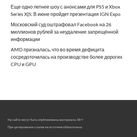
Еще одно летнее шоу с анонсами для PS5 и Xbox
Series X|S: В июне пройдет презентация IGN Expo
Московский суд оштрафовал Facebook на 26
миллионов рублей за неудаление запрещённой
информации
AMD призналась, что во время дефицита
сосредоточилась на производстве более дорогих
CPU и GPU
На сайте могут быть опубликованы материалы 18+!
При цитировании ссылка на источник обязательна.