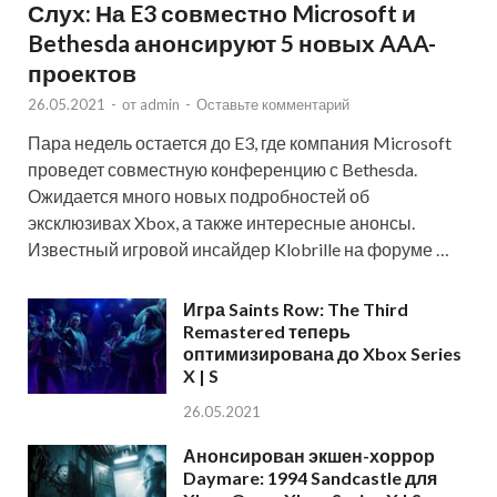
Слух: На E3 совместно Microsoft и
Bethesda анонсируют 5 новых AAA-
проектов
26.05.2021
-
от
admin
-
Оставьте комментарий
Пара недель остается до E3, где компания Microsoft
проведет совместную конференцию с Bethesda.
Ожидается много новых подробностей об
эксклюзивах Xbox, а также интересные анонсы.
Известный игровой инсайдер Klobrille на форуме …
Игра Saints Row: The Third
Remastered теперь
оптимизирована до Xbox Series
X | S
26.05.2021
Анонсирован экшен-хоррор
Daymare: 1994 Sandcastle для