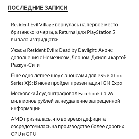
ПОСЛЕДНИЕ ЗАПИСИ
Resident Evil Village вернулась на первое место
британского чарта, а Returnal для PlayStation 5
выпала из тридцатки
Ужасы Resident Evil в Dead by Daylight: Анонс
дополнения с Немезисом, Леоном, Джилл и картой
Раккун-Сити
Еще одно летнее шоу с анонсами для PS5 и Xbox
Series X|S: В июне пройдет презентация IGN Expo
Московский суд оштрафовал Facebook на 26
миллионов рублей за неудаление запрещённой
информации
AMD призналась, что во время дефицита
сосредоточилась на производстве более дорогих
CPU и GPU