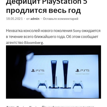
Дефицит PlayStation 5
продлится весь год
18.05.2021
-
от
admin
-
Оставьте комментарий
Нехватка консолей нового поколения Sony ожидается
в течение всего ближайшего года. Об этом сообщает
агентство Bloomberg.