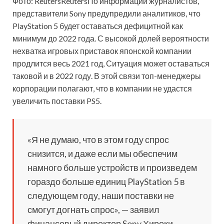
Фото: ReutersReutersПо информации журналистов,
представители Sony предупредили аналитиков, что
PlayStation 5 будет оставаться дефицитной как
минимум до 2022 года. С
высокой долей вероятности
нехватка игровых приставок японской компании
продлится весь 2021 год, Ситуация может оставаться
таковой и в 2022 году. В этой связи топ-менеджеры
корпорации полагают, что в компании не удастся
увеличить поставки PS5.
«Я не думаю, что в этом году спрос
снизится, и даже если мы обеспечим
намного больше устройств и произведем
гораздо больше единиц PlayStation 5 в
следующем году, наши поставки не
смогут догнать спрос», — заявил
финансовый директор Sony Хироки