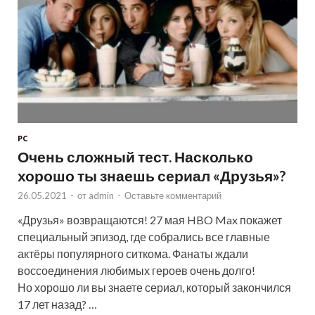
PC
Очень сложный тест. Насколько
хорошо ты знаешь сериал «Друзья»?
26.05.2021
-
от
admin
-
Оставьте комментарий
«Друзья» возвращаются! 27 мая HBO Max покажет
специальный эпизод, где собрались все главные
актёры популярного ситкома. Фанаты ждали
воссоединения любимых героев очень долго!
Но хорошо ли вы знаете сериал, который закончился
17 лет назад? …