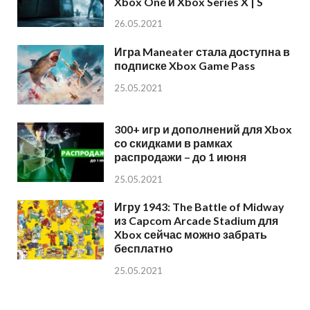
Xbox One и Xbox Series X | S
26.05.2021
Игра Maneater стала доступна в
подписке Xbox Game Pass
25.05.2021
300+ игр и дополнений для Xbox
со скидками в рамках
распродажи – до 1 июня
25.05.2021
Игру 1943: The Battle of Midway
из Capcom Arcade Stadium для
Xbox сейчас можно забрать
бесплатно
25.05.2021