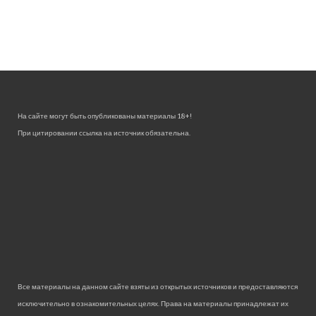
На сайте могут быть опубликованы материалы 18+!
При цитировании ссылка на источник обязательна.
Все материалы на данном сайте взяты из открытых источников и предоставляются
исключительно в ознакомительных целях. Права на материалы принадлежат их