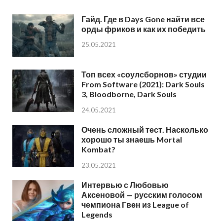
Гайд. Где в Days Gone найти все
орды фриков и как их победить
25.05.2021
Топ всех «соулсборнов» студии
From Software (2021): Dark Souls
3, Bloodborne, Dark Souls
24.05.2021
Очень сложный тест. Насколько
хорошо ты знаешь Mortal
Kombat?
23.05.2021
Интервью с Любовью
Аксеновой — русским голосом
чемпиона Гвен из League of
Legends