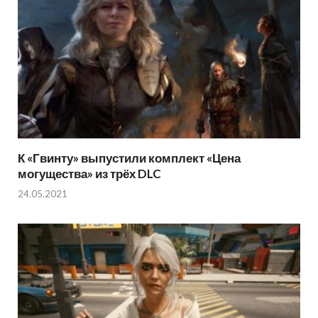
К «Гвинту» выпустили комплект «Цена
могущества» из трёх DLC
24.05.2021