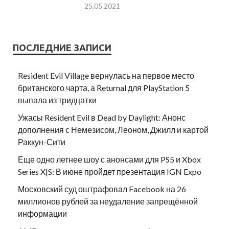
25.05.2021
ПОСЛЕДНИЕ ЗАПИСИ
Resident Evil Village вернулась на первое место
британского чарта, а Returnal для PlayStation 5
выпала из тридцатки
Ужасы Resident Evil в Dead by Daylight: Анонс
дополнения с Немезисом, Леоном, Джилл и картой
Раккун-Сити
Еще одно летнее шоу с анонсами для PS5 и Xbox
Series X|S: В июне пройдет презентация IGN Expo
Московский суд оштрафовал Facebook на 26
миллионов рублей за неудаление запрещённой
информации