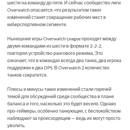
шести на команду до пяти. И сейчас сообщество лиги
Overwatch опасается, что результатом таких
изменений станет сокращение рабочих мест в
киберспортивном сегменте.
Нынешние игры Overwatch League
проходят между
двумя командами из шести в формате 2-2-2,
повторяя устройство рангового режима. Это
означает, что в командах всегда два танка, два игрока
поддержки и два DPS. В Overwatch 2 количество
танков сократится.
Плюсы и минусы таких изменений стали горячей
темой для обсуждений среди сообщества в плане
баланса и того, насколько это будет весело. Однако
про-геймеры, особенно танкующие, с беспокойством
наблюдают за происходящим — ведь их могут просто
уволить.