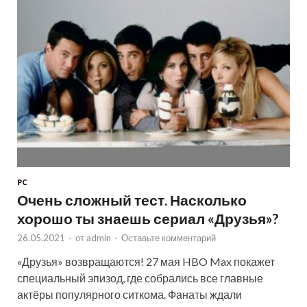
PC
Очень сложный тест. Насколько
хорошо ты знаешь сериал «Друзья»?
26.05.2021
-
от
admin
-
Оставьте комментарий
«Друзья» возвращаются! 27 мая HBO Max покажет
специальный эпизод, где собрались все главные
актёры популярного ситкома. Фанаты ждали