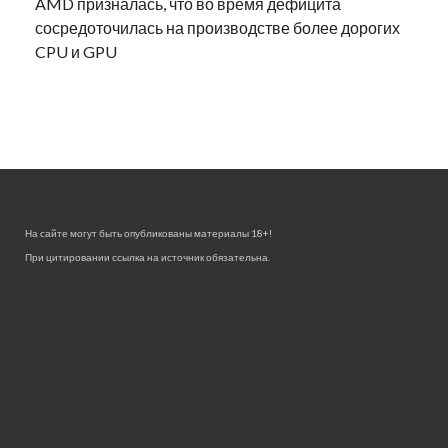
AMD призналась, что во время дефицита
сосредоточилась на производстве более дорогих
CPU и GPU
На сайте могут быть опубликованы материалы 18+!
При цитировании ссылка на источник обязательна.