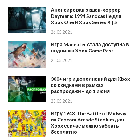
Анонсирован экшен-хоррор
Daymare: 1994 Sandcastle для
Xbox One и Xbox Series X | S
26.05.2021
Игра Maneater стала доступна в
подписке Xbox Game Pass
25.05.2021
300+ игр и дополнений для Xbox
со скидками в рамках
распродажи – до 1 июня
25.05.2021
Игру 1943: The Battle of Midway
из Capcom Arcade Stadium для
Xbox сейчас можно забрать
бесплатно