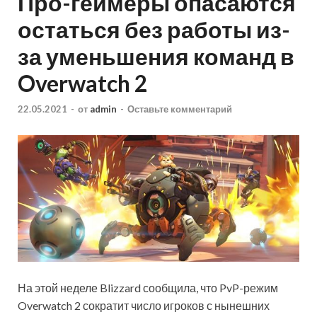
Про-геймеры опасаются
остаться без работы из-
за уменьшения команд в
Overwatch 2
22.05.2021
-
от
admin
-
Оставьте комментарий
На этой неделе Blizzard сообщила, что PvP-режим
Overwatch 2 сократит число игроков с нынешних