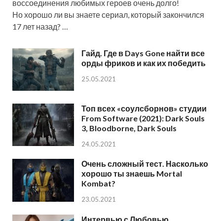
воссоединения любимых героев очень долго!
Но хорошо ли вы знаете сериал, который закончился
17 лет назад? …
Гайд. Где в Days Gone найти все
орды фриков и как их победить
25.05.2021
Топ всех «соулсборнов» студии
From Software (2021): Dark Souls
3, Bloodborne, Dark Souls
24.05.2021
Очень сложный тест. Насколько
хорошо ты знаешь Mortal
Kombat?
23.05.2021
Интервью с Любовью