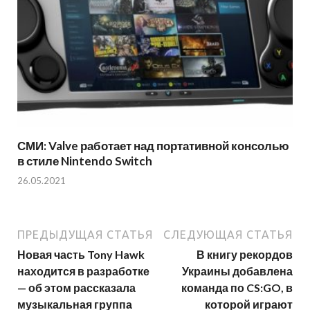
СМИ: Valve работает над портативной консолью
в стиле Nintendo Switch
26.05.2021
ПРЕДЫДУЩАЯ СТАТЬЯ
СЛЕДУЮЩАЯ СТАТЬЯ
Новая часть Tony Hawk
В книгу рекордов
находится в разработке
Украины добавлена
— об этом рассказала
команда по CS:GO, в
музыкальная группа
которой играют