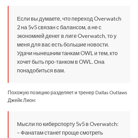
Если вы думаете, что переход Overwatch
2 на 5v5 связан с балансом, а не с
экономией денег в лиге Overwatch, то у
меня для вас есть большие новости.
Удачи нынешним танкам OWL и тем, кто
хочет быть про-танком в OWL. Она
понадобиться вам.
Похожую позицию разделяет и тренер Dallas Outlaws
Джейк Лион:
Мысли по киберспорту 5v5 в Overwatch:
– Фанатам станет проще смотреть