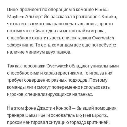
Вице-президент по операциям в команде Florida
Mayhem Альберт Йе рассказал в разговоре с Kotaku,
что на его взгляд пока рано делать выводы, просто
потому что сейчас едва ли можно найти игрока,
способного охватить весь список танков Overwatch
эффективно. То есть, командам все еще потребуется
наличие минимум двух танков.
Так как персонажи Overwatch обладают уникальными
способностями и характеристиками, то игра за них
требует совершенно разных подходов. Поэтому
команды лиги смогут попеременно использовать
игроков, специализирующихся на танках.
На этом фоне Джастин Конрой — бывший помощник
тренера Dallas Fuel и основатель Elo Hell Esports,
прокомментировал ситуацию гораздо критичней: