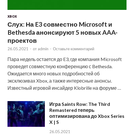
XBOX
Слух: На E3 совместно Microsoft и
Bethesda анонсируют 5 новых AAA-
проектов
26.05.2021
-
от
admin
-
Оставьте комментарий
Пара недель остается до E3, где компания Microsoft
проведет совместную конференцию с Bethesda.
Ожидается много новых подробностей об
эксклюзивах Xbox, а также интересные анонсы.
Известный игровой инсайдер Klobrille на форуме …
Игра Saints Row: The Third
Remastered теперь
оптимизирована до Xbox Series
X | S
26.05.2021