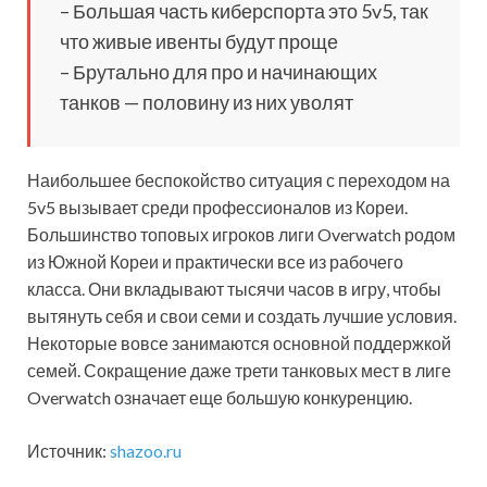
– Большая часть киберспорта это 5v5, так
что живые ивенты будут проще
– Брутально для про и начинающих
танков — половину из них уволят
Наибольшее беспокойство ситуация с переходом на
5v5 вызывает среди профессионалов из Кореи.
Большинство топовых игроков лиги Overwatch родом
из Южной Кореи и практически все из рабочего
класса. Они вкладывают тысячи часов в игру, чтобы
вытянуть себя и свои семи и создать лучшие условия.
Некоторые вовсе занимаются основной поддержкой
семей. Сокращение даже трети танковых мест в лиге
Overwatch означает еще большую конкуренцию.
Источник:
shazoo.ru