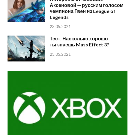
Аксеновой — русским голосом
чемпиона Гвен из League of
Legends
23.05.2021
Тест. Насколько хорошо
ты знаешь Mass Effect 3?
23.05.2021