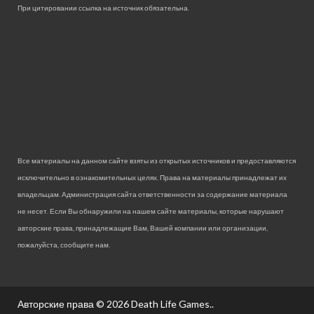
При цитировании ссылка на источник обязательна.
Все материалы на данном сайте взяты из открытых источников и предоставляются
исключительно в ознакомительных целях. Права на материалы принадлежат их
владельцам. Администрация сайта ответственности за содержание материала
не несет. Если Вы обнаружили на нашем сайте материалы, которые нарушают
авторские права, принадлежащие Вам, Вашей компании или организации,
пожалуйста, сообщите нам.
Авторские права © 2026
Death Life Games.
.