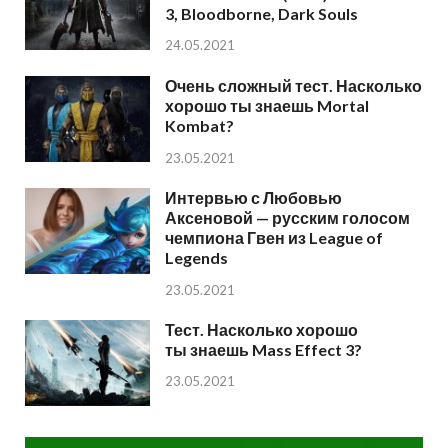
3, Bloodborne, Dark Souls
24.05.2021
Очень сложный тест. Насколько
хорошо ты знаешь Mortal
Kombat?
23.05.2021
Интервью с Любовью
Аксеновой — русским голосом
чемпиона Гвен из League of
Legends
23.05.2021
Тест. Насколько хорошо
ты знаешь Mass Effect 3?
23.05.2021