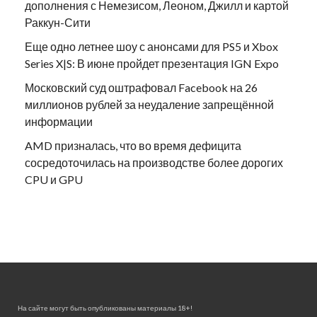
дополнения с Немезисом, Леоном, Джилл и картой
Раккун-Сити
Еще одно летнее шоу с анонсами для PS5 и Xbox
Series X|S: В июне пройдет презентация IGN Expo
Московский суд оштрафовал Facebook на 26
миллионов рублей за неудаление запрещённой
информации
AMD призналась, что во время дефицита
сосредоточилась на производстве более дорогих
CPU и GPU
На сайте могут быть опубликованы материалы 18+!