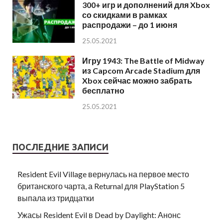
300+ игр и дополнений для Xbox
со скидками в рамках
распродажи – до 1 июня
25.05.2021
Игру 1943: The Battle of Midway
из Capcom Arcade Stadium для
Xbox сейчас можно забрать
бесплатно
25.05.2021
ПОСЛЕДНИЕ ЗАПИСИ
Resident Evil Village вернулась на первое место
британского чарта, а Returnal для PlayStation 5
выпала из тридцатки
Ужасы Resident Evil в Dead by Daylight: Анонс