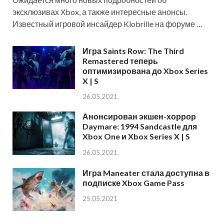
эксклюзивах Xbox, а также интересные анонсы.
Известный игровой инсайдер Klobrille на форуме …
Игра Saints Row: The Third
Remastered теперь
оптимизирована до Xbox Series
X | S
26.05.2021
Анонсирован экшен-хоррор
Daymare: 1994 Sandcastle для
Xbox One и Xbox Series X | S
26.05.2021
Игра Maneater стала доступна в
подписке Xbox Game Pass
25.05.2021