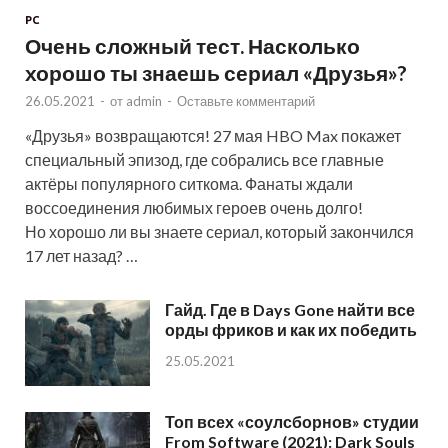
PC
Очень сложный тест. Насколько
хорошо ты знаешь сериал «Друзья»?
26.05.2021
-
от
admin
-
Оставьте комментарий
«Друзья» возвращаются! 27 мая HBO Max покажет
специальный эпизод, где собрались все главные
актёры популярного ситкома. Фанаты ждали
воссоединения любимых героев очень долго!
Но хорошо ли вы знаете сериал, который закончился
17 лет назад? …
Гайд. Где в Days Gone найти все
орды фриков и как их победить
25.05.2021
Топ всех «соулсборнов» студии
From Software (2021): Dark Souls