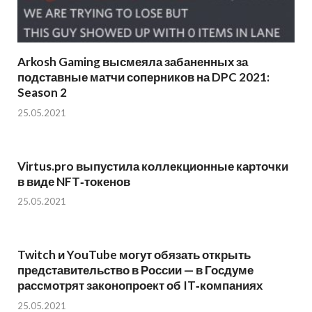
Arkosh Gaming высмеяла забаненных за
подставные матчи соперников на DPC 2021:
Season 2
25.05.2021
Virtus.pro выпустила коллекционные карточки
в виде NFT‑токенов
25.05.2021
Twitch и YouTube могут обязать открыть
представительство в России — в Госдуме
рассмотрят законопроект об IT‑компаниях
25.05.2021