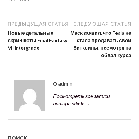
ПРЕДЫДУЩАЯ СТАТЬЯ
СЛЕДУЮЩАЯ СТАТЬЯ
Новые детальные
Маск заявил, что Tesla не
скриншоты Final Fantasy
стала продавать свои
VII Intergrade
биткоины, несмотря на
обвал курса
О admin
Посмотреть все записи
автора admin →
ПОИСК