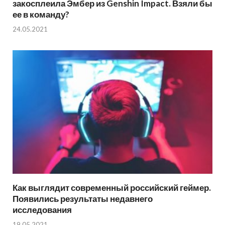
закосплеила Эмбер из Genshin Impact. Взяли бы
ее в команду?
24.05.2021
Как выглядит современный российский геймер.
Появились результаты недавнего
исследования
19.05.2021