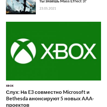
ты знаешь Mass Effect 3?
23.05.2021
XBOX
Слух: На E3 совместно Microsoft и
Bethesda анонсируют 5 новых AAA-
проектов