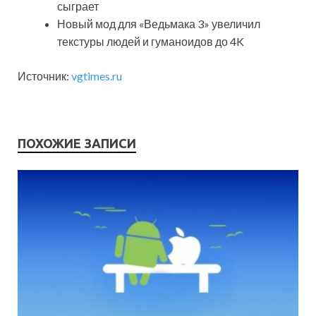
сыграет
Новый мод для «Ведьмака 3» увеличил
текстуры людей и гуманоидов до 4K
Источник:
vgtimes.ru
ПОХОЖИЕ ЗАПИСИ