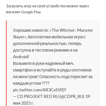
Загрузить игру на своё устройство можно через
магазин Google Play.
Хорошие новости: «The Witcher: Monster
Slayer», бесплатная мобильная игра с
дополненной реальностью, теперь
доступна в тестовом режиме и на
Android!
Возьмите в руки надежный меч,
смартфон и вступайте в ряды охотников
на монстров! Опасность подстерегает за
каждым углом ????
pic.twitter.com/AR3CxS5PjY
— CD PROJEKT RED RU (@CDPR_RU) 19
мая 2021 г.