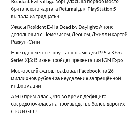
Resident Evil Village вернулась на первое место
британского чарта, а Returnal для PlayStation 5
выпала из тридцатки
Ужасы Resident Evil в Dead by Daylight: Анонс
дополнения с Немезисом, Леоном, Джилл и картой
Раккун-Сити
Еще одно летнее шоу с анонсами для PS5 и Xbox
Series X|S: В июне пройдет презентация IGN Expo
Московский суд оштрафовал Facebook на 26
миллионов рублей за неудаление запрещённой
информации
AMD призналась, что во время дефицита
сосредоточилась на производстве более дорогих
CPU и GPU