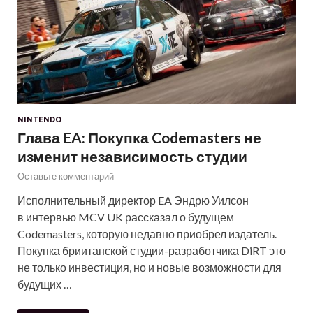
NINTENDO
Глава EA: Покупка Codemasters не
изменит независимость студии
Оставьте комментарий
Исполнительный директор EA Эндрю Уилсон
в интервью MCV UK рассказал о будущем
Codemasters, которую недавно приобрел издатель.
Покупка бриитанской студии-разработчика DiRT это
не только инвестиция, но и новые возможности для
будущих …