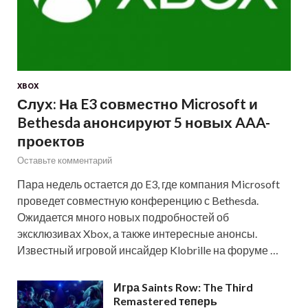
XBOX
Слух: На E3 совместно Microsoft и
Bethesda анонсируют 5 новых AAA-
проектов
Оставьте комментарий
Пара недель остается до E3, где компания Microsoft
проведет совместную конференцию с Bethesda.
Ожидается много новых подробностей об
эксклюзивах Xbox, а также интересные анонсы.
Известный игровой инсайдер Klobrille на форуме …
Игра Saints Row: The Third
Remastered теперь