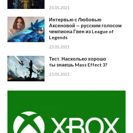
23.05.2021
Интервью с Любовью
Аксеновой — русским голосом
чемпиона Гвен из League of
Legends
23.05.2021
Тест. Насколько хорошо
ты знаешь Mass Effect 3?
23.05.2021