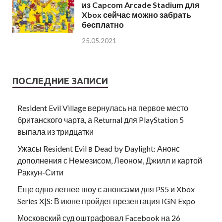
из Capcom Arcade Stadium для
Xbox сейчас можно забрать
бесплатно
25.05.2021
ПОСЛЕДНИЕ ЗАПИСИ
Resident Evil Village вернулась на первое место
британского чарта, а Returnal для PlayStation 5
выпала из тридцатки
Ужасы Resident Evil в Dead by Daylight: Анонс
дополнения с Немезисом, Леоном, Джилл и картой
Раккун-Сити
Еще одно летнее шоу с анонсами для PS5 и Xbox
Series X|S: В июне пройдет презентация IGN Expo
Московский суд оштрафовал Facebook на 26