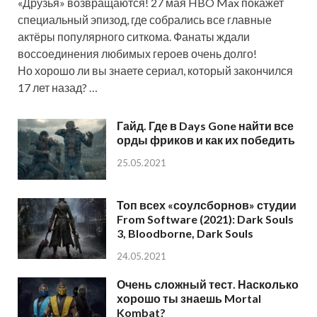
«Друзья» возвращаются! 27 мая HBO Max покажет
специальный эпизод, где собрались все главные
актёры популярного ситкома. Фанаты ждали
воссоединения любимых героев очень долго!
Но хорошо ли вы знаете сериал, который закончился
17 лет назад? …
Гайд. Где в Days Gone найти все
орды фриков и как их победить
25.05.2021
Топ всех «соулсборнов» студии
From Software (2021): Dark Souls
3, Bloodborne, Dark Souls
24.05.2021
Очень сложный тест. Насколько
хорошо ты знаешь Mortal
Kombat?