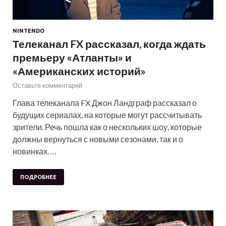
NINTENDO
Телеканал FX рассказал, когда ждать
премьеру «Атланты» и
«Американских историй»
Оставьте комментарий
Глава телеканала FX Джон Ландграф рассказал о
будущих сериалах, на которые могут рассчитывать
зрители. Речь пошла как о нескольких шоу, которые
должны вернуться с новыми сезонами, так и о
новинках. …
ПОДРОБНЕЕ