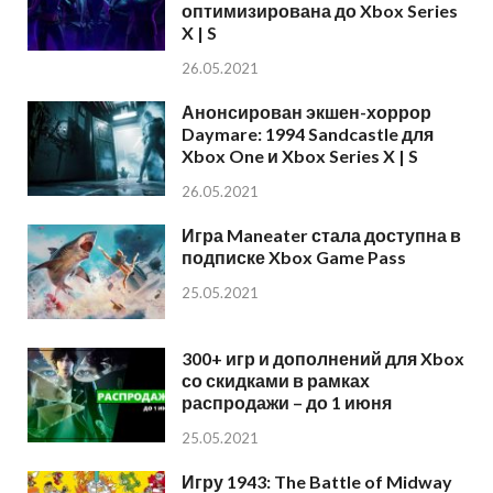
оптимизирована до Xbox Series
X | S
26.05.2021
Анонсирован экшен-хоррор
Daymare: 1994 Sandcastle для
Xbox One и Xbox Series X | S
26.05.2021
Игра Maneater стала доступна в
подписке Xbox Game Pass
25.05.2021
300+ игр и дополнений для Xbox
со скидками в рамках
распродажи – до 1 июня
25.05.2021
Игру 1943: The Battle of Midway