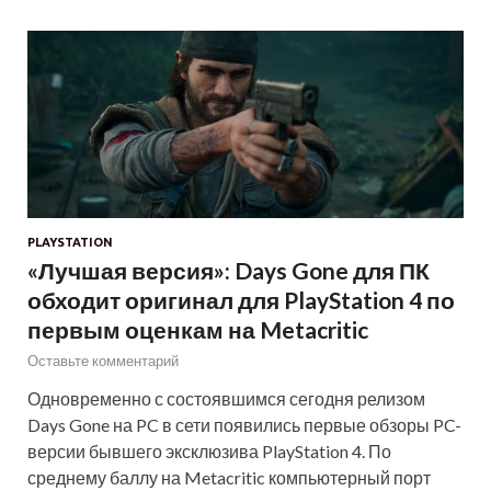
PLAYSTATION
«Лучшая версия»: Days Gone для ПК
обходит оригинал для PlayStation 4 по
первым оценкам на Metacritic
Оставьте комментарий
Одновременно с состоявшимся сегодня релизом
Days Gone на PC в сети появились первые обзоры PC-
версии бывшего эксклюзива PlayStation 4. По
среднему баллу на Metacritic компьютерный порт