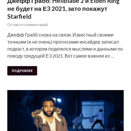
Джефф Грабб: Hellblade 2 и Elden Ring
не будет на Е3 2021, зато покажут
Starfield
Оставьте комментарий
Джефф Грабб снова на связи. Известный своими
точными (и не очень) прогнозами инсайдер записал
подкаст, в котором поделился мыслями и данными по
поводу грядущей Е3 2021. Вот самое важное из …
ПОДРОБНЕЕ