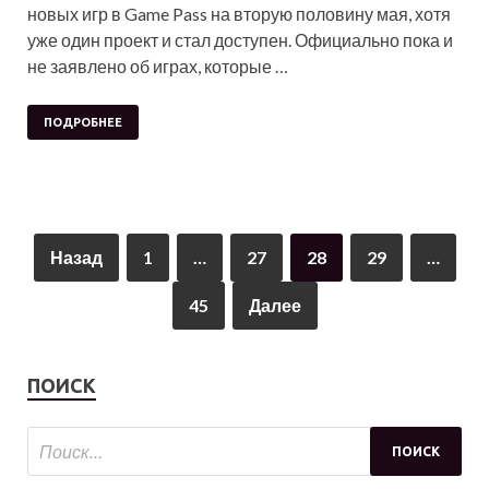
новых игр в Game Pass на вторую половину мая, хотя
уже один проект и стал доступен. Официально пока и
не заявлено об играх, которые …
ПОДРОБНЕЕ
Назад
1
…
27
28
29
…
45
Далее
ПОИСК